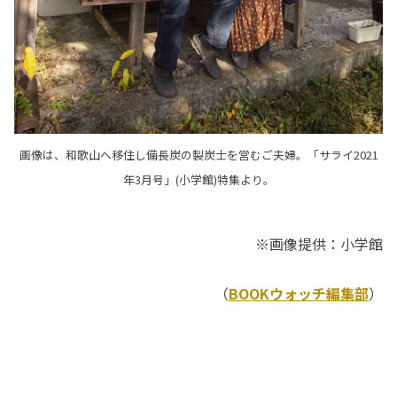
画像は、和歌山へ移住し備長炭の製炭士を営むご夫婦。「サライ2021
年3月号」(小学館)特集より。
※画像提供：小学館
（
BOOKウォッチ編集部
）