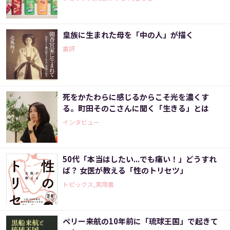
皇族に生まれた母を「中の人」が描く
書評
死をかたわらに感じるからこそ光を濃くす
る。町田そのこさんに聞く「生きる」とは
インタビュー
50代「本当はしたい...でも痛い！」どうすれ
ば？ 女医が教える「性のトリセツ」
トピックス,実用書
ペリー来航の10年前に「琉球王国」で起きて