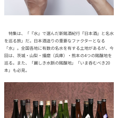
特集は、「『水』で選んだ新銘酒紀行『日本酒』と名水
を巡る旅」だ。日本酒造りの重要なファクターとなる
「水」。全国各地に有数の名水を有する土地があるが、今
回は、茨城・山梨・播磨（兵庫）・熊本の4つの銘醸地を
巡る。また、「麗しき水脈の銘醸地」「いま呑むべき20
本」も必見。