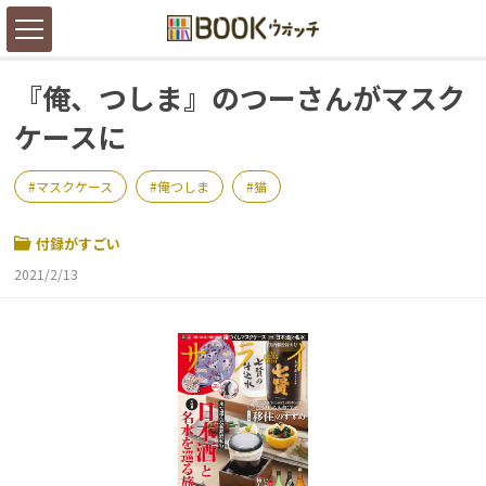
『俺、つしま』のつーさんがマスク
ケースに
マスクケース
俺つしま
猫
付録がすごい
2021/2/13