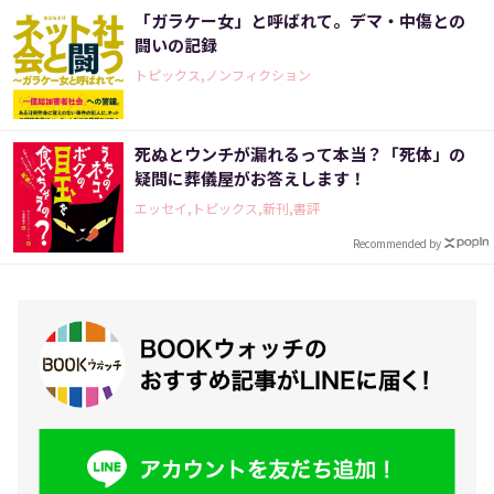
「ガラケー女」と呼ばれて。デマ・中傷との
闘いの記録
トピックス,ノンフィクション
死ぬとウンチが漏れるって本当？「死体」の
疑問に葬儀屋がお答えします！
エッセイ,トピックス,新刊,書評
Recommended by