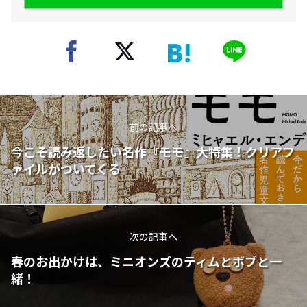
前の記事へ
今こそ読み返したい名作『モモ』大特集！クリアフ
ァイルがついてくる
次の記事へ
春のお出かけは、ミニオンズのティムとボブと一
緒！