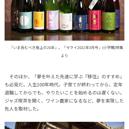
「いま呑むべき極上の20本」。「サライ2021年3月号」(小学館)特集
より
そのほか、「夢を叶えた先達に学ぶ『移住』のすすめ」
も必見だ。人生100年時代。子育てが終わってから、定年
退職してからでも、やりたいことを始めるのは遅くない。
ジャズ喫茶を開く、ワイン農家になるなど、夢を実現した
先人を取材した。