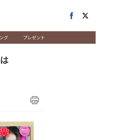
ング
プレゼント
は