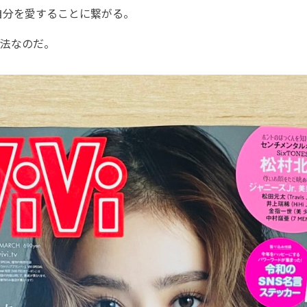
自分を愛することに繋がる。
法なのだ。