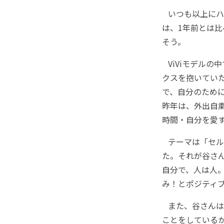
いつも以上にハ
は、1年前とは
そう。
ViViモデルの
クスを抱いてい
で、自分のため
昨年は、外出自
時間・自分を愛
テーマは「セル
た。それが谷さ
自分で、人は人
み！とポジティ
また、谷さんは
ことをしている