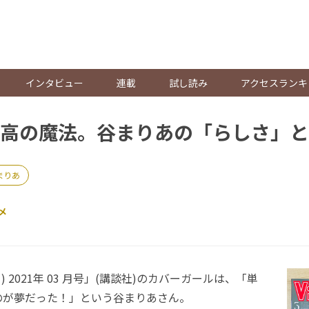
。
インタビュー
連載
試し読み
アクセスランキ
高の魔法。谷まりあの「らしさ」と
まりあ
メ
ィ) 2021年 03 月号」(講談社)のカバーガールは、「単
のが夢だった！」という谷まりあさん。