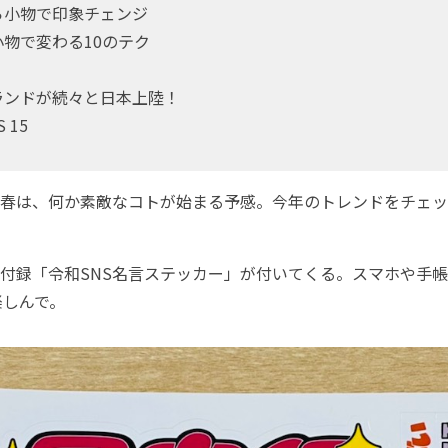
ら小物で印象チェンジ
物で変わる10のテク
ランドが続々と日本上陸！
S 15
春は、何か素敵なコトが始まる予感。今年のトレンドをチェッ
。
付録「令和SNS名言ステッカー」が付いてくる。スマホや手
楽しんで。