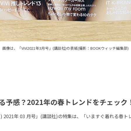
画像は、「ViVi2021年3月号」(講談社)の表紙(撮影：BOOKウィッチ編集部)
る予感？2021年の春トレンドをチェック
ィ) 2021年 03 月号」(講談社)の特集は、「いますぐ着れる春ト