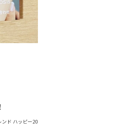
！
レンド ハッピー20