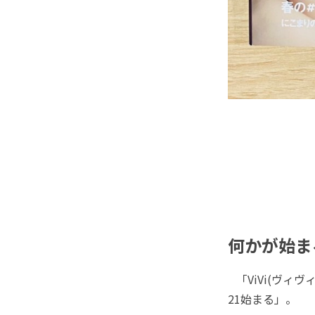
何かが始ま
「ViVi(ヴィヴ
21始まる」。