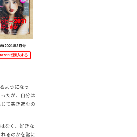
iVi2021年3月号
mazonで購入する
るようになっ
あったが、自分は
信じて突き進むの
はなく、好きな
なれるのかを常に