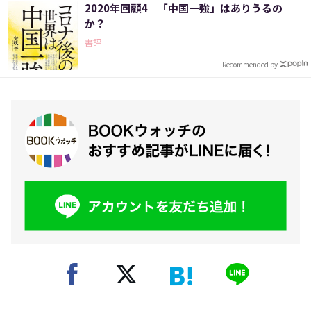
2020年回顧4 「中国一強」はありうるの
か？
書評
Recommended by