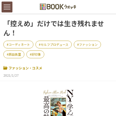
「控えめ」だけでは生き残れませ
ん！
コーディネート
セルフプロデュース
ファッション
原田眞里
好印象
ファッション・コスメ
2021/1/27