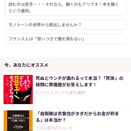
読むのは苦手・・・それなら、聞くのもアリです！本を聴く
という選択。
モノトーンの世界から脱出しませんか？
フランス人は「思いつきで服を買わない」
今、あなたにオススメ
死ぬとウンチが漏れるって本当？「死体」の
疑問に葬儀屋がお答えします！
エッセイ,トピックス,新刊,書評
「自衛隊は衣食住がタダだからお金が貯ま
る」は本当か？
コラム,新刊JPニュース