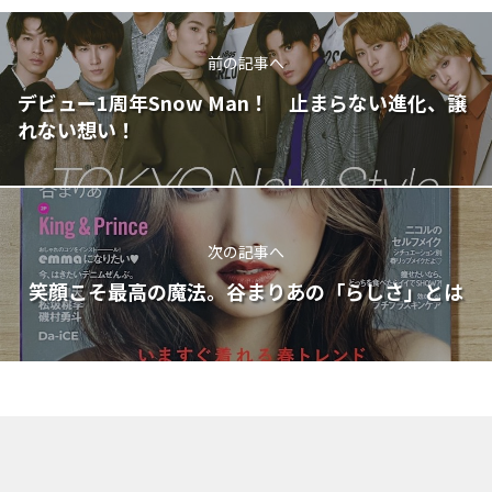
前の記事へ
デビュー1周年Snow Man！ 止まらない進化、譲
れない想い！
次の記事へ
笑顔こそ最高の魔法。谷まりあの「らしさ」とは