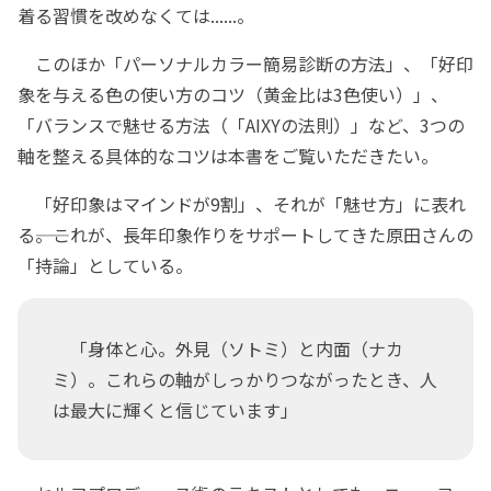
着る習慣を改めなくては......。
このほか「パーソナルカラー簡易診断の方法」、「好印
象を与える色の使い方のコツ（黄金比は3色使い）」、
「バランスで魅せる方法（「AIXYの法則）」など、3つの
軸を整える具体的なコツは本書をご覧いただきたい。
「好印象はマインドが9割」、それが「魅せ方」に表れ
る――。これが、長年印象作りをサポートしてきた原田さんの
「持論」としている。
「身体と心。外見（ソトミ）と内面（ナカ
ミ）。これらの軸がしっかりつながったとき、人
は最大に輝くと信じています」