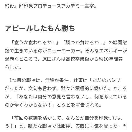
締役。好印象プロデュースアカデミー主宰。
アピールしたもん勝ち
「食うか食われるか！」「勝つか負けるか！」の戦闘態
勢で生きているのがニューヨーカー。そんなエネルギーが
渦巻くところで、原田さんは高校卒業後から約10年間暮
らした。
1つ目の職場は、無給が条件。仕事は「ただのパシリ」
だったが、文句も言わず、黙々と積極的に働いた。ところ
が、「あなたは自分の意見を言わないし、何を考えている
のか全くわからない！」とクビを宣告される。
「前回の教訓を活かして、なんとか自分を印象づけよ
う！」と、新たな職場では服装、表情にも気を配った。当