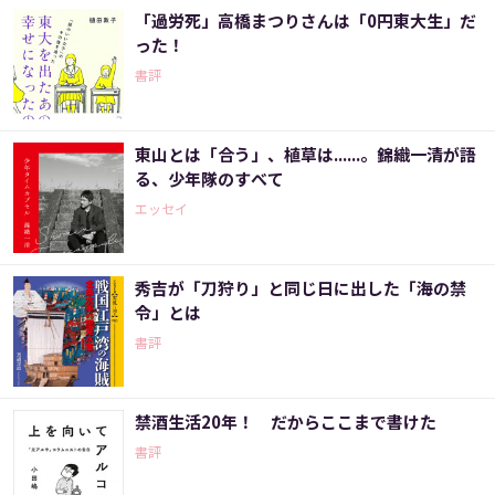
「過労死」高橋まつりさんは「0円東大生」だ
った！
書評
東山とは「合う」、植草は......。錦織一清が語
る、少年隊のすべて
エッセイ
秀吉が「刀狩り」と同じ日に出した「海の禁
令」とは
書評
禁酒生活20年！ だからここまで書けた
書評