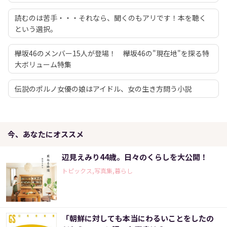
読むのは苦手・・・それなら、聞くのもアリです！本を聴く
という選択。
欅坂46のメンバー15人が登場！ 欅坂46の"現在地"を探る特
大ボリューム特集
伝説のポルノ女優の娘はアイドル、女の生き方問う小説
今、あなたにオススメ
辺見えみり44歳。日々のくらしを大公開！
トピックス,写真集,暮らし
「朝鮮に対しても本当にわるいことをしたの