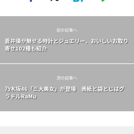
前の記事へ
蒼井優が魅せる時計とジュエリー、おいしいお取り
寄せ102種も紹介
次の記事へ
乃木坂46「三大美女」が登場 表紙と袋とじはグ
ラドルRaMu