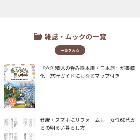
雑誌・ムックの一覧
一覧をみる
『六角精児の呑み鉄本線・日本旅』が書籍
化 旅行ガイドにもなるマップ付き
健康・スマホにリフォームも 女性60代か
らの明るい暮らし方