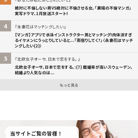
絶対に不倫しない男VS絶対に不倫させる女。「異端の不倫マンガ」
実写ドラマ、1月放送スタート!
4
永妻花はマッチングしたい
【マンガ】アプリで水泳インストラクター男とマッチング!肉体派すぎ
るイケメンにうっとりしていると...「雨宿りしてく?」〈永妻花はマッチ
ングしたい(2)〉
5
北欧女子オーサ、日本で恋をする。
北欧女子オーサ、日本で恋をする。:(7) 離婚率が高いスウェーデン。
結婚より人気なのは...
もっと見る
当サイトご覧の皆様！