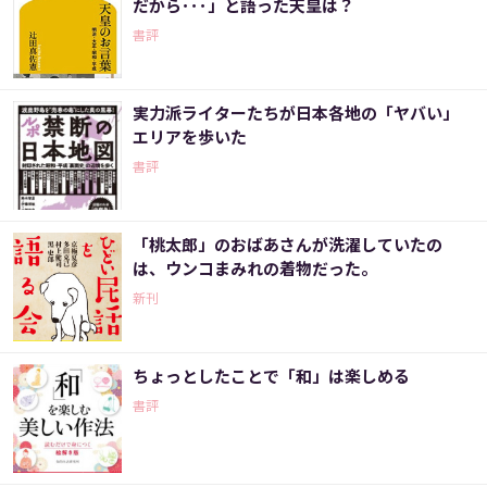
だから･･･」と語った天皇は？
書評
実力派ライターたちが日本各地の「ヤバい」
エリアを歩いた
書評
「桃太郎」のおばあさんが洗濯していたの
は、ウンコまみれの着物だった。
新刊
ちょっとしたことで「和」は楽しめる
書評