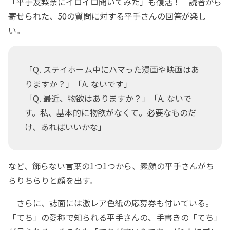
「平手友梨奈にイロイロ聞いてみた」も復活！ 読者から
寄せられた、50の質問に対する平手さんの回答が楽し
い。
「Q. ステイホーム中にハマった漫画や映画はあ
りますか？」「A. ないです」
「Q. 最近、物欲はありますか？」「A. ないで
す。私、基本的に物欲がなくて。必要なものだ
け、あればいいかな」
など、飾らない言葉の1つ1つから、素顔の平手さんがち
らりちらりと顔を出す。
さらに、誌面には激レア色紙の応募券も付いている。
「てち」の愛称で知られる平手さんの、手書きの「てち」