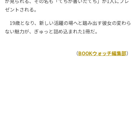
が見られる、その名も「てちが書いたてち」が1人にプレ
ゼントされる。
19歳となり、新しい活躍の場へと踏み出す彼女の変わら
ない魅力が、ぎゅっと詰め込まれた1冊だ。
（
BOOKウォッチ編集部
）