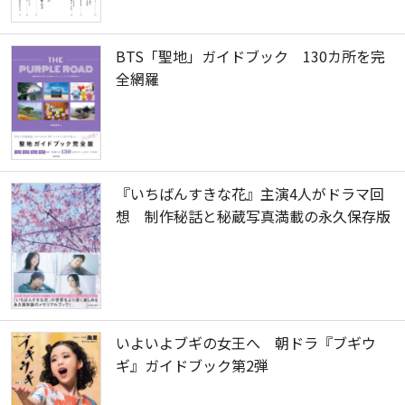
BTS「聖地」ガイドブック 130カ所を完
全網羅
『いちばんすきな花』主演4人がドラマ回
想 制作秘話と秘蔵写真満載の永久保存版
いよいよブギの女王へ 朝ドラ『ブギウ
ギ』ガイドブック第2弾