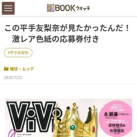
この平手友梨奈が見たかったんだ！
激レア色紙の応募券付き
平手友梨奈
雑誌・ムック
2020/7/21