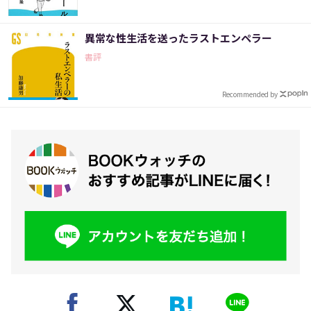
異常な性生活を送ったラストエンペラー
書評
Recommended by