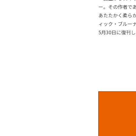
ー。その作者で
あたたかく柔ら
ィック・ブルーナ
5月30日に復刊