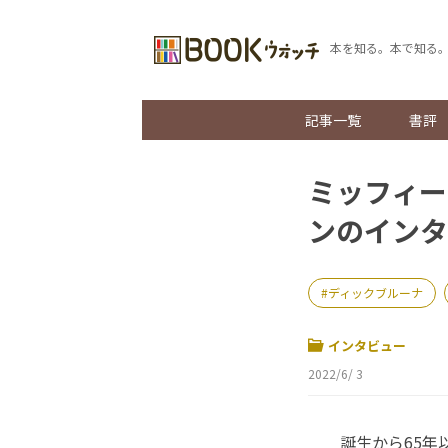
本を知る。本で知る
記事一覧
書評
ミッフィー
ンのインタ
ディックブルーナ
インタビュー
2022/6/ 3
誕生から65年