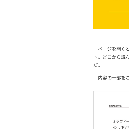
ページを開くと
ト。どこから読
だ。
内容の一部をご