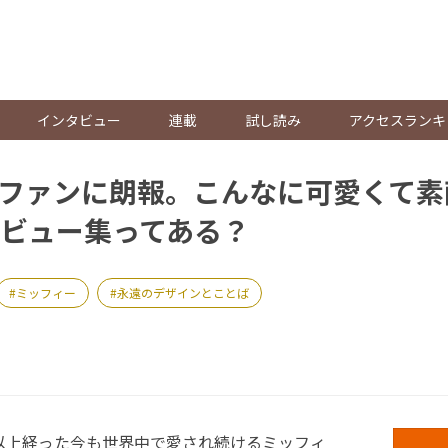
。
インタビュー
連載
試し読み
アクセスランキ
ファンに朗報。こんなに可愛くて素
ビュー集ってある？
ミッフィー
永遠のデザインとことば
以上経った今も世界中で愛され続けるミッフィ