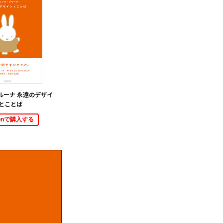
ルーナ 永遠のデザイ
とことば
zonで購入する