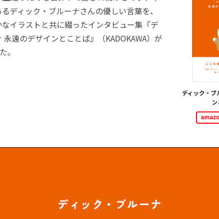
あるディック・ブルーナさんの優しい言葉を、
かなイラストと共に綴ったインタビュー集『デ
 永遠のデザインとことば』（KADOKAWA）が
した。
ディック・ブ
ン
ama