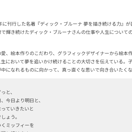
年に刊行した名著『ディック・ブルーナ 夢を描き続ける力』が
線で輝き続けたディック・ブルーナさんの仕事や人生について
愛、絵本作りのこだわり、グラフィックデザイナーから絵本
人生において夢を追いかけ続けることの大切さを伝えている。
夢中になれるものに向かって、真っ直ぐな思いで向き合いたくな
ずっと、
日、今日より明日と、
なっていきたいと
でしょう。
いくミッフィーを