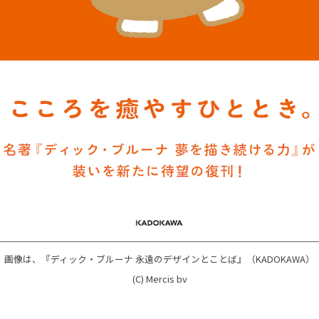
画像は、『ディック・ブルーナ 永遠のデザインとことば』（KADOKAWA）
(C) Mercis bv