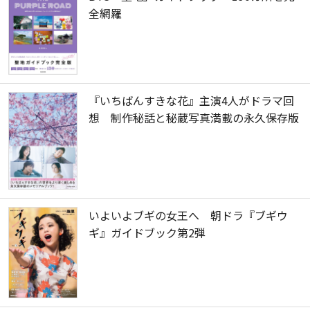
全網羅
『いちばんすきな花』主演4人がドラマ回
想 制作秘話と秘蔵写真満載の永久保存版
いよいよブギの女王へ 朝ドラ『ブギウ
ギ』ガイドブック第2弾