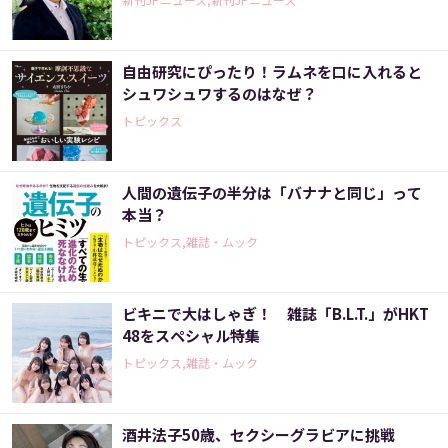
自由研究にぴったり！ラムネを口に入れると
シュワシュワするのはなぜ？
トピックス
人間の遺伝子の半分は「バナナと同じ」って
本当？
トピックス,雑誌・ムック
ビキニで大はしゃぎ！ 雑誌「B.L.T.」がHKT
48をスペシャル特集
トピックス,雑誌・ムック
酒井法子50歳、セクシーグラビアに挑戦