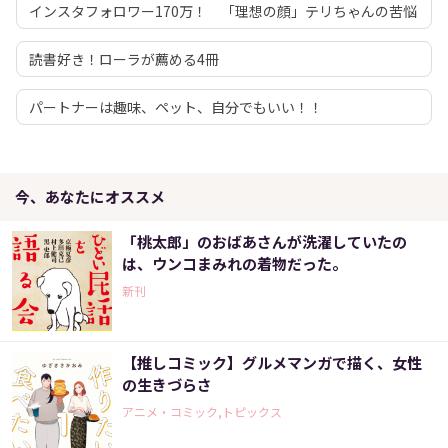
インスタフォロワー170万！ 「理想の顔」テリちゃんの苦悩
読書好き！ローラが薦める4冊
パートナーは趣味、ペット、自分でもいい！！
今、あなたにオススメ
「桃太郎」のおばあさんが洗濯していたの
は、ウンコまみれの着物だった。
新刊
【推しコミック】グルメマンガで描く、女性
の生きづらさ
アニメ・コミック,トピックス