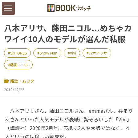
八木アリサ、藤田ニコル...めちゃカ
ワイイ10人のモデルが選んだ私服
SixTONES
Snow Man
ViVi
八木アリサ
藤田ニコル
雑誌・ムック
2019/12/23
八木アリサさん、藤田ニコルさん、emmaさん、谷まり
あさんといった人気モデルが表紙に勢ぞろいした「ViVi」
（講談社）2020年2月号。表紙に2人や大勢ではなく、４
人というのは珍しい編成だ。