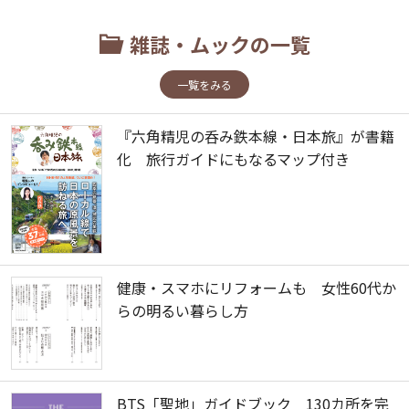
雑誌・ムックの一覧
一覧をみる
『六角精児の呑み鉄本線・日本旅』が書籍
化 旅行ガイドにもなるマップ付き
健康・スマホにリフォームも 女性60代か
らの明るい暮らし方
BTS「聖地」ガイドブック 130カ所を完