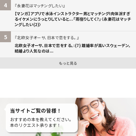
4
永妻花はマッチングしたい
【マンガ】アプリで水泳インストラクター男とマッチング!肉体派すぎ
るイケメンにうっとりしていると...「雨宿りしてく?」〈永妻花はマッチ
ングしたい(2)〉
5
北欧女子オーサ、日本で恋をする。
北欧女子オーサ、日本で恋をする。:(7) 離婚率が高いスウェーデン。
結婚より人気なのは...
もっと見る
当サイトご覧の皆様！
おすすめの本を教えてください。
本のリクエスト承ります！