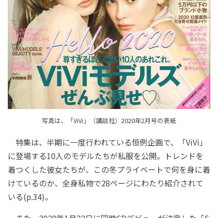
写真は、「ViVi」（講談社）2020年2月号の表紙
特集は、半期に一度行われている恒例企画で、「ViVi」
に登場する10人のモデルたちが私服を公開。トレンドを
着つくした彼女たちが、この冬プライベートで何を身に着
けているのか、全身私物で28ページにわたり紹介されて
いる(p.34)。
また、2020年1月22日に同時CDデビューが決定した「S