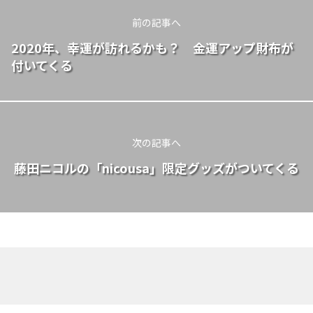
前の記事へ
2020年、幸運が訪れるかも？ 金運アップ財布が
付いてくる
次の記事へ
藤田ニコルの「nicousa」限定グッズがついてくる