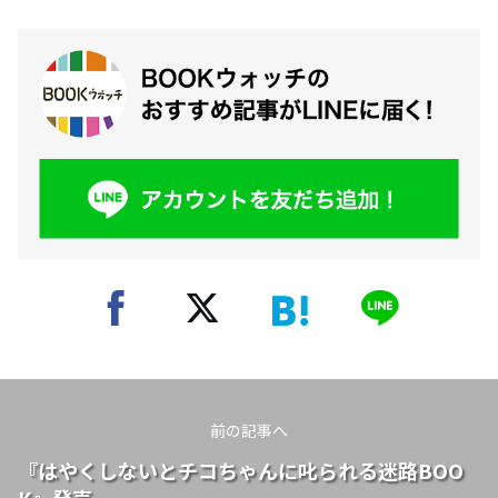
前の記事へ
『はやくしないとチコちゃんに叱られる迷路BOO
K』発売