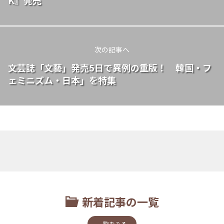
次の記事へ
文芸誌「文藝」発売5日で異例の重版！ 韓国・フ
ェミニズム・日本」を特集
新着記事の一覧
一覧をみる