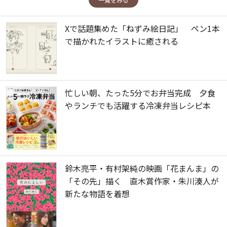
Xで話題集めた「ねずみ絵日記」 ペン1本
で描かれたイラストに癒される
忙しい朝、たった5分でお弁当完成 夕食
やランチでも活躍する冷凍弁当レシピ本
鈴木亮平・有村架純の映画「花まんま」の
「その先」描く 直木賞作家・朱川湊人が
新たな物語を着想