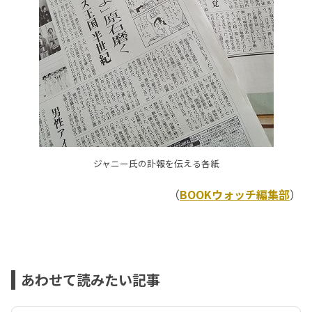
ジャニー氏の訃報を伝える各紙
（
BOOKウォッチ編集部
）
あわせて読みたい記事