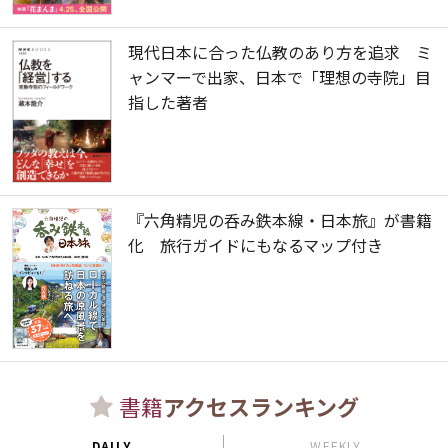
現代日本に合った仏教のあり方を追求 ミ
ャンマーで出家、日本で「理想の寺院」目
指した著者
『六角精児の呑み鉄本線・日本旅』が書籍
化 旅行ガイドにもなるマップ付き
書籍
アクセスランキング
DAILY
WEEKLY