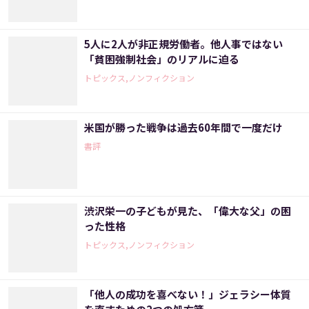
5人に2人が非正規労働者。他人事ではない
「貧困強制社会」のリアルに迫る
トピックス,ノンフィクション
米国が勝った戦争は過去60年間で一度だけ
書評
渋沢栄一の子どもが見た、「偉大な父」の困
った性格
トピックス,ノンフィクション
「他人の成功を喜べない！」ジェラシー体質