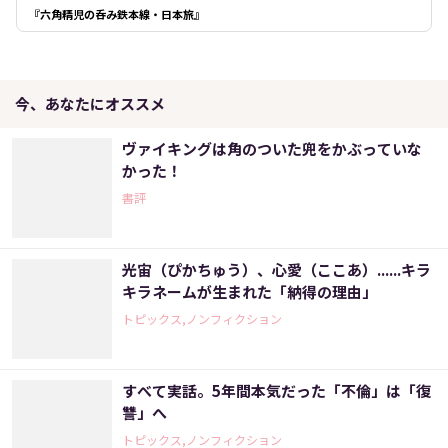
『六角精児の呑み鉄本線・日本旅』
今、あなたにオススメ
ヴァイキングは角のついた兜をかぶっていな
かった！
書評
光宙（ぴかちゅう）、心愛（ここあ）......キラ
キラネームが生まれた「納得の理由」
トピックス,ノンフィクション
すべて実話。5年間本気だった「不倫」は「復
讐」へ
トピックス,ノンフィクション