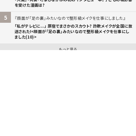
を受けた漫画は?
5
顔面が「足の裏」みたいなので整形級メイクを仕事にしました
「私がテレビに...」 原宿でまさかのスカウト? 詐欺メイクが全国に放
送された!<顔面が「足の裏」みたいなので整形級メイクを仕事にし
ました(10)>
もっと見る
当サイトご覧の皆様！
おすすめの本を教えてください。
本のリクエスト承ります！