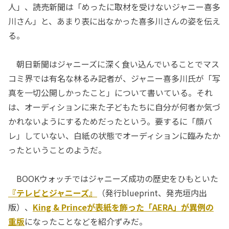
人」、読売新聞は「めったに取材を受けないジャニー喜多
川さん」と、あまり表に出なかった喜多川さんの姿を伝え
る。
朝日新聞はジャニーズに深く食い込んでいることでマス
コミ界では有名な林るみ記者が、ジャニー喜多川氏が「写
真を一切公開しかったこと」について書いている。それ
は、オーディションに来た子どもたちに自分が何者か気づ
かれないようにするためだったという。要するに「顔バ
レ」していない、白紙の状態でオーディションに臨みたか
ったということのようだ。
BOOKウォッチではジャニーズ成功の歴史をひもといた
『テレビとジャニーズ』
（発行blueprint、発売垣内出
版）、
King & Princeが表紙を飾った「AERA」が異例の
重版
になったことなどを紹介ずみだ。