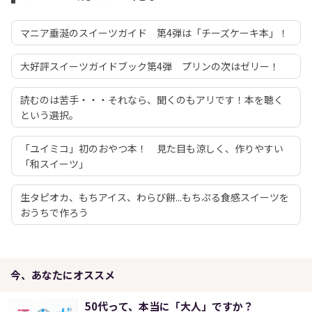
マニア垂涎のスイーツガイド 第4弾は「チーズケーキ本」！
大好評スイーツガイドブック第4弾 プリンの次はゼリー！
読むのは苦手・・・それなら、聞くのもアリです！本を聴く
という選択。
「ユイミコ」初のおやつ本！ 見た目も涼しく、作りやすい
「和スイーツ」
生タピオカ、もちアイス、わらび餅...もちぷる食感スイーツを
おうちで作ろう
今、あなたにオススメ
50代って、本当に「大人」ですか？