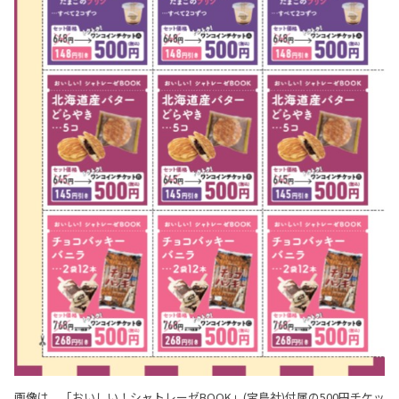
画像は、「おいしい！シャトレーゼBOOK」(宝島社)付属の500円チケッ