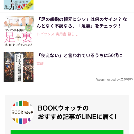
「足の親指の根元にシワ」は何のサイン？ な
んとなく不調なら、「足裏」をチェック！
トピックス,実用書,暮らし
「使えない」と言われているうちに50代に
書評
Recommended by