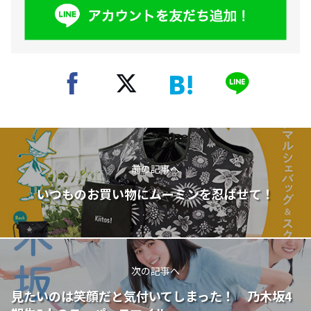
前の記事へ
いつものお買い物にムーミンを忍ばせて！
次の記事へ
見たいのは笑顔だと気付いてしまった！ 乃木坂4