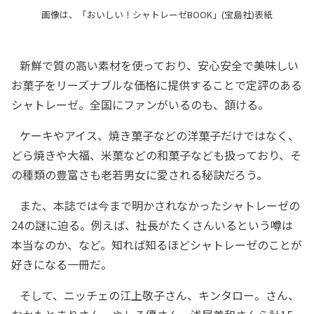
画像は、「おいしい！シャトレーゼBOOK」(宝島社)表紙
新鮮で質の高い素材を使っており、安心安全で美味しい
お菓子をリーズナブルな価格に提供することで定評のある
シャトレーゼ。全国にファンがいるのも、頷ける。
ケーキやアイス、焼き菓子などの洋菓子だけではなく、
どら焼きや大福、米菓などの和菓子なども扱っており、そ
の種類の豊富さも老若男女に愛される秘訣だろう。
また、本誌では今まで明かされなかったシャトレーゼの
24の謎に迫る。例えば、社長がたくさんいるという噂は
本当なのか、など。知れば知るほどシャトレーゼのことが
好きになる一冊だ。
そして、ニッチェの江上敬子さん、キンタロー。さん、