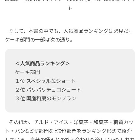
ト
そして、本書の中でも、人気商品ランキングは必見だ。
ケーキ部門の一部は次の通り。
＜人気商品ランキング＞
ケーキ部門
１位 スペシャル苺ショート
２位 パリパリチョコショート
３位 国産和栗のモンブラン
そのほか、チルド・アイス・洋菓子・和菓子・糖質カッ
ト・パン&ピザ部門など計7部門をランキング形式で紹介
している。自分の好みとの答え合わせも楽しいかもしれな