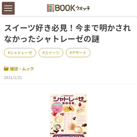
スイーツ好き必見！今まで明かされ
なかったシャトレーゼの謎
シャトレーゼ
スイーツ
デザート
雑誌・ムック
2021/1/21