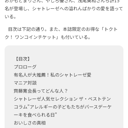
おかもとまりさん、やしろ優さん、浅尾美和さんら計15
名が登場し、シャトレーゼへの溢れんばかりの愛を語って
いる。
目次は下記の通り。また、本誌限定のお得な「トクト
ク！ ワンコインチケット」も付いている。
【目次】
プロローグ
有名人が大推薦！私のシャトレーゼ愛
マニア対談
齊藤寛会長ってどんな人？
シャトレーゼ人気セレクション ザ・ベストテン
コラム"アレルギーの子どもたちがバースデーケ
ーキを食べられる日"
おいしさの真相