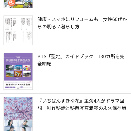
健康・スマホにリフォームも 女性60代か
らの明るい暮らし方
BTS「聖地」ガイドブック 130カ所を完
全網羅
『いちばんすきな花』主演4人がドラマ回
想 制作秘話と秘蔵写真満載の永久保存版