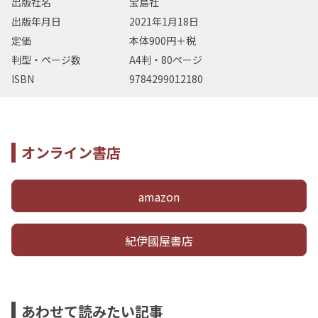
出版社名
宝島社
出版年月日
2021年1月18日
定価
本体900円＋税
判型・ページ数
A4判・80ページ
ISBN
9784299012180
オンライン書店
amazon
紀伊國屋書店
あわせて読みたい記事