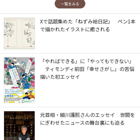
一覧をみる
Xで話題集めた「ねずみ絵日記」 ペン1本
で描かれたイラストに癒される
「やればできる」に「やってもできない」
ティモンディ前田「幸せさがし」の苦悩
描いた初エッセイ
元首相・細川護熙さんのエッセイ 世間を
にぎわせたニュースの舞台裏にも迫る