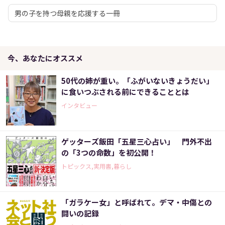
男の子を持つ母親を応援する一冊
今、あなたにオススメ
50代の姉が重い。「ふがいないきょうだい」
に食いつぶされる前にできることとは
インタビュー
ゲッターズ飯田「五星三心占い」 門外不出
の「3つの命数」を初公開！
トピックス,実用書,暮らし
「ガラケー女」と呼ばれて。デマ・中傷との
闘いの記録