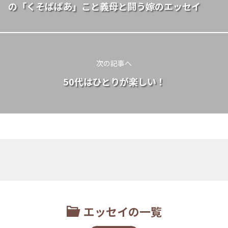
の「くそばばあ」こと義母と闘う嫁のエッセイ
次の記事へ
50代はひとりが楽しい！
エッセイの一覧