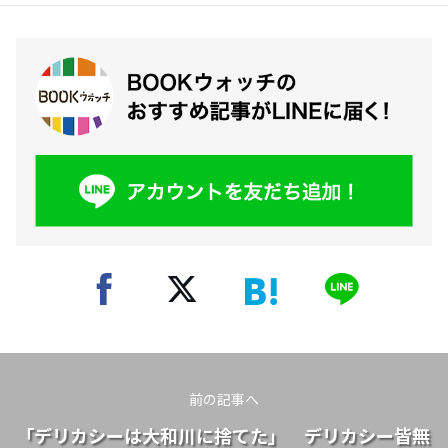
前の記事へ
「デリカシーは大和川に捨てた」 デリカシー皆無