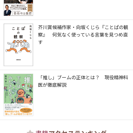
芥川賞候補作家・向坂くじら『ことぱの観
察』 何気なく使っている言葉を見つめ直
す
「推し」ブームの正体とは？ 現役精神科
医が徹底解説