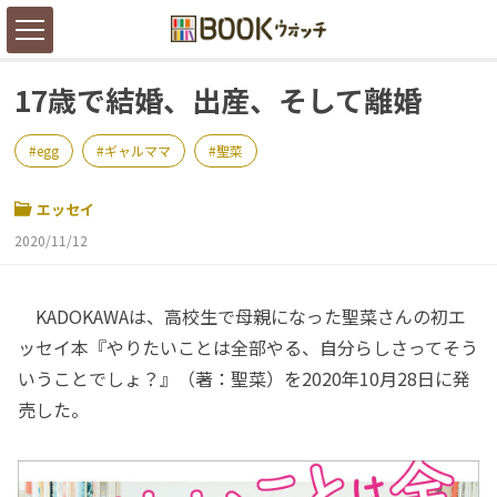
17歳で結婚、出産、そして離婚
egg
ギャルママ
聖菜
エッセイ
2020/11/12
KADOKAWAは、高校生で母親になった聖菜さんの初エ
ッセイ本『やりたいことは全部やる、自分らしさってそう
いうことでしょ？』（著：聖菜）を2020年10月28日に発
売した。