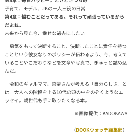
第3章：毎日ハッピー。ときどきつらみ
子育て、モデル、JKの一人三役の日常
第4章：悩むことだってある。それって頑張っているから
だよね。
未来から見た今、幸せな過去にしたい
勇気をもって決断すること、決断したことに責任を持つ
ことという彼女なりのポリシーが伝わるよう、今、考えて
いることやこだわりなどを文章や写真で、ぎゅっと詰め込
んだ。
令和のギャルママ、菜聖さんが考える「自分らしさ」と
は。大人への階段を上る10代の頭の中をのぞくようなエ
ッセイ。親世代も手に取りたくなる本。
※画像提供：KADOKAWA
（
BOOKウォッチ編集部
）