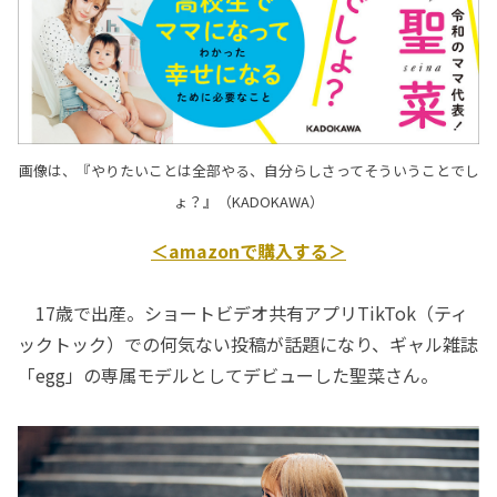
画像は、『やりたいことは全部やる、自分らしさってそういうことでし
ょ？』（KADOKAWA）
＜amazonで購入する＞
17歳で出産。ショートビデオ共有アプリTikTok（ティ
ックトック）での何気ない投稿が話題になり、ギャル雑誌
「egg」の専属モデルとしてデビューした聖菜さん。