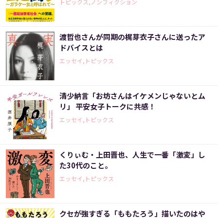
トピックス,ノンフィクション
渡哲也さんが同期の梶芽衣子さんに送ったア
ドバイスとは
エッセイ,トピックス
清少納言「お坊さんはイケメンじゃないとム
リ」 平安女子トークに共感！
エッセイ,トピックス
くりぃむ・上田晋也、人生で一番「激変」し
た30代のこと。
エッセイ,トピックス
クセが強すぎる「ももたろう」描いたのはや