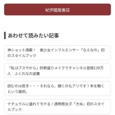
紀伊國屋書店
あわせて読みたい記事
神ショット満載！ 美少女インフルエンサー「なえなの」初
のスタイルブック
「私はブスやから」詐欺盛りメイクでチャンネル登録139万
人 ふくれなの逆襲
読むのは苦手・・・それなら、聞くのもアリです！本を聴く
という選択。
ナチュラルに盛れてモテる！透明感女子「きぬ」初のスタイ
ルブック