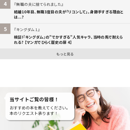
4
無職の夫に捨てられました
結婚10年目、無職3度目の夫が「リコンして」。身勝手すぎる理由と
は...?
5
キングダム 1
検証!『キングダム』の"でかすぎる"人気キャラ、当時の馬で耐えら
れる? 【マンガでひらく歴史の扉 4】
もっと見る
当サイトご覧の皆様！
おすすめの本を教えてください。
本のリクエスト承ります！