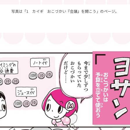
写真は「1 カイギ おこづかい『会議』を開こう」のページ。