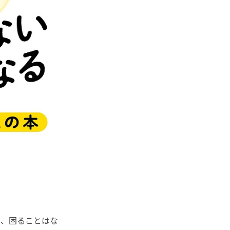
。
、困ることはな