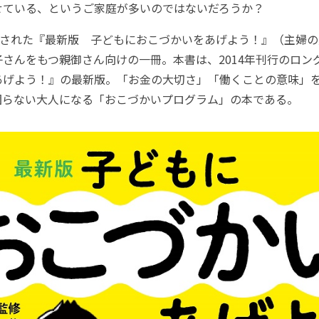
せている、というご家庭が多いのではないだろうか？
行された『最新版 子どもにおこづかいをあげよう！』（主婦の
さんをもつ親御さん向けの一冊。本書は、2014年刊行のロン
あげよう！』の最新版。「お金の大切さ」「働くことの意味」
困らない大人になる「おこづかいプログラム」の本である。