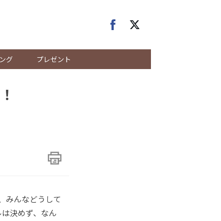
ング
プレゼント
！
く、みんなどうして
ルは決めず、なん