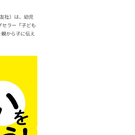
友社）は、幼児
グセラー『子ども
を親から子に伝え