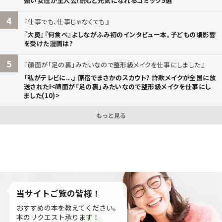
強い女性が主人公!読むと元気になれるコミック5選
4
仕事でも、仕事じゃなくても
『大奥』『何食べ』よしながふみ初のインタビュー本。子どもの頃影響
を受けた漫画は?
5
顔面が「足の裏」みたいなので整形級メイクを仕事にしました
「私がテレビに...」 原宿でまさかのスカウト? 詐欺メイクが全国に放
送された!<顔面が「足の裏」みたいなので整形級メイクを仕事にし
ました(10)>
もっと見る
当サイトご覧の皆様！
おすすめの本を教えてください。
本のリクエスト承ります！