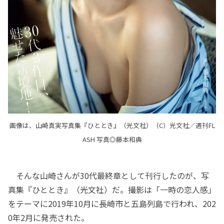
画像は、山崎真実写真集『ひととき』（光文社）（C）光文社／週刊FL
ASH 写真◎藤本和典
そんな山崎さんが30代最終章として刊行したのが、写
真集『ひととき』（光文社）だ。撮影は「一時の恋人感」
をテーマに2019年10月に長崎市と五島列島で行われ、202
0年2月に発売された。