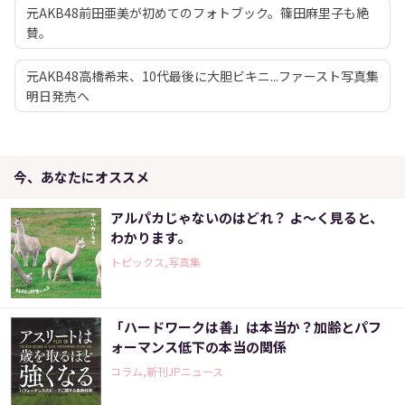
元AKB48前田亜美が初めてのフォトブック。篠田麻里子も絶
賛。
元AKB48高橋希来、10代最後に大胆ビキニ...ファースト写真集
明日発売へ
今、あなたにオススメ
アルパカじゃないのはどれ？ よ～く見ると、
わかります。
トピックス,写真集
「ハードワークは善」は本当か？加齢とパフ
ォーマンス低下の本当の関係
コラム,新刊JPニュース