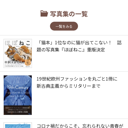
写真集の一覧
一覧をみる
「猫本」1位なのに猫が出てこない！ 話
題の写真集『ほぼねこ』重版決定
19世紀欧州ファッションを丸ごと1冊に
新古典主義からミリタリーまで
コロナ禍だからこそ、忘れられない青春が