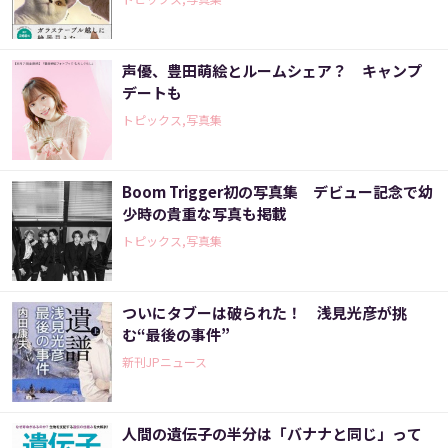
声優、豊田萌絵とルームシェア？ キャンプ
デートも
トピックス,写真集
Boom Trigger初の写真集 デビュー記念で幼
少時の貴重な写真も掲載
トピックス,写真集
ついにタブーは破られた！ 浅見光彦が挑
む“最後の事件”
新刊JPニュース
人間の遺伝子の半分は「バナナと同じ」って