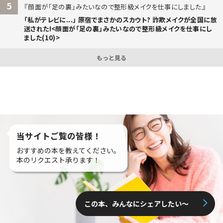
5
顔面が「足の裏」みたいなので整形級メイクを仕事にしました
「私がテレビに...」 原宿でまさかのスカウト? 詐欺メイクが全国に放
送された!<顔面が「足の裏」みたいなので整形級メイクを仕事にし
ました(10)>
もっと見る
当サイトご覧の皆様！
おすすめの本を教えてください。
本のリクエスト承ります！
この本、みんなにシェアしたい〜