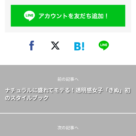
前の記事へ
ナチュラルに盛れてモテる！透明感女子「きぬ」初
のスタイルブック
次の記事へ