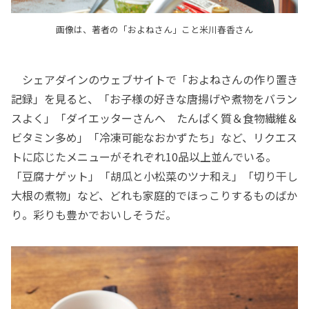
画像は、著者の「およねさん」こと米川春香さん
シェアダインのウェブサイトで「およねさんの作り置き
記録」を見ると、「お子様の好きな唐揚げや煮物をバラン
スよく」「ダイエッターさんへ たんぱく質＆食物繊維＆
ビタミン多め」「冷凍可能なおかずたち」など、リクエス
トに応じたメニューがそれぞれ10品以上並んでいる。
「豆腐ナゲット」「胡瓜と小松菜のツナ和え」「切り干し
大根の煮物」など、どれも家庭的でほっこりするものばか
り。彩りも豊かでおいしそうだ。