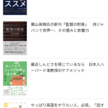
栗山英樹氏の新刊『監督の財産』 侍ジャ
パンで世界一、その重みと影響力
最近しんどさを感じているなら 日本人ハ
ーバード准教授のケアメソッド
やっぱり英語をやりたい人、必見。「話す