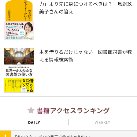
力」より先に身につけるべきは？ 鳥飼玖
美子さんの答え
本を借りるだけじゃない 図書館司書が教
える情報検索術
書籍
アクセスランキング
DAILY
WEEKLY
1
うちのネコ、ボクの目玉を食べちゃうの?