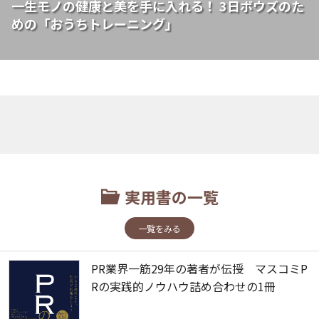
一生モノの健康と美を手に入れる！ 3日ボウズのた
めの「おうちトレーニング」
実用書の一覧
一覧をみる
PR業界一筋29年の著者が伝授 マスコミP
Rの実践的ノウハウ詰め合わせの1冊