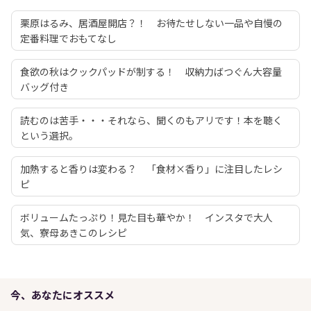
栗原はるみ、居酒屋開店？！ お待たせしない一品や自慢の
定番料理でおもてなし
食欲の秋はクックパッドが制する！ 収納力ばつぐん大容量
バッグ付き
読むのは苦手・・・それなら、聞くのもアリです！本を聴く
という選択。
加熱すると香りは変わる？ 「食材×香り」に注目したレシ
ピ
ボリュームたっぷり！見た目も華やか！ インスタで大人
気、寮母あきこのレシピ
今、あなたにオススメ