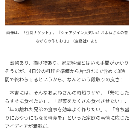
画像は、「豆腐ナゲット」。『シェアダイン人気No.1 およねさんの昔
ながらの作りおき』（宝島社）より
煮物あり、揚げ物あり、家庭料理とはいえ手間がかかり
そうだが、4日分の料理を準備から片づけまで含めて3時
間で終わらせるというから、なんという段取りの良さ！
本書には、そんなおよねさんの時短ワザや、「帰宅した
らすぐに食べたい」、「野菜をたくさん食べさせたい」、
「年の離れた兄弟の食事を効率よく作りたい」、「育ち盛
りにおやつにもなる軽食を」といった家庭の事情に応じた
アイディアが満載だ。