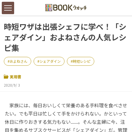
時短ワザは出張シェフに学べ！「シ
ェアダイン」およねさんの人気レシ
ピ集
およねさん
シェアダイン
時短レシピ
実用書
2020/9/ 3
家族には、毎日おいしくて栄養のある手料理を食べさせ
たい。でも平日は忙しくて手をかけられない。かといって
休日に作りおきする気力もない......。そんな主婦に今、注
目を集めるサブスクサービスが「シェアダイン」だ。管理