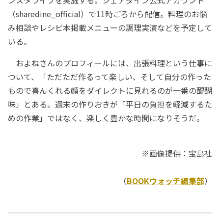
ンスタライブを実施する。シェアダイン公式アカウント
（sharedine_official）で11時ごろから配信。料理のお悩
み相談やレシピ本掲載メニューの調理実演などを予定して
いる。
およねさんのプロフィールには、出張料理という仕事に
ついて、「ただただ作るって楽しい、そして自分の作った
もので喜んくれる顔をダイレクトに見れるのが一番の醍醐
味」とある。週末の作りおきが「平日の負担を軽減するた
めの作業」ではなく、楽しく豊かな時間になりそうだ。
※画像提供：宝島社
（
BOOKウォッチ編集部
）