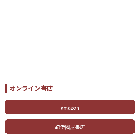
オンライン書店
amazon
紀伊國屋書店