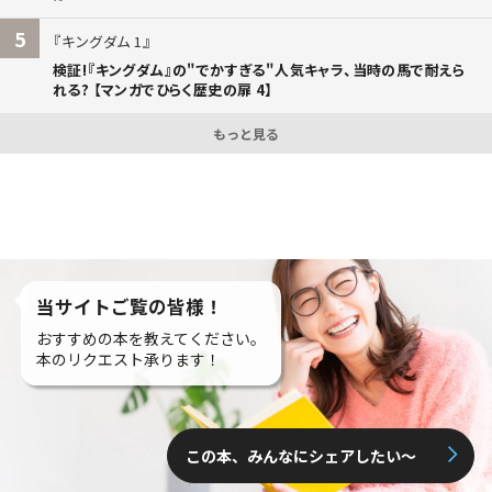
5
キングダム 1
検証!『キングダム』の"でかすぎる"人気キャラ、当時の馬で耐えら
れる? 【マンガでひらく歴史の扉 4】
もっと見る
当サイトご覧の皆様！
おすすめの本を教えてください。
本のリクエスト承ります！
この本、みんなにシェアしたい〜