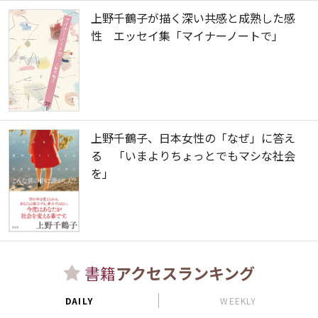
上野千鶴子が描く深い共感と成熟した感
性 エッセイ集「マイナーノートで」
上野千鶴子、日本女性の「なぜ」に答え
る 「いまよりちょっとでもマシな社会
を」
書籍
アクセスランキング
DAILY
WEEKLY