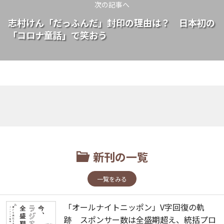
次の記事へ
志村けん「だっふんだ」封印の理由は？ 日本初の
「コロナ童話」で笑おう
新刊の一覧
一覧をみる
「オールナイトニッポン」V字回復の軌
跡 スポンサー数は全盛期超え、統括プロ