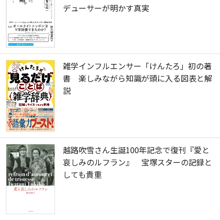
デューサーが明かす真実
雑学インフルエンサー「けんたろ」初の著
書 楽しみながら知識が頭に入る図表と解
説
越路吹雪さん生誕100年記念で復刊『愛と
哀しみのルフラン』 宝塚スターの記録と
しても貴重