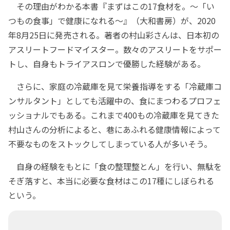
その理由がわかる本書『まずはこの17食材を。～「い
つもの食事」で健康になれる～』（大和書房）が、2020
年8月25日に発売される。著者の村山彩さんは、日本初の
アスリートフードマイスター。数々のアスリートをサポー
トし、自身もトライアスロンで優勝した経験がある。
さらに、家庭の冷蔵庫を見て栄養指導をする「冷蔵庫コ
ンサルタント」としても活躍中の、食にまつわるプロフェ
ッショナルでもある。これまで400もの冷蔵庫を見てきた
村山さんの分析によると、巷にあふれる健康情報によって
不要なものをストックしてしまっている人が多いそう。
自身の経験をもとに「食の整理整とん」を行い、無駄を
そぎ落すと、本当に必要な食材はこの17種にしぼられる
という。