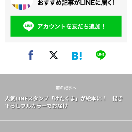
前の記事へ
人気LINEスタンプ「けたくま」が絵本に！ 描き
下ろしフルカラーでお届け