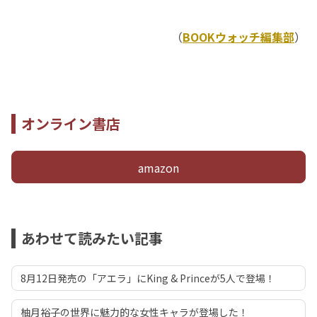
（
BOOKウォッチ編集部
）
オンライン書店
amazon
あわせて読みたい記事
8月12日発売の「アエラ」にKing & Princeが5人で登場！
柚月裕子の世界に魅力的な女性キャラが登場した！