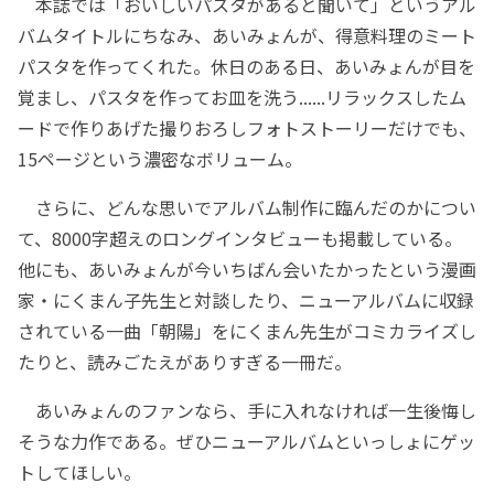
本誌では「おいしいパスタがあると聞いて」というアル
バムタイトルにちなみ、あいみょんが、得意料理のミート
パスタを作ってくれた。休日のある日、あいみょんが目を
覚まし、パスタを作ってお皿を洗う......リラックスしたム
ードで作りあげた撮りおろしフォトストーリーだけでも、
15ページという濃密なボリューム。
さらに、どんな思いでアルバム制作に臨んだのかについ
て、8000字超えのロングインタビューも掲載している。
他にも、あいみょんが今いちばん会いたかったという漫画
家・にくまん子先生と対談したり、ニューアルバムに収録
されている一曲「朝陽」をにくまん先生がコミカライズし
たりと、読みごたえがありすぎる一冊だ。
あいみょんのファンなら、手に入れなければ一生後悔し
そうな力作である。ぜひニューアルバムといっしょにゲッ
トしてほしい。