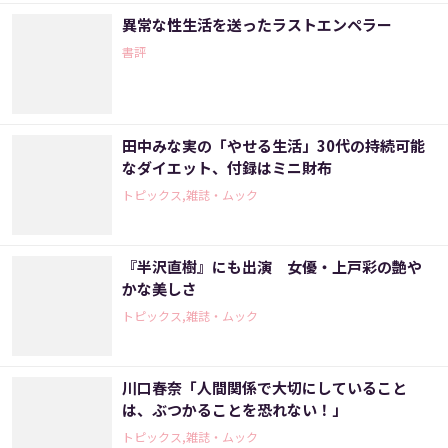
異常な性生活を送ったラストエンペラー
書評
田中みな実の「やせる生活」30代の持続可能
なダイエット、付録はミニ財布
トピックス,雑誌・ムック
『半沢直樹』にも出演 女優・上戸彩の艶や
かな美しさ
トピックス,雑誌・ムック
川口春奈「人間関係で大切にしていること
は、ぶつかることを恐れない！」
トピックス,雑誌・ムック