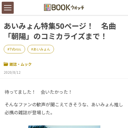
あいみょん特集50ページ！ 名曲
「朝陽」のコミカライズまで！
TVbros.
あいみょん
雑誌・ムック
2020/8/12
待ってました！ 会いたかった！
そんなファンの歓声が聞こえてきそうな、あいみょん推し
必携の雑誌が登場した。