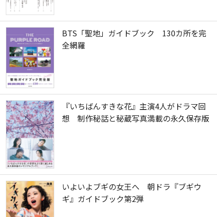
BTS「聖地」ガイドブック 130カ所を完
全網羅
『いちばんすきな花』主演4人がドラマ回
想 制作秘話と秘蔵写真満載の永久保存版
いよいよブギの女王へ 朝ドラ『ブギウ
ギ』ガイドブック第2弾