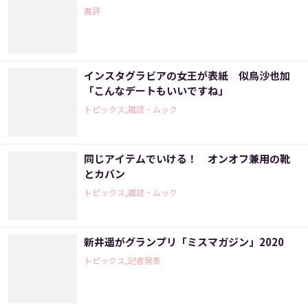
書評
インスタグラビアの女王が表紙 似鳥沙也加
「こんなデートもいいですね」
トピックス,雑誌・ムック
同じアイテムでいける！ オンオフ兼用の靴
とカバン
トピックス,雑誌・ムック
新井遥がグランプリ「ミスマガジン」2020
トピックス,記者発表