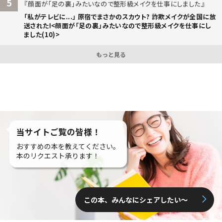
5
顔面が「足の裏」みたいなので整形級メイクを仕事にしました
「私がテレビに...」 原宿でまさかのスカウト? 詐欺メイクが全国に放
送された!<顔面が「足の裏」みたいなので整形級メイクを仕事にし
ました(10)>
もっと見る
当サイトご覧の皆様！
おすすめの本を教えてください。
本のリクエスト承ります！
この本、みんなにシェアしたい〜