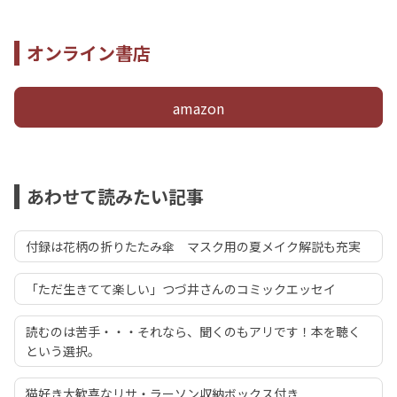
オンライン書店
amazon
あわせて読みたい記事
付録は花柄の折りたたみ傘 マスク用の夏メイク解説も充実
「ただ生きてて楽しい」つづ井さんのコミックエッセイ
読むのは苦手・・・それなら、聞くのもアリです！本を聴く
という選択。
猫好き大歓喜なリサ・ラーソン収納ボックス付き