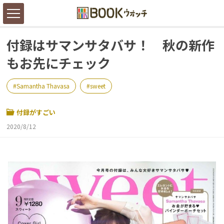
付録はサマンサタバサ！ 秋の新作
もお先にチェック
Samantha Thavasa
sweet
付録がすごい
2020/8/12