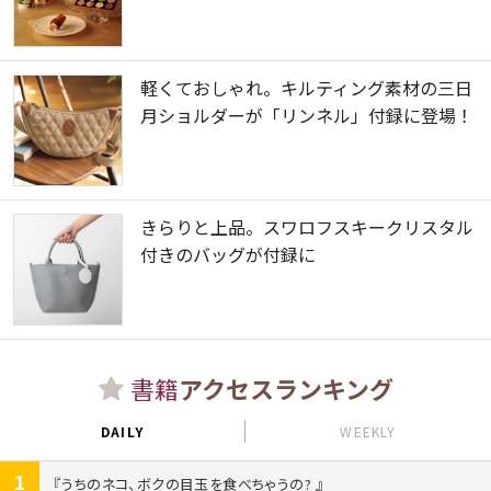
軽くておしゃれ。キルティング素材の三日
月ショルダーが「リンネル」付録に登場！
きらりと上品。スワロフスキークリスタル
付きのバッグが付録に
書籍
アクセスランキング
DAILY
WEEKLY
1
うちのネコ、ボクの目玉を食べちゃうの?