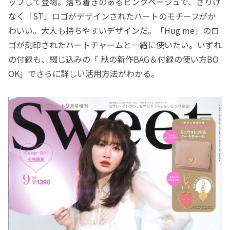
ップして登場。落ち着きのあるピンクベージュで、さりげ
なく「ST」ロゴがデザインされたハートのモチーフがか
わいい。大人も持ちやすいデザインだ。「Hug me」のロ
ゴが刻印されたハートチャームと一緒に使いたい。いずれ
の付録も、綴じ込みの「 秋の新作BAG＆付録の使い方BO
OK」でさらに詳しい活用方法がわかる。