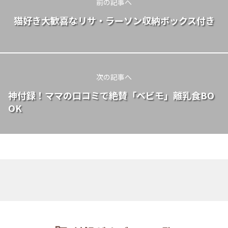
前の記事へ
猫好き大歓喜なリサ・ラーソン収納ボックス付き
次の記事へ
神付録！ママの口コミで絶賛「ベビモ」離乳食BO
OK