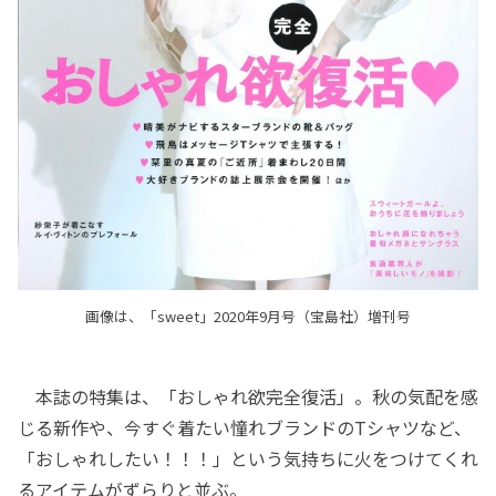
画像は、「sweet」2020年9月号（宝島社）増刊号
本誌の特集は、「おしゃれ欲完全復活」。秋の気配を感
じる新作や、今すぐ着たい憧れブランドのTシャツなど、
「おしゃれしたい！！！」という気持ちに火をつけてくれ
るアイテムがずらりと並ぶ。