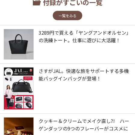
付録がすごいの一覧
一覧をみる
3289円で買える「ヤングアンドオルセン」
の洗練トート。仕事に遊びに大活躍！
さすがJAL。快適な旅をサポートする多機
能バッグインバッグが登場！
クッキー＆クリームでメイク直し?! ハー
ゲンダッツの9つのフレーバーがコスメに