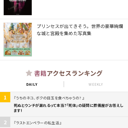
プリンセスが出てきそう。世界の豪華絢爛
な城と宮殿を集めた写真集
書籍
アクセスランキング
DAILY
WEEKLY
1
うちのネコ、ボクの目玉を食べちゃうの?
死ぬとウンチが漏れるって本当?「死体」の疑問に葬儀屋がお答えし
ます!
2
ラストエンペラーの私生活