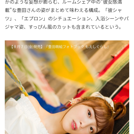
かのような妄想が膨らむ、ルームシェア中の"彼女感満
載"な豊田さんの姿がまとめて味わえる構成。「彼シャ
ツ」、「エプロン」のシチュエーション、入浴シーンやパ
ジャマ姿、すっぴん風のカットも含まれているという。