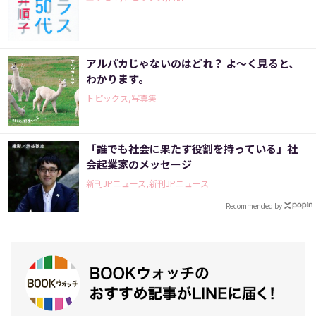
アルパカじゃないのはどれ？ よ～く見ると、
わかります。
トピックス,写真集
「誰でも社会に果たす役割を持っている」社
会起業家のメッセージ
新刊JPニュース,新刊JPニュース
Recommended by