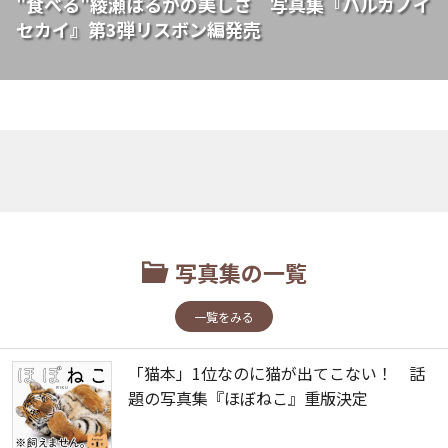
"食べる"綾瀬はるかの美しさ 写真集『ハルカノイ
セカイ』第3弾リスボン編発売
写真集の一覧
一覧をみる
「猫本」1位なのに猫が出てこない！ 話
題の写真集『ほぼねこ』重版決定