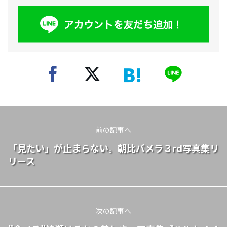
前の記事へ
「見たい」が止まらない。朝比パメラ３rd写真集リ
リース
次の記事へ