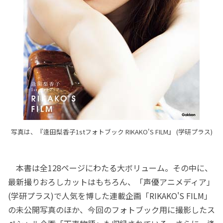
写真は、『逢田梨香子1stフォトブック RIKAKO'S FILM』 (学研プラス)
本書は全128ページにわたる大ボリューム。その中に、
最新撮りおろしカットはもちろん、「声優アニメディア」
(学研プラス)で人気を博した連載企画「RIKAKO'S FILM」
の未公開写真のほか、今回のフォトブック用に撮影したス