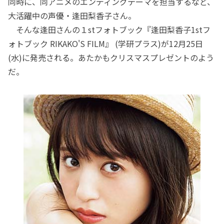
同時に、同アニメのエンディングテーマを担当するなど、
大活躍中の声優・逢田梨香子さん。
そんな逢田さんの１stフォトブック『逢田梨香子1stフ
ォトブック RIKAKO'S FILM』 (学研プラス)が12月25日
(水)に発売される。あたかもクリスマスプレゼントのよう
だ。