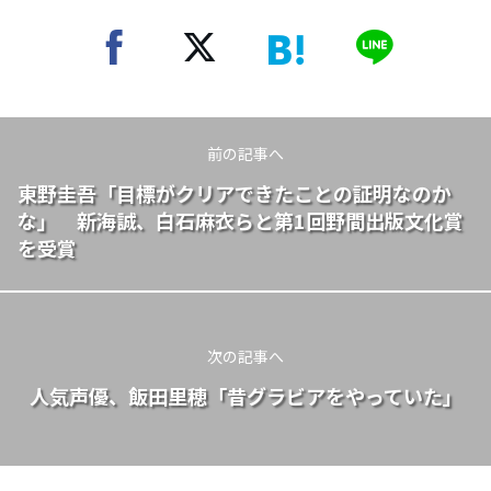
前の記事へ
東野圭吾「目標がクリアできたことの証明なのか
な」 新海誠、白石麻衣らと第1回野間出版文化賞
を受賞
次の記事へ
人気声優、飯田里穂「昔グラビアをやっていた」