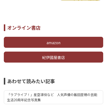
オンライン書店
amazon
紀伊國屋書店
あわせて読みたい記事
「ラブライブ！」星空凛役など 人気声優の飯田里穂の芸能
生活20周年記念写真集