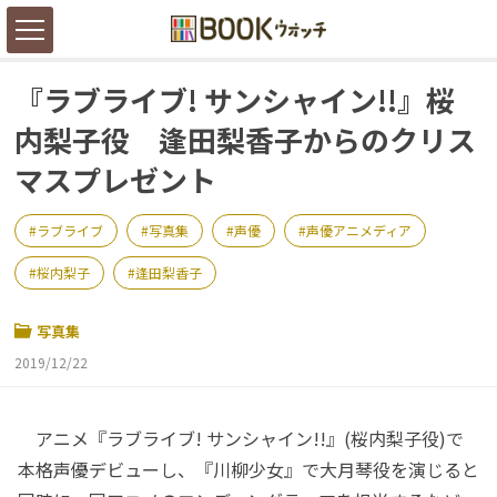
『ラブライブ! サンシャイン!!』桜
内梨子役 逢田梨香子からのクリス
マスプレゼント
ラブライブ
写真集
声優
声優アニメディア
桜内梨子
逢田梨香子
写真集
2019/12/22
アニメ『ラブライブ! サンシャイン!!』(桜内梨子役)で
本格声優デビューし、『川柳少女』で大月琴役を演じると