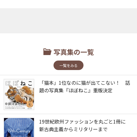
写真集の一覧
一覧をみる
「猫本」1位なのに猫が出てこない！ 話
題の写真集『ほぼねこ』重版決定
19世紀欧州ファッションを丸ごと1冊に
新古典主義からミリタリーまで