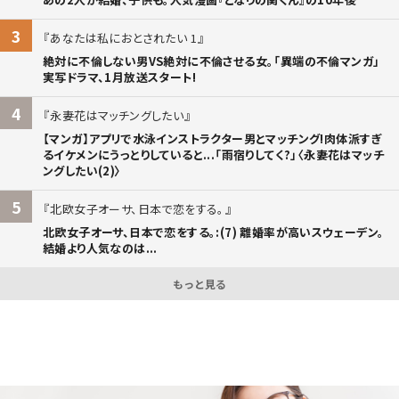
3
あなたは私におとされたい 1
絶対に不倫しない男VS絶対に不倫させる女。「異端の不倫マンガ」
実写ドラマ、1月放送スタート!
4
永妻花はマッチングしたい
【マンガ】アプリで水泳インストラクター男とマッチング!肉体派すぎ
るイケメンにうっとりしていると...「雨宿りしてく?」〈永妻花はマッチ
ングしたい(2)〉
5
北欧女子オーサ、日本で恋をする。
北欧女子オーサ、日本で恋をする。:(7) 離婚率が高いスウェーデン。
結婚より人気なのは...
もっと見る