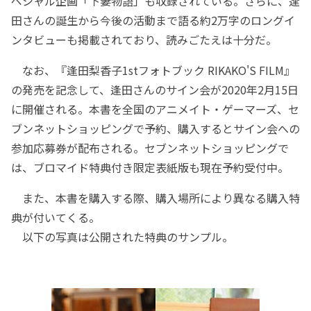
ペシャル企画「下妻物語」も収録されている。さらに、逢
田さんの誕生から今後の活動まで語る約2万字のロングイ
ンタビューも掲載されており、読みごたえは十分だ。
なお、『逢田梨香子1stフォトブック RIKAKO'S FILM』
の発売を記念して、逢田さんのサイン会が2020年2月15日
に開催される。本書を全国のアニメイト・ゲーマーズ、セ
ブンネットショッピングで予約、購入するとサイン会への
参加応募券が配布される。セブンネットショッピングで
は、ブロマイド特典付き限定表紙版も現在予約受付中。
また、本書を購入する際、購入場所により異なる購入特
典が付いてくる。
以下の写真は公開された特典のサンプル。