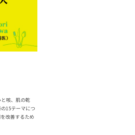
みと咳、肌の乾
の15テーマにつ
調を改善するため