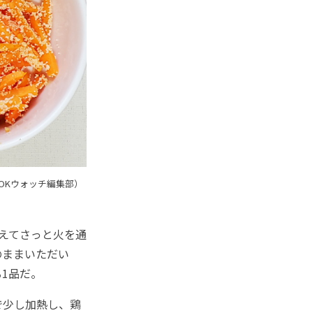
OKウォッチ編集部）
えてさっと火を通
のままいただい
1品だ。
で少し加熱し、鶏