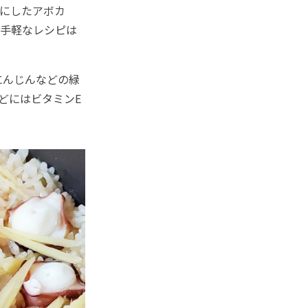
にしたアボカ
お手軽なレシピは
にんじんなどの緑
どにはビタミンE