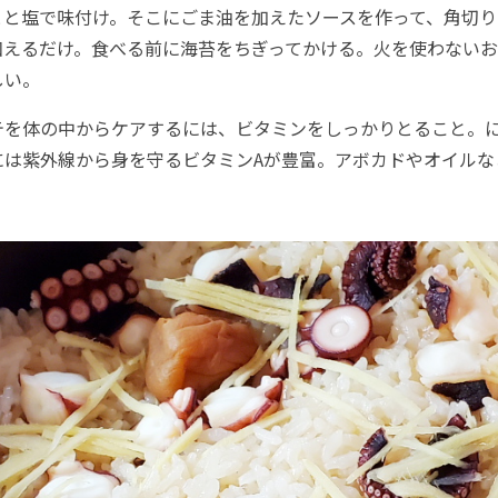
とと塩で味付け。そこにごま油を加えたソースを作って、角切り
和えるだけ。食べる前に海苔をちぎってかける。火を使わない
しい。
を体の中からケアするには、ビタミンをしっかりとること。
には紫外線から身を守るビタミンAが豊富。アボカドやオイルな
。