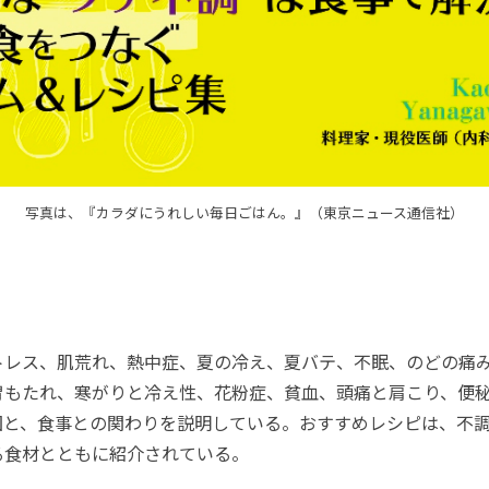
写真は、『カラダにうれしい毎日ごはん。』（東京ニュース通信社）
レス、肌荒れ、熱中症、夏の冷え、夏バテ、不眠、のどの痛
胃もたれ、寒がりと冷え性、花粉症、貧血、頭痛と肩こり、便秘
因と、食事との関わりを説明している。おすすめレシピは、不
る食材とともに紹介されている。