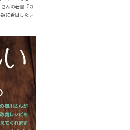
りさんの著書『カ
不調に着目したレ