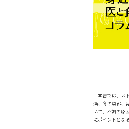
本書では、スト
燥、冬の風邪、
いて、不調の原
にポイントとな