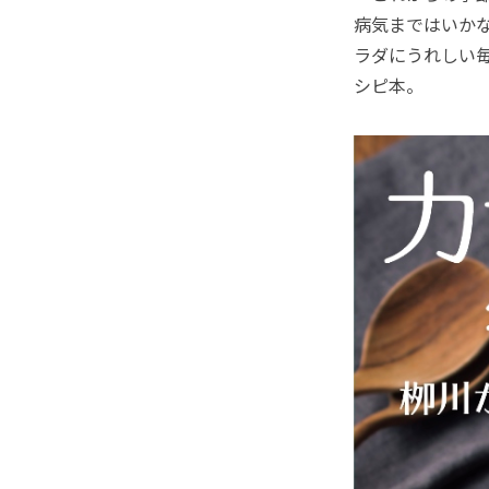
病気まではいか
ラダにうれしい
シピ本。