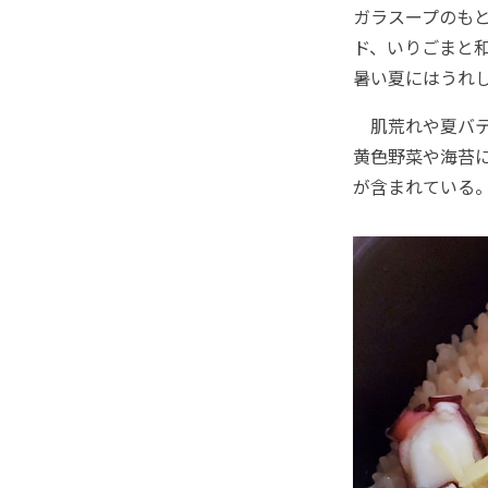
ガラスープのも
ド、いりごまと
暑い夏にはうれ
肌荒れや夏バテ
黄色野菜や海苔
が含まれている