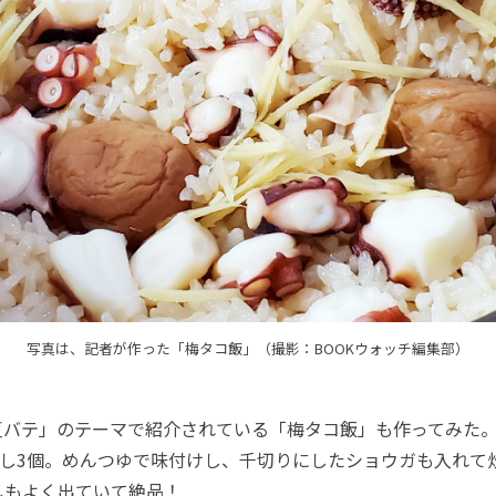
写真は、記者が作った「梅タコ飯」（撮影：BOOKウォッチ編集部）
バテ」のテーマで紹介されている「梅タコ飯」も作ってみた。
ぼし3個。めんつゆで味付けし、千切りにしたショウガも入れて
しもよく出ていて絶品！