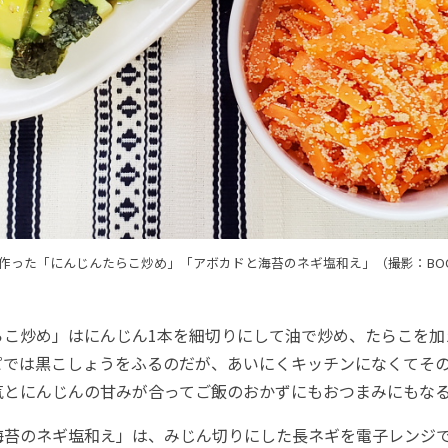
作った「にんじんたらこ炒め」「アボカドと海苔のネギ塩和え」（撮影：BO
こ炒め」はにんじん1本を細切りにして油で炒め、たらこを加
ピでは黒こしょうをふるのだが、あいにくキッチンになくてそ
気とにんじんの甘みが合ってご飯のおかずにもおつまみにもなる
苔のネギ塩和え」は、みじん切りにした長ネギを電子レンジ