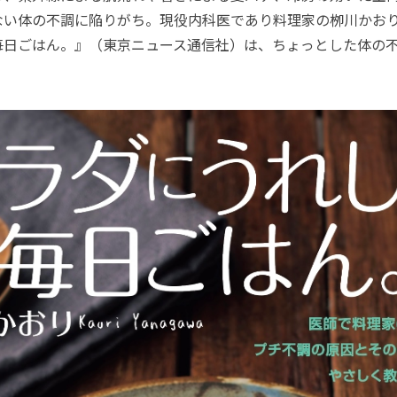
ない体の不調に陥りがち。現役内科医であり料理家の栁川かお
毎日ごはん。』（東京ニュース通信社）は、ちょっとした体の