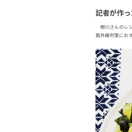
記者が作っ
栁川さんのレシ
紫外線対策にお