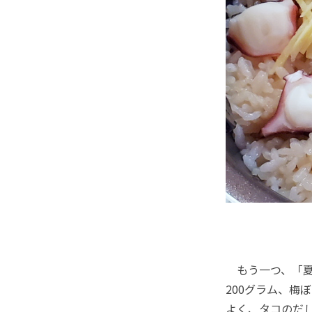
もう一つ、「夏
200グラム、梅
よく、タコのだ