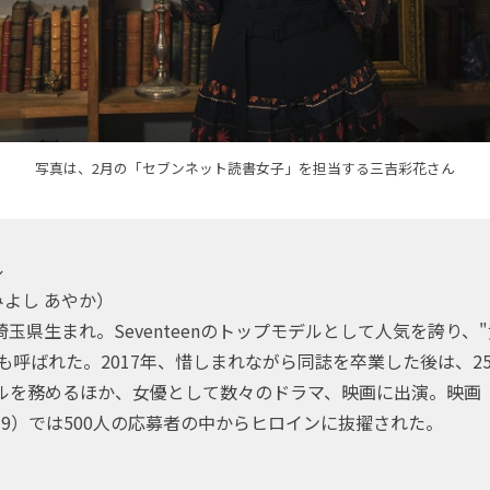
写真は、2月の「セブンネット読書女子」を担当する三吉彩花さん
ル
みよし あやか）
埼玉県生まれ。Seventeenのトップモデルとして人気を誇り、
も呼ばれた。2017年、惜しまれながら同誌を卒業した後は、25ans
デルを務めるほか、女優として数々のドラマ、映画に出演。映画
19）では500人の応募者の中からヒロインに抜擢された。