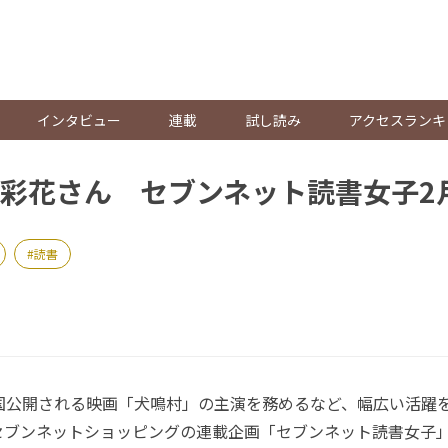
。
インタビュー
連載
試し読み
アクセスランキ
彩花さん セブンネット読書女子2
読書
国公開される映画「犬鳴村」の主演を務めるなど、幅広い活躍
セブンネットショッピングの連載企画「セブンネット読書女子」