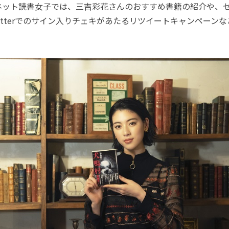
ット読書⼥⼦では、三吉彩花さんのおすすめ書籍の紹介や、
itterでのサイン⼊りチェキがあたるリツイートキャンペーン