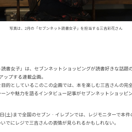
写真は、2月の「セブンネット読書女子」を担当する三吉彩花さん
読書女子」は、セブンネットショッピングが読書好きな話題の
クアップする連載企画。
目的としているこのこの企画では、本を楽しむ三吉さんの完
シーンや魅⼒を語るインタビュー記事がセブンネットショッピ
⽇(土)まで全国のセブン‐イレブンでは、レジモニターで本件
ついでにレジで三吉さんの表情が見られるかもしれない。