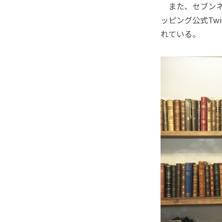
また、セブンネ
ッピング公式Tw
れている。