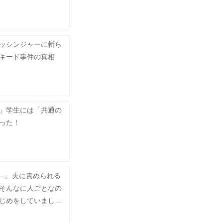
ッシンジャーに斬ら
キード事件の真相
」学生には「共通の
った！
..。夫に責められる
そんなに人ごとなの
じめをしていました