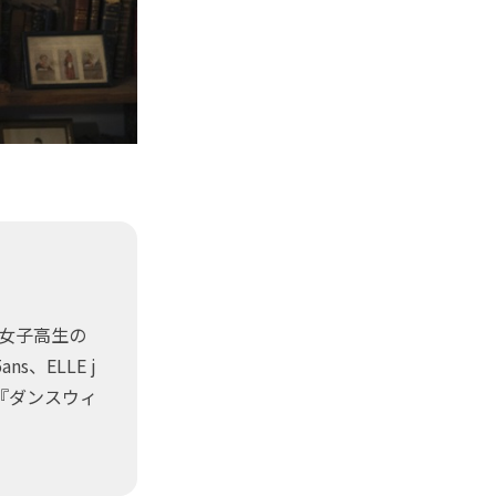
"女子高生の
、ELLE j
『ダンスウィ