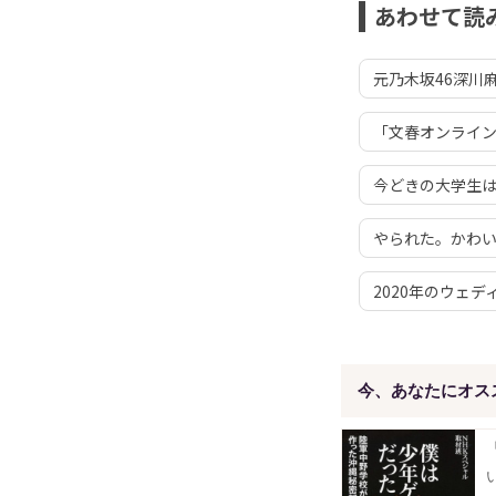
あわせて読
元乃木坂46深川
「文春オンライン
今どきの大学生
やられた。かわ
2020年のウェ
今、あなたにオス