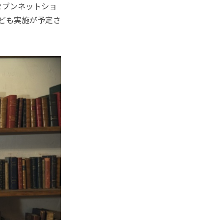
セブンネットショ
なども実施が予定さ