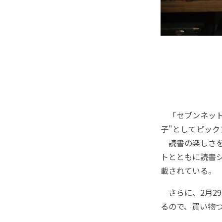
「セブンネット
子"としてピッ
読書の楽しさを
トとともに読書
載されている。
さらに、2⽉29
るので、買い物