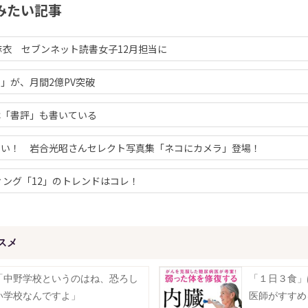
みたい記事
麻衣 セブンネット読書女子12月担当に
」が、月間2億PV突破
は「書評」も書いている
いい！ 岩合光昭さんセレクト写真集「ネコにカメラ」登場！
ディング「12」のトレンドはコレ！
スメ
「中野学校というのはね、恐ろし
「１日３食
い学校なんですよ」
医師がすすめ