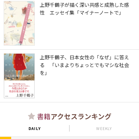
上野千鶴子が描く深い共感と成熟した感
性 エッセイ集「マイナーノートで」
上野千鶴子、日本女性の「なぜ」に答え
る 「いまよりちょっとでもマシな社会
を」
書籍
アクセスランキング
DAILY
WEEKLY