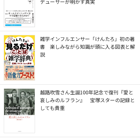
デューサーが明かす真実
雑学インフルエンサー「けんたろ」初の著
書 楽しみながら知識が頭に入る図表と解
説
越路吹雪さん生誕100年記念で復刊『愛と
哀しみのルフラン』 宝塚スターの記録と
しても貴重