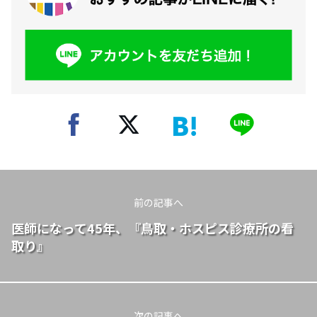
前の記事へ
医師になって45年、『鳥取・ホスピス診療所の看
取り』
次の記事へ