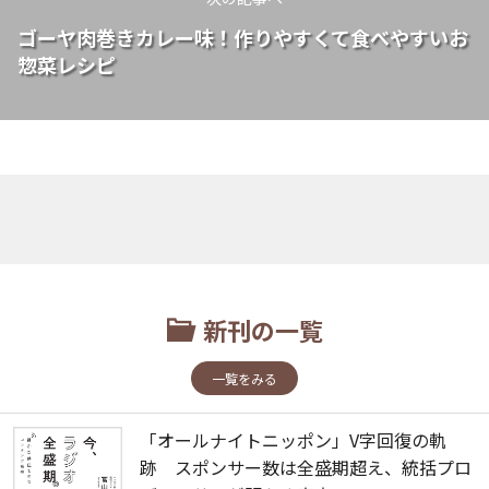
ゴーヤ肉巻きカレー味！作りやすくて食べやすいお
惣菜レシピ
新刊の一覧
一覧をみる
「オールナイトニッポン」V字回復の軌
跡 スポンサー数は全盛期超え、統括プロ