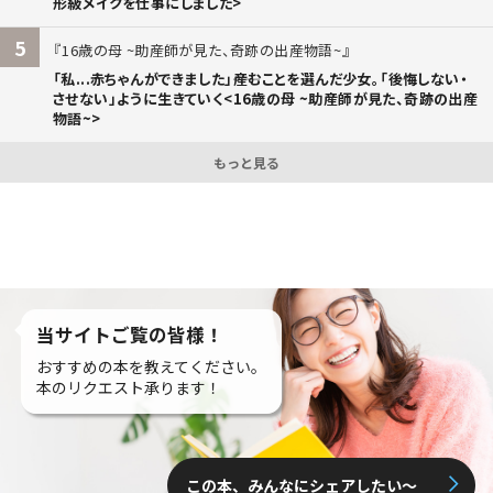
形級メイクを仕事にしました>
5
16歳の母 ~助産師が見た、奇跡の出産物語~
「私...赤ちゃんができました」――産むことを選んだ少女。「後悔しない・
させない」ように生きていく<16歳の母 ~助産師が見た、奇跡の出産
物語~>
もっと見る
当サイトご覧の皆様！
おすすめの本を教えてください。
本のリクエスト承ります！
この本、みんなにシェアしたい〜