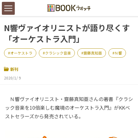
N響ヴァイオリニストが語り尽くす
「オーケストラ入門」
オーケストラ
クラシック音楽
齋藤真知亜
Ｎ響
新刊
2020/1/ 9
Ｎ響ヴァイオリニスト・齋藤真知亜さんの著書『クラシ
ック音楽を10倍楽しむ魔境のオーケストラ入門』がKKベ
ストセラーズから発売されている。