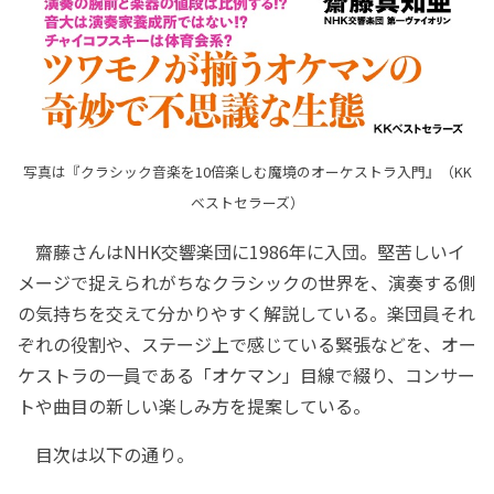
写真は『クラシック音楽を10倍楽しむ魔境のオーケストラ入門』（KK
ベストセラーズ）
齋藤さんはNHK交響楽団に1986年に入団。堅苦しいイ
メージで捉えられがちなクラシックの世界を、演奏する側
の気持ちを交えて分かりやすく解説している。楽団員それ
ぞれの役割や、ステージ上で感じている緊張などを、オー
ケストラの一員である「オケマン」目線で綴り、コンサー
トや曲目の新しい楽しみ方を提案している。
目次は以下の通り。