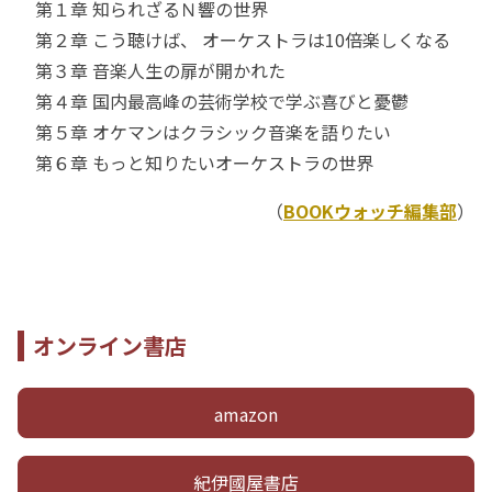
第１章 知られざるＮ響の世界
第２章 こう聴けば、 オーケストラは10倍楽しくなる
第３章 音楽人生の扉が開かれた
第４章 国内最高峰の芸術学校で学ぶ喜びと憂鬱
第５章 オケマンはクラシック音楽を語りたい
第６章 もっと知りたいオーケストラの世界
（
BOOKウォッチ編集部
）
オンライン書店
amazon
紀伊國屋書店