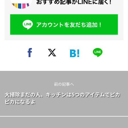
前の記事へ
大掃除まだの人、キッチンは5つのアイテムでピカ
ピカになるよ