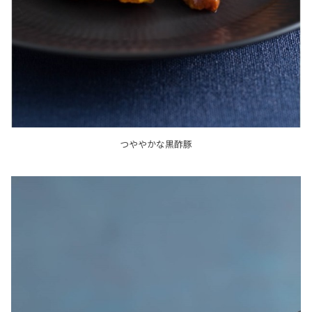
つややかな黒酢豚