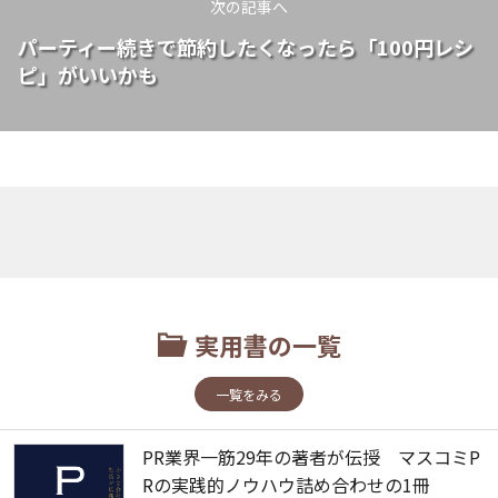
次の記事へ
パーティー続きで節約したくなったら「100円レシ
ピ」がいいかも
実用書の一覧
一覧をみる
PR業界一筋29年の著者が伝授 マスコミP
Rの実践的ノウハウ詰め合わせの1冊