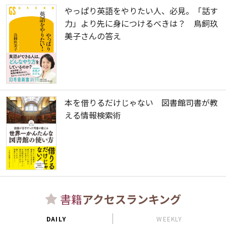
やっぱり英語をやりたい人、必見。「話す
力」より先に身につけるべきは？ 鳥飼玖
美子さんの答え
本を借りるだけじゃない 図書館司書が教
える情報検索術
書籍
アクセスランキング
DAILY
WEEKLY