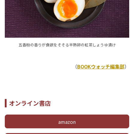
五香粉の香りが食欲をそそる半熟卵の紅茶しょうゆ漬け
（
BOOKウォッチ編集部
）
オンライン書店
amazon