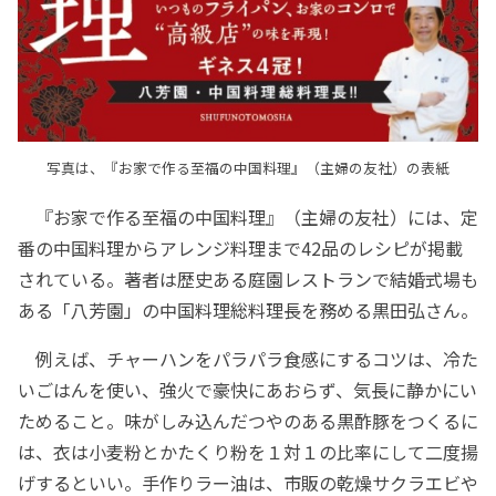
写真は、『お家で作る至福の中国料理』（主婦の友社）の表紙
『お家で作る至福の中国料理』（主婦の友社）には、定
番の中国料理からアレンジ料理まで42品のレシピが掲載
されている。著者は歴史ある庭園レストランで結婚式場も
ある「八芳園」の中国料理総料理長を務める黒田弘さん。
例えば、チャーハンをパラパラ食感にするコツは、冷た
いごはんを使い、強火で豪快にあおらず、気長に静かにい
ためること。味がしみ込んだつやのある黒酢豚をつくるに
は、衣は小麦粉とかたくり粉を１対１の比率にして二度揚
げするといい。手作りラー油は、市販の乾燥サクラエビや