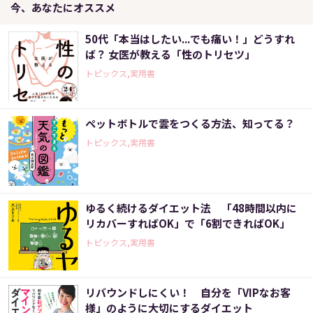
今、あなたにオススメ
50代「本当はしたい...でも痛い！」どうすれ
ば？ 女医が教える「性のトリセツ」
トピックス,実用書
ペットボトルで雲をつくる方法、知ってる？
トピックス,実用書
ゆるく続けるダイエット法 「48時間以内に
リカバーすればOK」で「6割できればOK」
トピックス,実用書
リバウンドしにくい！ 自分を「VIPなお客
様」のように大切にするダイエット