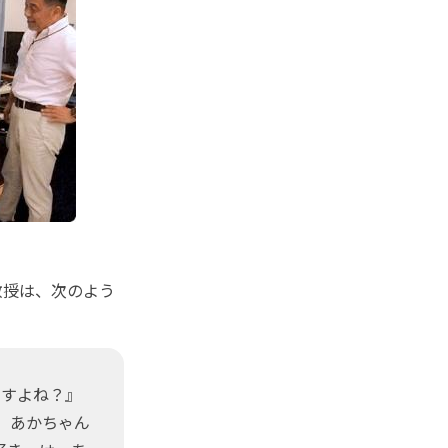
教授は、次のよう
ですよね？』
、あかちゃん