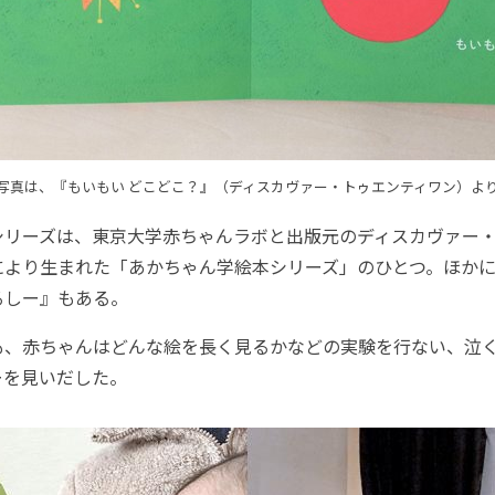
写真は、『もいもい どこどこ？』（ディスカヴァー・トゥエンティワン）よ
リーズは、東京大学赤ちゃんラボと出版元のディスカヴァー・
により生まれた「あかちゃん学絵本シリーズ」のひとつ。ほか
るしー』もある。
、赤ちゃんはどんな絵を長く見るかなどの実験を行ない、泣
ーを見いだした。