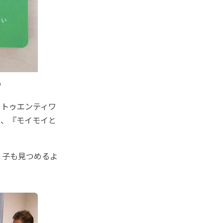
り
トゥエンティワ
に、『モイモイと
く子も見つめるよ