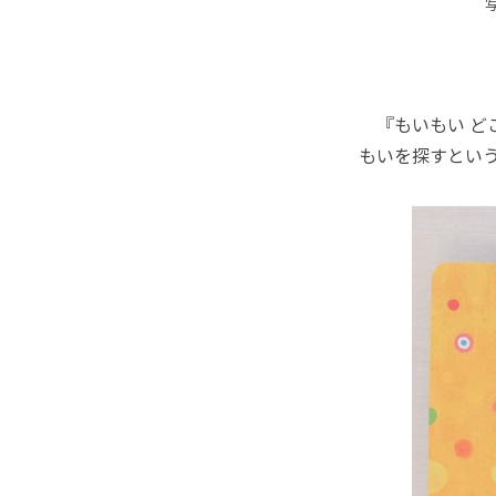
『もいもい ど
もいを探すとい