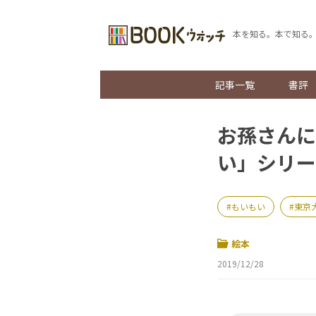
本を知る。本で知る
記事一覧
書評
お孫さんに
い」シリー
もいもい
東京
絵本
2019/12/28