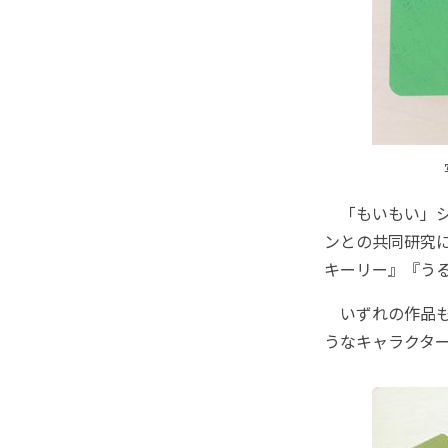
「もいもい」シ
ンとの共同研究
キーリー』『う
いずれの作品も
うなキャラクタ