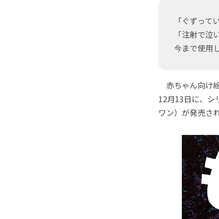
「ぐずって
「注射で泣
今まで使用し
赤ちゃん向け絵
12月13日に、
ワン）が発売さ