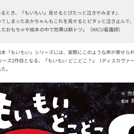
いるとき、『もいもい』見せるとぴたっと泣きやみます」
いてしまったあかちゃんもこれを見せるとピタッと泣き止んで
たおもちゃや絵本の中で効果は断トツ」（NICU看護師）
本「もいもい」シリーズには、実際にこのような声が寄せられて
シリーズ2作目となる、『もいもい どこどこ？』（ディスカヴァ
れた。