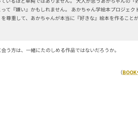
っているほど単純ではありません。 大人が思うあかちゃんの『
とって『嫌い』かもしれません。 あかちゃん学絵本プロジェクト
』を尊重して、あかちゃんが本当に『好きな』絵本を作ること
会う方は、一緒にたのしめる作品ではないだろうか。
（
BOO