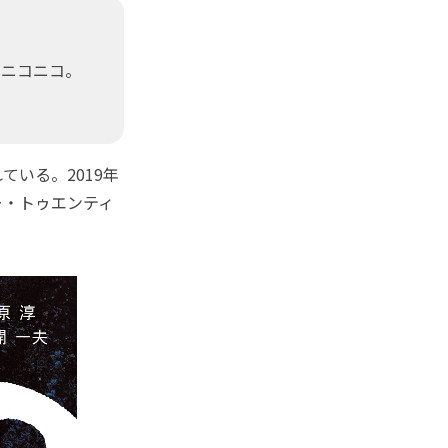
、ニコニコ。
いる。2019年
ー・トゥエンティ