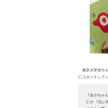
東京大学赤ちゃ
にコメントして
「あかちゃ
とか 『丸