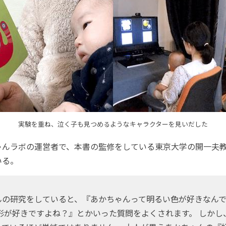
実験を重ね、泣く子も見つめるようなキャラクターを見いだした
んラボの運営者で、本書の監修をしている東京大学の開一夫
いる。
んの研究をしていると、『あかちゃんって明るい色が好きなん
い形が好きですよね？』とかいった質問をよくされます。 しかし