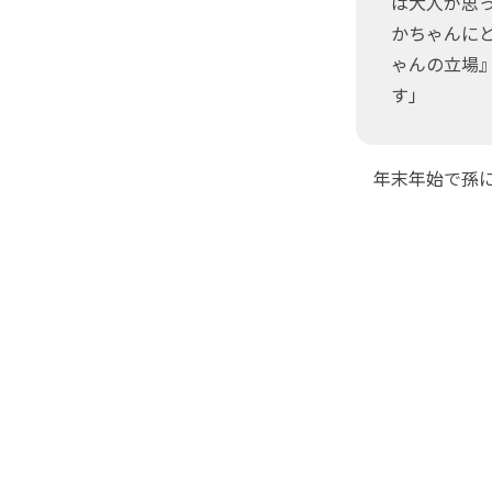
は大人が思
かちゃんに
ゃんの立場
す」
年末年始で孫に