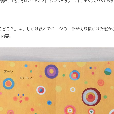
写真は、『もいもい どこどこ？』（ディスカヴァー・トゥエンティワン）の表
こどこ？』は、しかけ絵本でページの一部が切り抜かれた窓か
う内容。