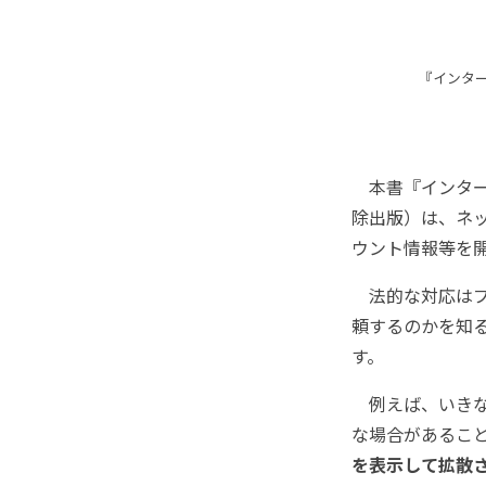
『インタ
本書『インター
除出版）は、ネ
ウント情報等を
法的な対応はプ
頼するのかを知
す。
例えば、いきな
な場合があるこ
を表示して拡散