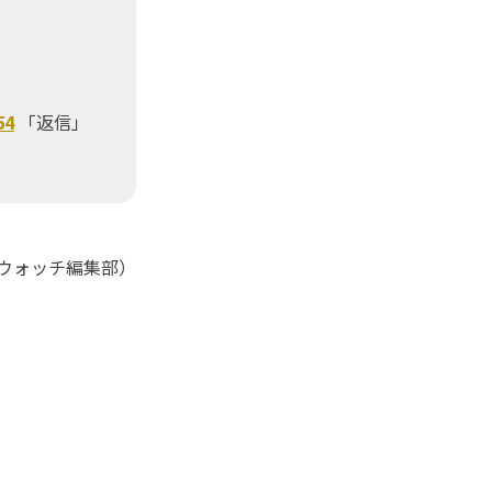
54
「返信」
Kウォッチ編集部）