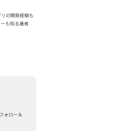
プリの開発経験も
ワーも知る著者
をフォロー＆