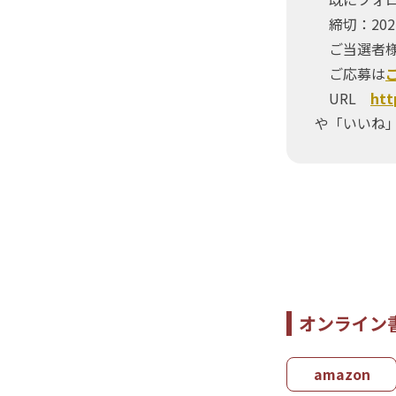
締切：202
ご当選者様
ご応募は
URL
htt
や「いいね
オンライン
amazon