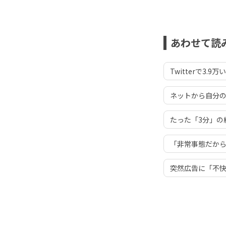
あわせて読
Twitterで
ネットから自分
たった「3分」の
「非常事態だから仕
突然広告に「不