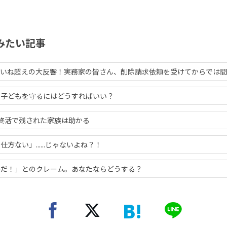
みたい記事
3.9万いいね超えの大反響！実務家の皆さん、削除請求依頼を受けてからでは
の子どもを守るにはどうすればいい？
終活で残された家族は助かる
方ない」......じゃないよね？！
快だ！」とのクレーム。あなたならどうする？