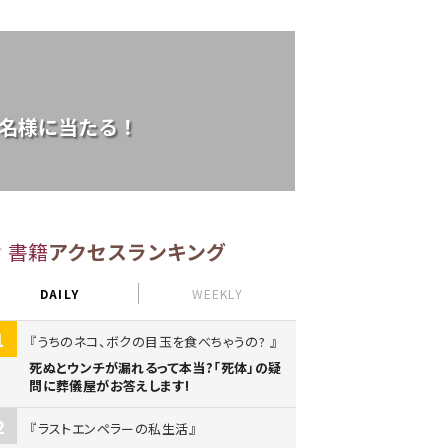
5名様に当たる！
書籍
アクセスランキング
DAILY
WEEKLY
1
うちのネコ、ボクの目玉を食べちゃうの?
死ぬとウンチが漏れるって本当?「死体」の疑
問に葬儀屋がお答えします!
2
ラストエンペラーの私生活