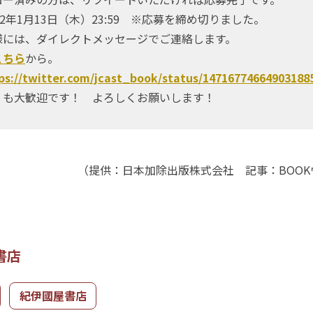
2年1月13日（木）23:59 ※応募を締め切りました。
には、ダイレクトメッセージでご連絡します。
こちら
から。
ps://twitter.com/jcast_book/status/14716774664903188
」も大歓迎です！ よろしくお願いします！
（提供：日本加除出版株式会社 記事：BOO
書店
紀伊國屋書店