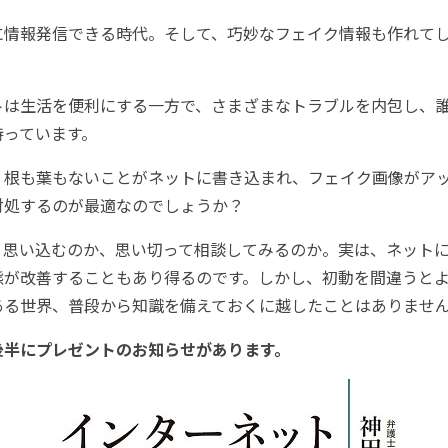
情報発信できる時代。そして、巧妙なフェイク情報も作れて
は生活を便利にする一方で、さまざまなトラブルを内包し、
持っています。
根も葉もないことがネットに書き込まれ、フェイク画像がア
対処するのが最適なのでしょうか？
思い込むのか、思い切って相談してみるのか。実は、ネットに
態が改善することもあり得るのです。しかし、初動を間違うと
ある世界、普段から知識を備えておくに越したことはありませ
後半にプレゼントのお知らせがあります。