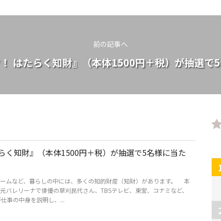
前の記事へ
！ はたらく知財』（本体1500円＋税）が抽選で
らく知財』（本体1500円＋税）が抽選で5名様に当た
ームなど、暮らしの中には、多くの知的財産（知財）があります。 本
元バレリーナで俳優の草刈民代さん、TBSテレビ、東宝、コナミなど、
仕事の中身を説明し、...