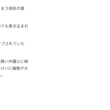
しまう技術の進
誰でも巻き込まれ
ップされていた
強い弁護士に相
よけいに被害が大
ん。