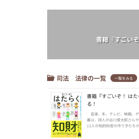
書籍『すごいぞ
司法 法律の一覧
一覧をみる
書籍『すごいぞ！ はた
る！
音楽、本、テレビ、映画、ゲ
書は、詩人の谷川俊太郎さんや
11人の知的財産の作り手たちが