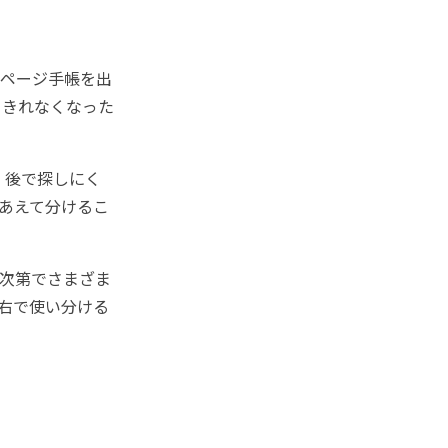
1ページ手帳を出
ききれなくなった
、後で探しにく
あえて分けるこ
次第でさまざま
左右で使い分ける