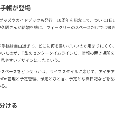
ジ手帳が登場
グッズやガイドブックも発行。10周年を記念して、ついに1日
佐久間さんが結婚を機に、ウィークリーのスペースだけでは書
ジ手帳は自由過ぎて、どこに何を書いていいのか定まりにくく
ついたのが、T型のセンタータイムラインだ。情報の置き場所を
く見やすいデザインにしたという。
スペースをどう使うかは、ライフスタイルに応じて、アイデア
oDo管理と予定管理、予定とひと言、予定と写真日記などを
いる。
分ける