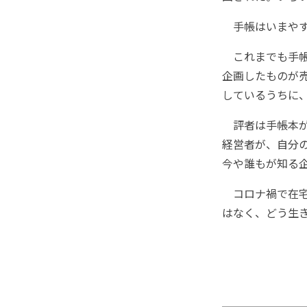
手帳はいまやす
これまでも手帳
企画したものが
しているうちに
評者は手帳本が
経営者が、自分
今や誰もが知る
コロナ禍で在宅
はなく、どう生