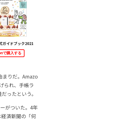
ガイドブック2021
zonで購入する
まりだ。Amazo
げられ、手帳ラ
量だったという。
ーがついた。4年
本経済新聞の「何