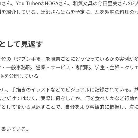
ん、You TuberのNOGAさん、和気文具の今田里美さんの3
例を紹介している。黒沢さんは右を予定に、左を趣味の料理の
として見返す
位の「ジブン手帳」を職業ごとにどう使っているかの実例が
ア・一般事務職、営業・サービス・専門職、学生・主婦・クリ
手帳を公開している。
ル、手描きのイラストなどでビジュアルに記録されている。
込むだけではなく、実際に何をしたか、何を食べたかなど行動
グとして後から見返すことで、自分をより客観的に把握し、次
書いている。