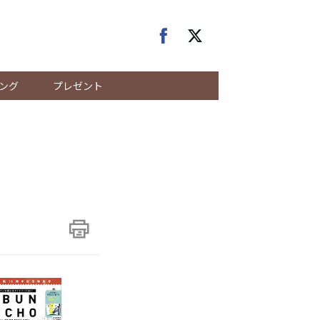
ング
プレゼント