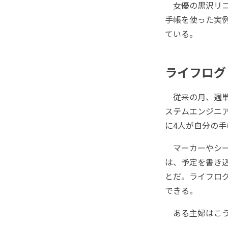
女優の黒沢リコさ
手帳を使った実
ている。
ライフログ
従来の月、週単
ステムエンジニ
に4人が自分の
マーカーやシー
は、予定を書き
とだ。ライフロ
できる。
ある主婦はこう