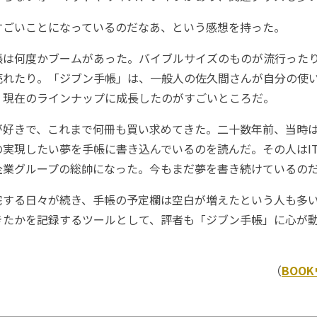
ごいことになっているのだなあ、という感想を持った。
は何度かブームがあった。バイブルサイズのものが流行った
売れたり。「ジブン手帳」は、一般人の佐久間さんが自分の使
、現在のラインナップに成長したのがすごいところだ。
好きで、これまで何冊も買い求めてきた。二十数年前、当時
の実現したい夢を手帳に書き込んでいるのを読んだ。その人はI
企業グループの総帥になった。今もまだ夢を書き続けているの
する日々が続き、手帳の予定欄は空白が増えたという人も多い
きたかを記録するツールとして、評者も「ジブン手帳」に心が
（
BOO