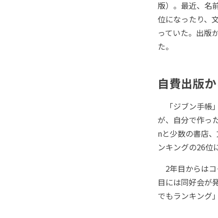
版）。最近、名
位になったり、
っていた。出版か
た。
自費出版か
「ジブン手帳」
が、自分で作った
nと少数の書店
ンキングの26
2年目からはコク
目には同好会が
でもランキング