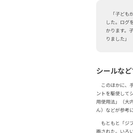
「子どもが
した。ログ
かります。
りました」
シールなど
このほかに、手
ントを駆使してシ
用使用法」（大
ん）などが参考
もともと「ジブ
画された。いろ