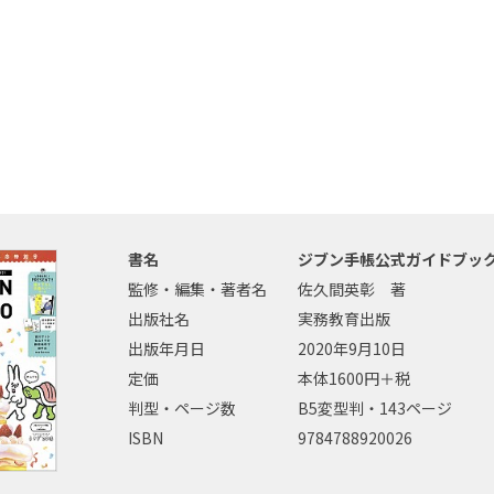
書名
ジブン手帳公式ガイドブック2
監修・編集・著者名
佐久間英彰 著
出版社名
実務教育出版
出版年月日
2020年9月10日
定価
本体1600円＋税
判型・ページ数
B5変型判・143ページ
ISBN
9784788920026