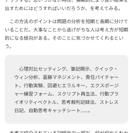
出すためにはどうすればいいだろうか、を考えてみる。
この方法のポイントは問題の分析を短期と長期に分けて
いることだ。大事なことから逃げがちな人は考え方が短期
的になる傾向がある。そのことに気づかせてくれるとい
う。
心理対比セッティング、筆記開示、クイック・
ウィン分析、葛藤マネジメント、責任パイチャー
ト、行動実験、回避ヒエラルキー、エクスポージ
ャー練習フォーム、スクリプト再生法、行動プラ
イオリティベクトル、思考裁判記録法、ストレス
日記、自動思考キャッチシート......。
本書で紹介されている記録術の一部だ。何が何やらわか