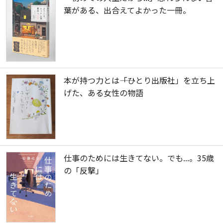
葉がある、出合えてよかった一冊。
本が持つ力とは――「ひとり出版社」を立ち上
げた、ある女性の物語
仕事のためには生きてない。でも...。35歳
の「反撃」