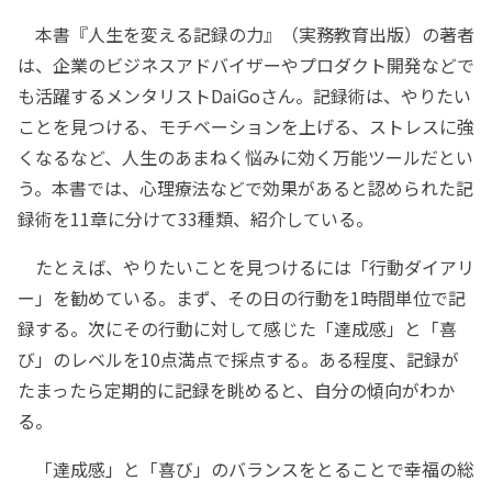
本書『人生を変える記録の力』（実務教育出版）の著者
は、企業のビジネスアドバイザーやプロダクト開発などで
も活躍するメンタリストDaiGoさん。記録術は、やりたい
ことを見つける、モチベーションを上げる、ストレスに強
くなるなど、人生のあまねく悩みに効く万能ツールだとい
う。本書では、心理療法などで効果があると認められた記
録術を11章に分けて33種類、紹介している。
たとえば、やりたいことを見つけるには「行動ダイアリ
ー」を勧めている。まず、その日の行動を1時間単位で記
録する。次にその行動に対して感じた「達成感」と「喜
び」のレベルを10点満点で採点する。ある程度、記録が
たまったら定期的に記録を眺めると、自分の傾向がわか
る。
「達成感」と「喜び」のバランスをとることで幸福の総