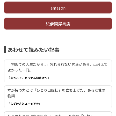
amazon
紀伊國屋書店
あわせて読みたい記事
「初めての人生だから...」忘れられない言葉がある、出合えて
よかった一冊。
『ようこそ、ヒュナム洞書店へ』
本が持つ力とは――「ひとり出版社」を立ち上げた、ある女性の
物語
『しずけさとユーモアを』