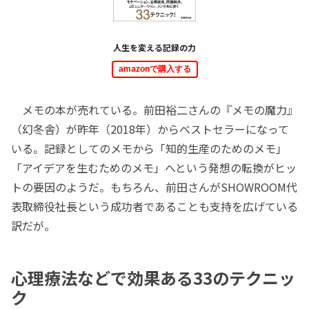
人生を変える記録の力
amazonで購入する
メモの本が売れている。前田裕二さんの『メモの魔力』
（幻冬舎）が昨年（2018年）からベストセラーになって
いる。記録としてのメモから「知的生産のためのメモ」
「アイデアを生むためのメモ」へという発想の転換がヒッ
トの要因のようだ。もちろん、前田さんがSHOWROOM代
表取締役社長という成功者であることも支持を広げている
訳だが。
心理療法などで効果ある33のテクニッ
ク