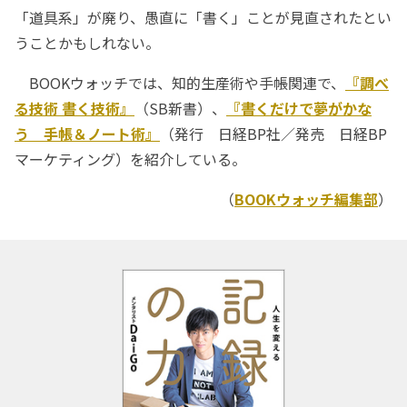
「道具系」が廃り、愚直に「書く」ことが見直されたとい
うことかもしれない。
BOOKウォッチでは、知的生産術や手帳関連で、
『調べ
る技術 書く技術』
（SB新書）、
『書くだけで夢がかな
う 手帳＆ノート術』
（発行 日経BP社／発売 日経BP
マーケティング）を紹介している。
（
BOOKウォッチ編集部
）