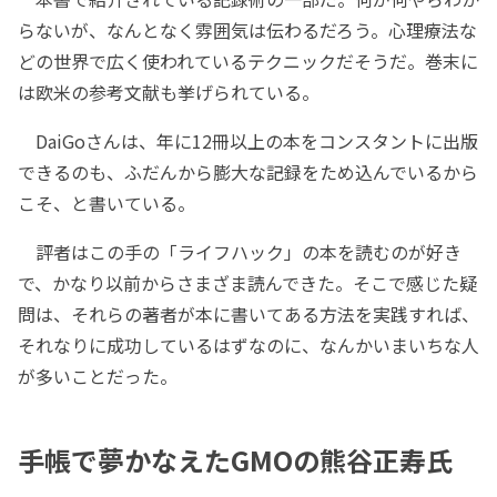
らないが、なんとなく雰囲気は伝わるだろう。心理療法な
どの世界で広く使われているテクニックだそうだ。巻末に
は欧米の参考文献も挙げられている。
DaiGoさんは、年に12冊以上の本をコンスタントに出版
できるのも、ふだんから膨大な記録をため込んでいるから
こそ、と書いている。
評者はこの手の「ライフハック」の本を読むのが好き
で、かなり以前からさまざま読んできた。そこで感じた疑
問は、それらの著者が本に書いてある方法を実践すれば、
それなりに成功しているはずなのに、なんかいまいちな人
が多いことだった。
手帳で夢かなえたGMOの熊谷正寿氏