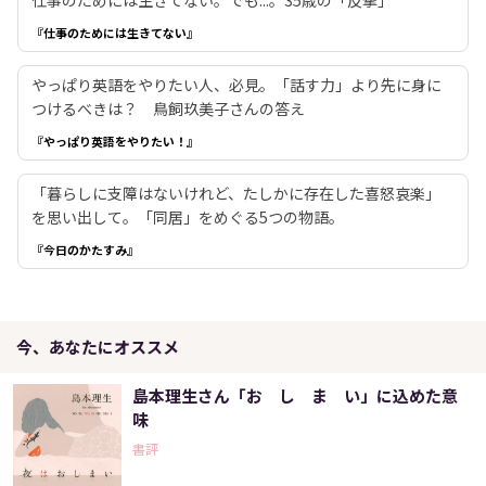
仕事のためには生きてない。でも...。35歳の「反撃」
『仕事のためには生きてない』
やっぱり英語をやりたい人、必見。「話す力」より先に身に
つけるべきは？ 鳥飼玖美子さんの答え
『やっぱり英語をやりたい！』
「暮らしに支障はないけれど、たしかに存在した喜怒哀楽」
を思い出して。「同居」をめぐる5つの物語。
『今日のかたすみ』
今、あなたにオススメ
島本理生さん「お し ま い」に込めた意
味
書評