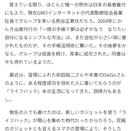
覚えている限り、ほとんど唯一の例外は日本の長者番付
にも入り、現在GMOインターネットの代表取締役会長兼
社長でグループを率いる熊谷正寿氏だろう。2004年にか
んき出版刊行の『一冊の手帳で夢は必ずかなう なりたい
自分になるシンプルな方法』は、まだ会社が小さい頃に書
かれたものだが、その手帳活用術に驚いた。その後夢をか
なえ、グループは成長を続け、見事に成功された。同書は
今も売れているようだ。
最近は、冒頭にふれた前田裕二さんや本書のDaiGoさん
のように、ある程度成功を収めた人に書いてもらうのが
「ライフハック」本の主流になってきた。説得力もある
し。
無名の人でも書けたのは、新しいガジェットを使う「ラ
イフハック」が関心を集めた時代だったからだろう。究極
のガジェットとも言えるスマホの登場により、そうした