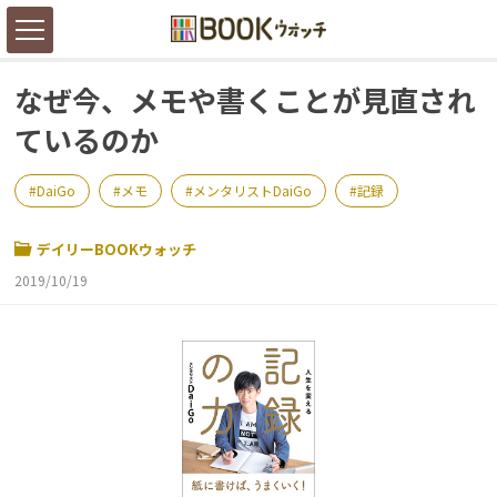
なぜ今、メモや書くことが見直され
ているのか
DaiGo
メモ
メンタリストDaiGo
記録
デイリーBOOKウォッチ
2019/10/19