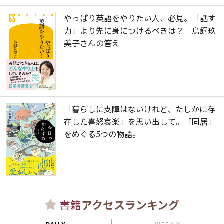
やっぱり英語をやりたい人、必見。「話す
力」より先に身につけるべきは？ 鳥飼玖
美子さんの答え
「暮らしに支障はないけれど、たしかに存
在した喜怒哀楽」を思い出して。「同居」
をめぐる5つの物語。
書籍
アクセスランキング