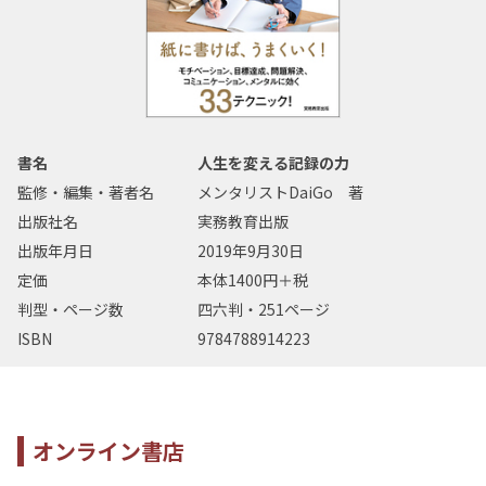
書名
人生を変える記録の力
監修・編集・著者名
メンタリストDaiGo 著
出版社名
実務教育出版
出版年月日
2019年9月30日
定価
本体1400円＋税
判型・ページ数
四六判・251ページ
ISBN
9784788914223
オンライン書店