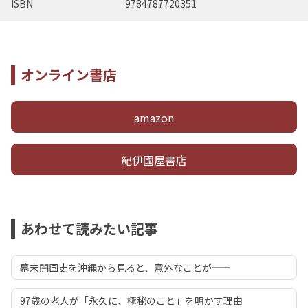
ISBN
9784787720351
オンライン書店
amazon
紀伊國屋書店
あわせて読みたい記事
幕末開国史を沖縄から見ると、意外なことが――
97歳の老人が「永久に、極秘のこと」を明かす理由