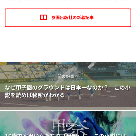
参画出版社の新着記事
前の記事へ
なぜ甲子園のグラウンドは日本一なのか？ この小
説を読めば秘密がわかる
次の記事へ
16歳で家出少女たちの「母親」に この小説には