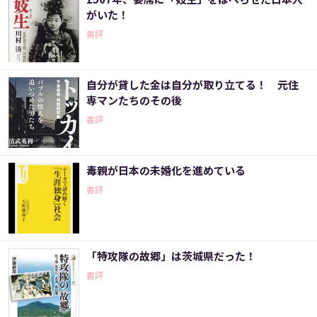
がいた！
書評
自分が貸した金は自分が取り立てる！ 元住
専マンたちのその後
書評
毒親が日本の未婚化を進めている
書評
「特攻隊の故郷」は茨城県だった！
書評