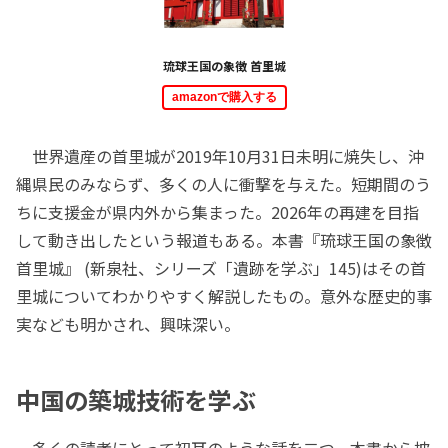
琉球王国の象徴 首里城
amazonで購入する
世界遺産の首里城が2019年10月31日未明に焼失し、沖
縄県民のみならず、多くの人に衝撃を与えた。短期間のう
ちに支援金が県内外から集まった。2026年の再建を目指
して動き出したという報道もある。本書『琉球王国の象徴
首里城』 (新泉社、シリーズ「遺跡を学ぶ」145)はその首
里城についてわかりやすく解説したもの。意外な歴史的事
実なども明かされ、興味深い。
中国の築城技術を学ぶ
多くの読者にとって初耳のような話を二つ、本書から披