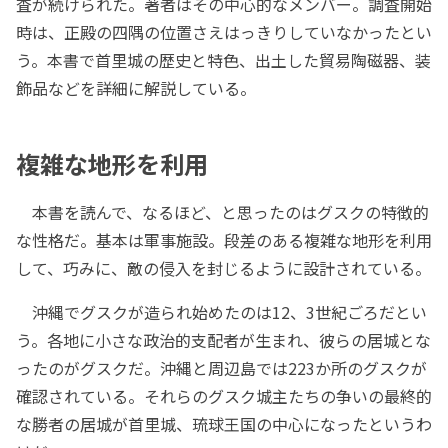
査が続けられた。著者はその中心的なメンバー。調査開始
時は、正殿の四隅の位置さえはっきりしていなかったとい
う。本書で首里城の歴史と特色、出土した貿易陶磁器、装
飾品などを詳細に解説している。
複雑な地形を利用
本書を読んで、なるほど、と思ったのはグスクの特徴的
な性格だ。基本は軍事施設。段差のある複雑な地形を利用
して、巧みに、敵の侵入を封じるように設計されている。
沖縄でグスクが造られ始めたのは12、3世紀ごろだとい
う。各地に小さな政治的支配者が生まれ、彼らの居城とな
ったのがグスクだ。沖縄と周辺島では223か所のグスクが
確認されている。それらのグスク城主たちの争いの最終的
な勝者の居城が首里城、琉球王国の中心になったというわ