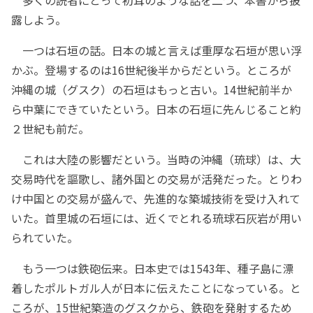
露しよう。
一つは石垣の話。日本の城と言えば重厚な石垣が思い浮
かぶ。登場するのは16世紀後半からだという。ところが
沖縄の城（グスク）の石垣はもっと古い。14世紀前半か
ら中葉にできていたという。日本の石垣に先んじること約
２世紀も前だ。
これは大陸の影響だという。当時の沖縄（琉球）は、大
交易時代を謳歌し、諸外国との交易が活発だった。とりわ
け中国との交易が盛んで、先進的な築城技術を受け入れて
いた。首里城の石垣には、近くでとれる琉球石灰岩が用い
られていた。
もう一つは鉄砲伝来。日本史では1543年、種子島に漂
着したポルトガル人が日本に伝えたことになっている。と
ころが、15世紀築造のグスクから、鉄砲を発射するため