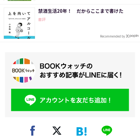
禁酒生活20年！ だからここまで書けた
書評
Recommended by