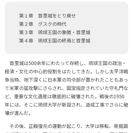
第１章 首里城をとり戻せ
第２章 グスクの時代
第３章 琉球王国の象徴・首里城
第４章 琉球王国の終焉と首里城
首里城は500余年にわたって存続し、琉球王国の政治・
経済・文化の中心的役割をはたしてきた。しかし太平洋戦
争当時、地下深くに日本軍の司令部が置かれたこともあっ
て米軍の猛攻撃にさらされ、国宝指定されていた守礼門な
ど、重要な文化遺産は徹底的に破壊された。戦後の1950
年には、そこに琉球大学が新設され、造成工事でさらに破
壊が進んだ。
その後、正殿復元の運動が起こり、大学は移転、発掘調