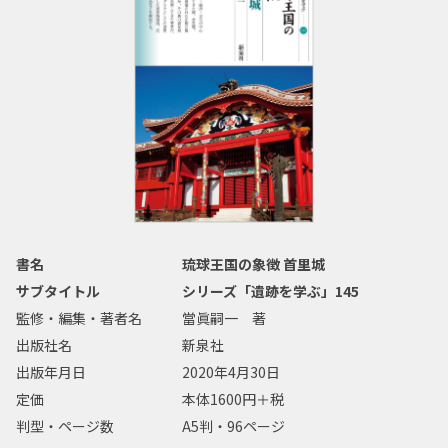
書名
琉球王国の象徴 首里城
サブタイトル
シリーズ「遺跡を学ぶ」145
監修・編集・著者名
當眞嗣一 著
出版社名
新泉社
出版年月日
2020年4月30日
定価
本体1600円＋税
判型・ページ数
A5判・96ページ