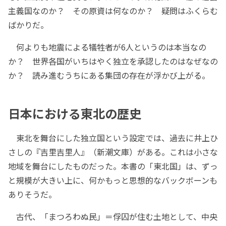
主義国なのか？ その原資は何なのか？ 疑問はふくらむ
ばかりだ。
何よりも地震による犠牲者が6人というのは本当なの
か？ 世界各国がいちはやく独立を承認したのはなぜなの
か？ 読み進むうちにある集団の存在が浮かび上がる。
日本における東北の歴史
東北を舞台にした独立国という設定では、過去に井上ひ
さしの『吉里吉里人』（新潮文庫）がある。これは小さな
地域を舞台にしたものだった。本書の「東北国」は、ずっ
と規模が大きい上に、何かもっと思想的なバックボーンも
ありそうだ。
古代、「まつろわぬ民」＝俘囚が住む土地として、中央