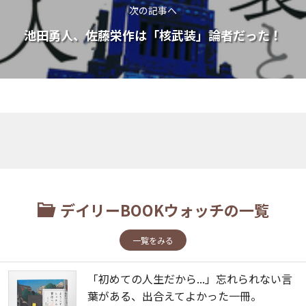
次の記事へ
池田勇人、佐藤栄作は「核武装」論者だった！
デイリーBOOKウォッチの一覧
一覧をみる
「初めての人生だから...」忘れられない言
葉がある、出合えてよかった一冊。