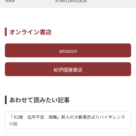
ISBN
9784120052828
オンライン書店
amazon
紀伊國屋書店
あわせて読みたい記事
「 62歳 住所不定 無職」新人の大藪春彦ばりバイオレンス
小説