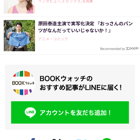
インタビュー,トピックス,写真集
原田泰造主演で実写化決定 『おっさんのパン
ツがなんだっていいじゃないか！』
アニメ・コミック
Recommended by