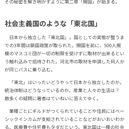
その秘密を解き明かすように第二章「開国」が始まる。
社会主義国のような「東北国」
日本から独立した「東北国」。国としての実態が整うま
での3年間は鎖国政策が取られた。開国を前に、500人規
模のマスコミ団が一切の制限を受けずに取材が出来るとい
う触れ込みで招待された。河北市の取材を申請した何人か
が同じバスに乗り込む。
「東北」はいったいどうやって日本から独立したのか。
統治体制はどうなっているのか。産業と人々の生活は？
数多くの疑問に著者はていねいに答えてゆく。
業種ごとにギルドがつくられていることや住民にはベー
シックインカムが支給されていることなどがおいおいわか
る。医療費や住宅費もタダだという。東北国は一種の社会