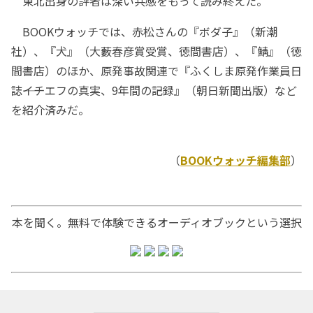
東北出身の評者は深い共感をもって読み終えた。
BOOKウォッチでは、赤松さんの『ボダ子』（新潮
社）、『犬』（大藪春彦賞受賞、徳間書店）、『鯖』（徳
間書店）のほか、原発事故関連で『ふくしま原発作業員日
誌――イチエフの真実、9年間の記録』（朝日新聞出版）など
を紹介済みだ。
（
BOOKウォッチ編集部
）
本を聞く。無料で体験できるオーディオブックという選択