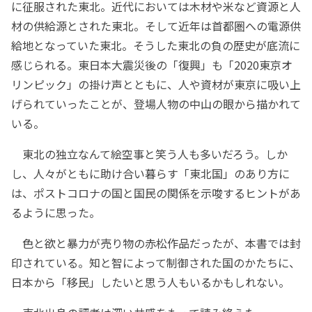
に征服された東北。近代においては木材や米など資源と人
材の供給源とされた東北。そして近年は首都圏への電源供
給地となっていた東北。そうした東北の負の歴史が底流に
感じられる。東日本大震災後の「復興」も「2020東京オ
リンピック」の掛け声とともに、人や資材が東京に吸い上
げられていったことが、登場人物の中山の眼から描かれて
いる。
東北の独立なんて絵空事と笑う人も多いだろう。しか
し、人々がともに助け合い暮らす「東北国」のあり方に
は、ポストコロナの国と国民の関係を示唆するヒントがあ
るように思った。
色と欲と暴力が売り物の赤松作品だったが、本書では封
印されている。知と智によって制御された国のかたちに、
日本から「移民」したいと思う人もいるかもしれない。