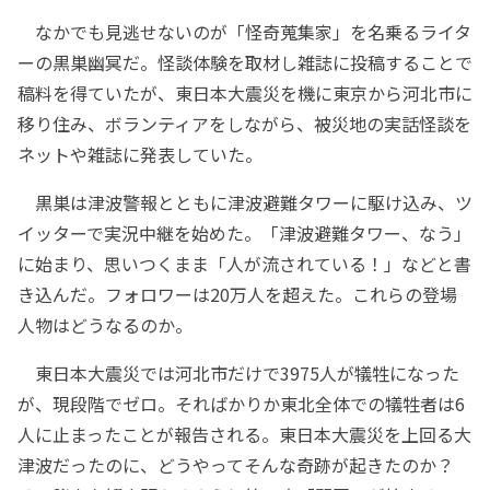
なかでも見逃せないのが「怪奇蒐集家」を名乗るライタ
ーの黒巣幽冥だ。怪談体験を取材し雑誌に投稿することで
稿料を得ていたが、東日本大震災を機に東京から河北市に
移り住み、ボランティアをしながら、被災地の実話怪談を
ネットや雑誌に発表していた。
黒巣は津波警報とともに津波避難タワーに駆け込み、ツ
イッターで実況中継を始めた。「津波避難タワー、なう」
に始まり、思いつくまま「人が流されている！」などと書
き込んだ。フォロワーは20万人を超えた。これらの登場
人物はどうなるのか。
東日本大震災では河北市だけで3975人が犠牲になった
が、現段階でゼロ。そればかりか東北全体での犠牲者は6
人に止まったことが報告される。東日本大震災を上回る大
津波だったのに、どうやってそんな奇跡が起きたのか？