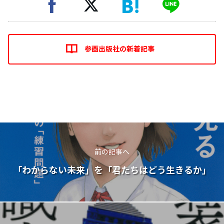
参画出版社の新着記事
前の記事へ
「わからない未来」を「君たちはどう生きるか」