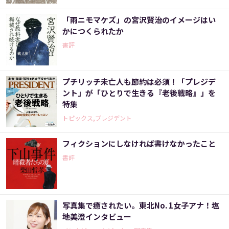
「雨ニモマケズ」の宮沢賢治のイメージはい
かにつくられたか
書評
プチリッチ未亡人も節約は必須！「プレジデ
ント」が「ひとりで生きる『老後戦略』」を
特集
トピックス,プレジデント
フィクションにしなければ書けなかったこと
書評
写真集で癒されたい。東北No. 1女子アナ！塩
地美澄インタビュー