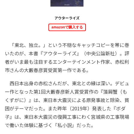
アウターライズ
amazonで購入する
「東北、独立。」という不穏なキャッチコピーを帯に巻
いたのが、本書『アウターライズ』（中央公論新社）。評
者がいま最も注目するエンターテインメント作家、赤松利
市さんの大藪春彦賞受賞第一作である。
西日本出身の赤松さんだが、東北との縁は深い。デビュ
ー作となった第1回大藪春彦新人賞受賞作の『藻屑蟹（も
くずがに）』は、東日本大震災による原発事故と除染、貧
困がテーマだった。また昨年（2019年）発表した『ボダ
子』は、東日本大震災の復興工事にわく宮城県の工事現場
で働いた体験に基づく「私小説」だった。