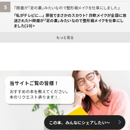
5
顔面が「足の裏」みたいなので整形級メイクを仕事にしました
「私がテレビに...」 原宿でまさかのスカウト? 詐欺メイクが全国に放
送された!<顔面が「足の裏」みたいなので整形級メイクを仕事にし
ました(10)>
もっと見る
当サイトご覧の皆様！
おすすめの本を教えてください。
本のリクエスト承ります！
この本、みんなにシェアしたい〜