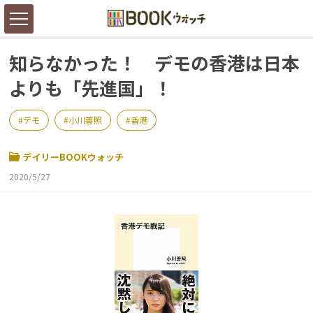
知らなかった！ デモの香港は日本
よりも「先進国」！
デモ
小川善照
香港
デイリーBOOKウォッチ
2020/5/27