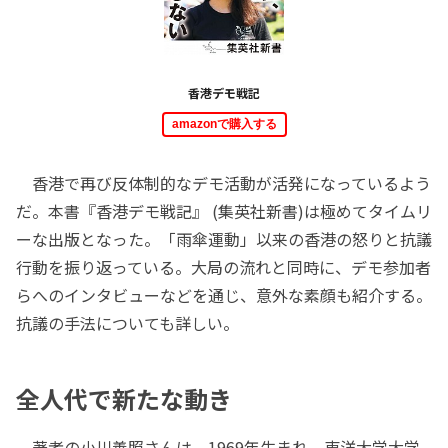
香港デモ戦記
amazonで購入する
香港で再び反体制的なデモ活動が活発になっているよう
だ。本書『香港デモ戦記』 (集英社新書)は極めてタイムリ
ーな出版となった。「雨傘運動」以来の香港の怒りと抗議
行動を振り返っている。大局の流れと同時に、デモ参加者
らへのインタビューなどを通じ、意外な素顔も紹介する。
抗議の手法についても詳しい。
全人代で新たな動き
著者の小川善照さんは、1969年生まれ。東洋大学大学