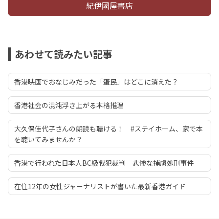
紀伊國屋書店
あわせて読みたい記事
香港映画でおなじみだった「蛋民」はどこに消えた？
香港社会の混沌浮き上がる本格推理
大久保佳代子さんの朗読も聴ける！ #ステイホーム、家で本
を聴いてみませんか？
香港で行われた日本人BC級戦犯裁判 悲惨な捕虜処刑事件
在住12年の女性ジャーナリストが書いた最新香港ガイド