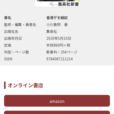
書名
香港デモ戦記
監修・編集・著者名
小川善照 著
出版社名
集英社
出版年月日
2020年5月15日
定価
本体860円＋税
判型・ページ数
新書判・256ページ
ISBN
9784087211214
オンライン書店
amazon