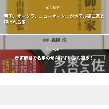
前の記事へ
帝国、オークラ、ニューオータニがホテル御三家と
呼ばれる訳
次の記事へ
都道府県で名字の傾向はずいぶん違う！