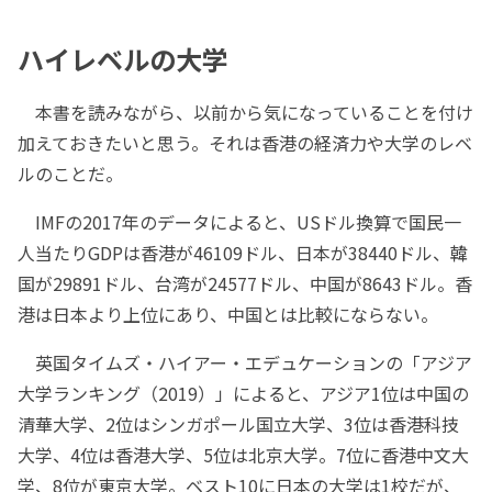
ハイレベルの大学
本書を読みながら、以前から気になっていることを付け
加えておきたいと思う。それは香港の経済力や大学のレベ
ルのことだ。
IMFの2017年のデータによると、USドル換算で国民一
人当たりGDPは香港が46109ドル、日本が38440ドル、韓
国が29891ドル、台湾が24577ドル、中国が8643ドル。香
港は日本より上位にあり、中国とは比較にならない。
英国タイムズ・ハイアー・エデュケーションの「アジア
大学ランキング（2019）」によると、アジア1位は中国の
清華大学、2位はシンガポール国立大学、3位は香港科技
大学、4位は香港大学、5位は北京大学。7位に香港中文大
学、8位が東京大学。ベスト10に日本の大学は1校だが、