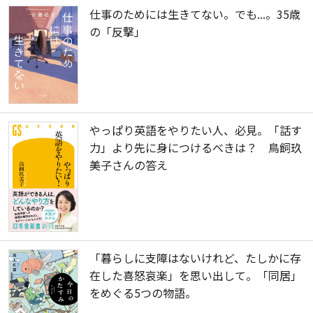
仕事のためには生きてない。でも...。35歳
の「反撃」
やっぱり英語をやりたい人、必見。「話す
力」より先に身につけるべきは？ 鳥飼玖
美子さんの答え
「暮らしに支障はないけれど、たしかに存
在した喜怒哀楽」を思い出して。「同居」
をめぐる5つの物語。