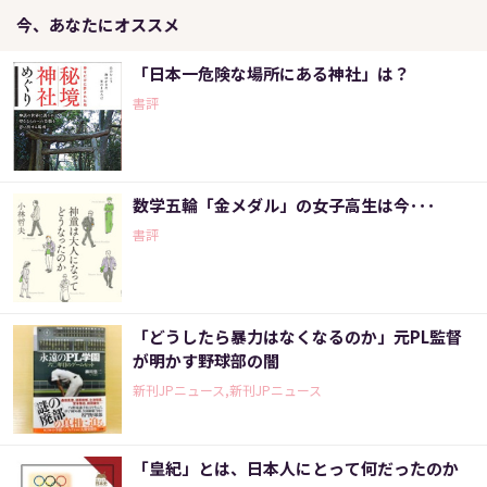
今、あなたにオススメ
「日本一危険な場所にある神社」は？
書評
数学五輪「金メダル」の女子高生は今･･･
書評
「どうしたら暴力はなくなるのか」元PL監督
が明かす野球部の闇
新刊JPニュース,新刊JPニュース
「皇紀」とは、日本人にとって何だったのか