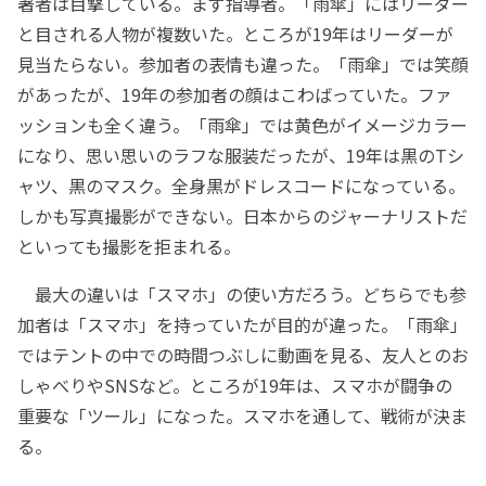
著者は目撃している。まず指導者。「雨傘」にはリーダー
と目される人物が複数いた。ところが19年はリーダーが
見当たらない。参加者の表情も違った。「雨傘」では笑顔
があったが、19年の参加者の顔はこわばっていた。ファ
ッションも全く違う。「雨傘」では黄色がイメージカラー
になり、思い思いのラフな服装だったが、19年は黒のTシ
ャツ、黒のマスク。全身黒がドレスコードになっている。
しかも写真撮影ができない。日本からのジャーナリストだ
といっても撮影を拒まれる。
最大の違いは「スマホ」の使い方だろう。どちらでも参
加者は「スマホ」を持っていたが目的が違った。「雨傘」
ではテントの中での時間つぶしに動画を見る、友人とのお
しゃべりやSNSなど。ところが19年は、スマホが闘争の
重要な「ツール」になった。スマホを通して、戦術が決ま
る。