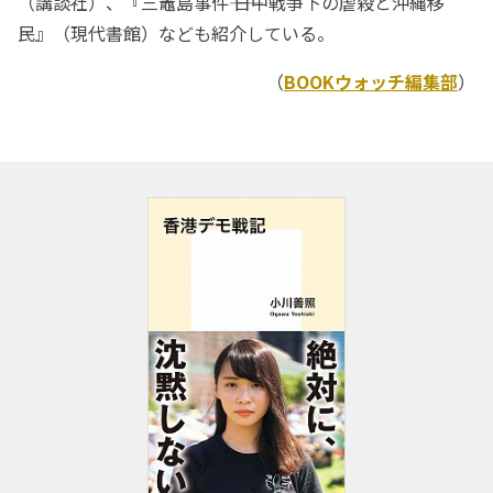
（講談社）、『三竈島事件―― 日中戦争下の虐殺と沖縄移
民』（現代書館）なども紹介している。
（
BOOKウォッチ編集部
）