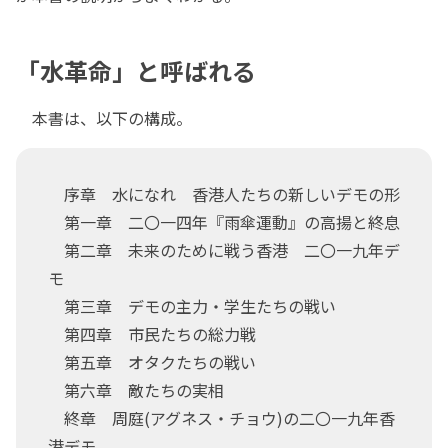
「水革命」と呼ばれる
本書は、以下の構成。
序章 水になれ 香港人たちの新しいデモの形
第一章 二〇一四年『雨傘運動』の高揚と終息
第二章 未来のために戦う香港 二〇一九年デ
モ
第三章 デモの主力・学生たちの戦い
第四章 市民たちの総力戦
第五章 オタクたちの戦い
第六章 敵たちの実相
終章 周庭(アグネス・チョウ)の二〇一九年香
港デモ