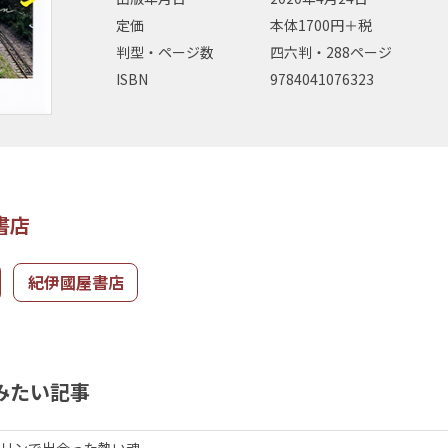
定価
本体1700円＋税
判型・ページ数
四六判・288ページ
ISBN
9784041076323
書店
紀伊國屋書店
みたい記事
ハリンで出会った熱い魂