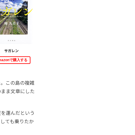
サガレン
mazonで購入する
た。この島の複雑
のまま文章にした
足を運んだという
うしても乗りたか