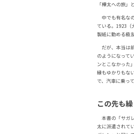
「樺太への旅」
中でも有名なの
ている。1923
製紙に勤める級
だが、本当は前
のようになってい
ンとこなかった
縁もゆかりもな
で、汽車に乗っ
この先も繰
本書の「サガレ
太に派遣されて