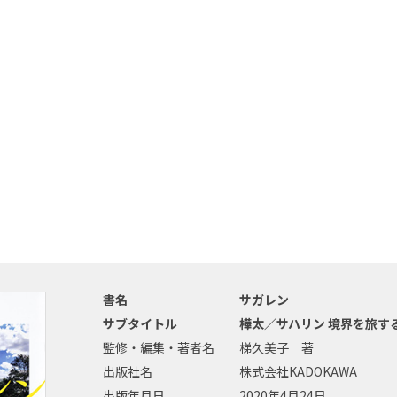
書名
サガレン
サブタイトル
樺太／サハリン 境界を旅す
監修・編集・著者名
梯久美子 著
出版社名
株式会社KADOKAWA
出版年月日
2020年4月24日