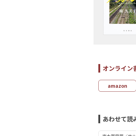
オンライン
amazon
あわせて読
直木賞受賞／サ