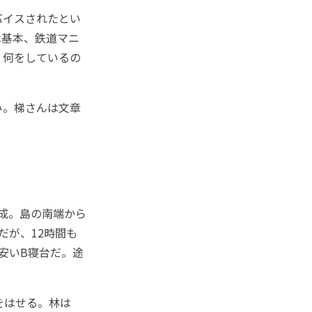
バイスされたとい
は基本、鉄道マニ
。何をしているの
み。梯さんは文章
成。島の南端から
だが、12時間も
安いB寝台だ。途
をはせる。林は