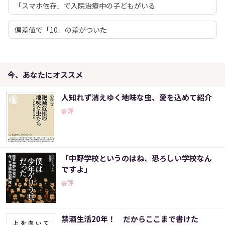
「スマホ依存」で入院治療中の子どもがいる
偏差値で「10」の差がついた
今、あなたにオススメ
人知れず消えゆく地味な虫、愛を込めて紹介
書評
「中野学校というのはね、恐ろしい学校なん
ですよ」
書評
禁酒生活20年！ だからここまで書けた