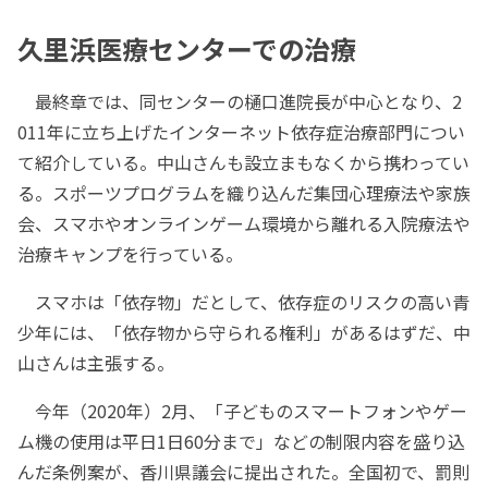
久里浜医療センターでの治療
最終章では、同センターの樋口進院長が中心となり、2
011年に立ち上げたインターネット依存症治療部門につい
て紹介している。中山さんも設立まもなくから携わってい
る。スポーツプログラムを織り込んだ集団心理療法や家族
会、スマホやオンラインゲーム環境から離れる入院療法や
治療キャンプを行っている。
スマホは「依存物」だとして、依存症のリスクの高い青
少年には、「依存物から守られる権利」があるはずだ、中
山さんは主張する。
今年（2020年）2月、「子どものスマートフォンやゲー
ム機の使用は平日1日60分まで」などの制限内容を盛り込
んだ条例案が、香川県議会に提出された。全国初で、罰則