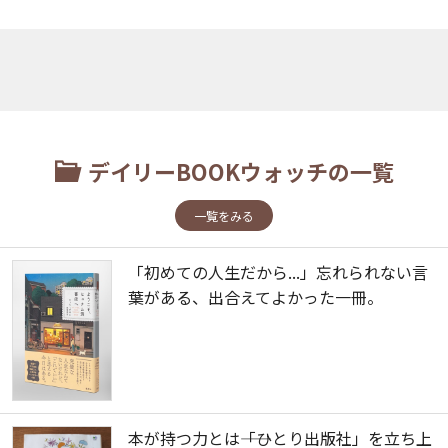
デイリーBOOKウォッチの一覧
一覧をみる
「初めての人生だから...」忘れられない言
葉がある、出合えてよかった一冊。
本が持つ力とは――「ひとり出版社」を立ち上