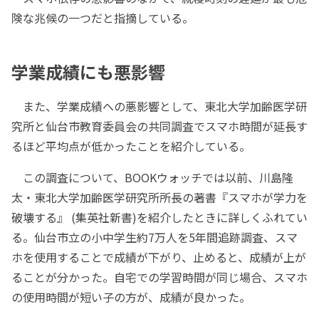
険な兆候の一つだと指摘している。
学業成績にも悪影響
また、学業成績への悪影響として、東北大学加齢医学研
究所と仙台市教育委員会の共同調査でスマホ時間が延長す
るほど平均点が低かったことを紹介している。
この調査について、BOOKウォッチでは以前、川島隆
太・東北大学加齢医学研究所所長の著書『スマホが学力を
破壊する』 (集英社新書)を紹介したときに詳しくふれてい
る。仙台市立の小中学生約7万人を5年間追跡調査、スマ
ホを使用することで成績が下がり、止めると、成績が上が
ることが分かった。自宅での学習時間が同じ場合、スマホ
の使用時間が短い子の方が、成績が良かった。