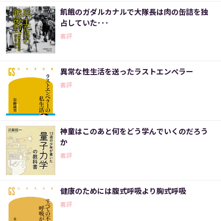
飢餓のガダルカナルで大隊長は肉の缶詰を独
占していた･･･
書評
異常な性生活を送ったラストエンペラー
書評
神童はこのあと何をどう学んでいくのだろう
か
書評
健康のためには腹式呼吸より胸式呼吸
書評