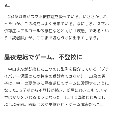
る。
第4章以降がスマホ依存症を扱っている。いささかじれ
ったいが、この構成はよく出来ている。なにしろ、スマホ
依存症はアルコール依存症などと同じ「疾患」であるとい
う「読者脳」が、ここまで読むうちに出来てしまう。
昼夜逆転でゲーム、不登校に
中山さんが診察した二つの典型例を紹介している（プラ
イバシー保護のため特定の受診者ではない）。13歳の男
子は、中一の夏休みに昼夜逆転でゲームに没頭するように
なった。2学期から不登校が続き、部屋にひきこもりスマ
ホばかりをいじるようになった。11月に母親とともにし
ぶしぶ受診。診断はスマホ依存症・ゲーム障害だった。