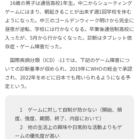
16歳の男子は通信高校1年生。中二からシューティング
ゲームにはまり、朝起きることが出来ず週1回学校を休む
ようになった。中三のゴールデンウィーク明けから完全に
昼夜が逆転、学校には行かなくなる。卒業後通信制高校に
入ったが、5月から行かなくなった。診断はタブレット依
存症・ゲーム障害だった。
国際疾病分類（ICD）-11では、下記のゲーム障害につ
いての診断基準が収められ、2019年にWHOの総会で承認
され、2022年をめどに日本でも用いられるようになる予
定という。
1 ゲームに対して自制が効かない（開始、頻
度、強度、期間、終了、内容において）
2 他の生活上の興味や日常的な活動よりもゲ
ームの優先度が高い