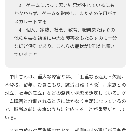
3 ゲームによって悪い結果が生じているにも
かかわらず、ゲームを継続し、またその使用がエ
スカレートする
4 個人、家族、社会、教育、職業またはその
他の重要な領域に重大な障害をもたらすのに十分
なほど深刻であり、これらの症状が1年以上続い
ていること
中山さんは、重大な障害とは、「度重なる遅刻・欠席、
不登校、留年、ひきこもり、就労困難（不能）、家族との
対立、社会的孤立」などの深刻な状態を想定している。ゲ
ーム障害と診断されるときにはかなり重篤になっているの
で、診断以前に未病のうちに対応することが重要だとして
いる。
スマホ依存の悪影響のなかで、就寝時刻の遅延が最も危