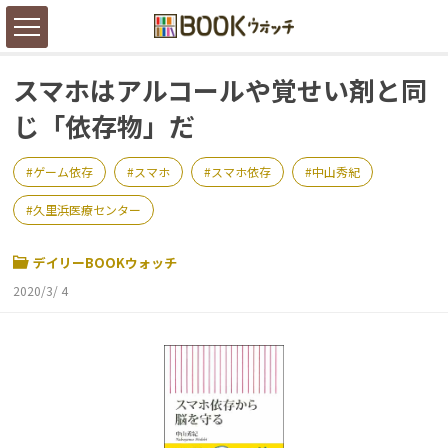
スマホはアルコールや覚せい剤と同
じ「依存物」だ
ゲーム依存
スマホ
スマホ依存
中山秀紀
久里浜医療センター
デイリーBOOKウォッチ
2020/3/ 4