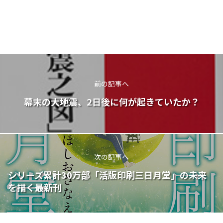
前の記事へ
幕末の大地震、2日後に何が起きていたか？
次の記事へ
シリーズ累計30万部「活版印刷三日月堂」の未来
を描く最新刊