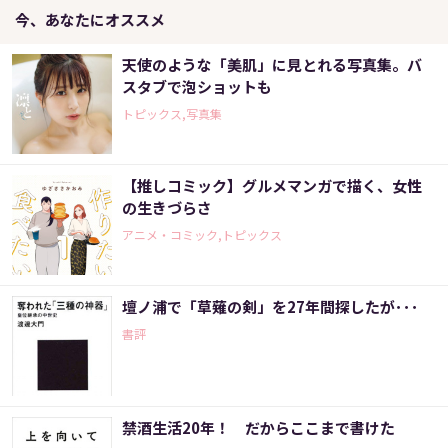
今、あなたにオススメ
天使のような「美肌」に見とれる写真集。バ
スタブで泡ショットも
トピックス,写真集
【推しコミック】グルメマンガで描く、女性
の生きづらさ
アニメ・コミック,トピックス
壇ノ浦で「草薙の剣」を27年間探したが･･･
書評
禁酒生活20年！ だからここまで書けた