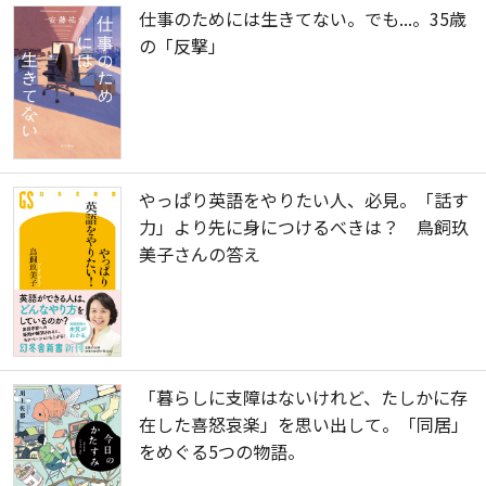
仕事のためには生きてない。でも...。35歳
の「反撃」
やっぱり英語をやりたい人、必見。「話す
力」より先に身につけるべきは？ 鳥飼玖
美子さんの答え
「暮らしに支障はないけれど、たしかに存
在した喜怒哀楽」を思い出して。「同居」
をめぐる5つの物語。