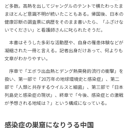
ど多数。高熱を出してジャングルのテントで横たわったま
まほとんど意識不明が続いたこともある。帰国後、日本の
健康診断の調査票に病歴をそのまま書いたら、「ふざけな
いでください」と看護師さんに叱られたそうだ。
本書はそうした多彩な活動歴や、自身の罹患体験などが
凝縮された一冊と言える。記者出身だけあって、何よりも
文章がわかりやすい。
序章で「エボラ出血熱とデング熱――突発的流行の衝撃」を
扱い、第一部で「20万年の地球環境史と感染症」、第二
部で「人類と共存するウイルスと細菌」、第三部で「日本
列島史と感染症の現状」、終章で「今後、感染症との激戦
が予想される地域は？」という構成になっている。
感染症の巣窟になりうる中国