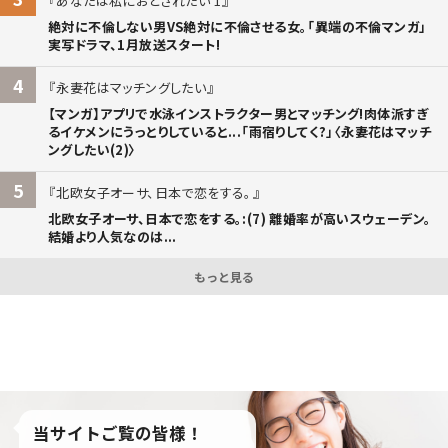
あなたは私におとされたい 1
絶対に不倫しない男VS絶対に不倫させる女。「異端の不倫マンガ」
実写ドラマ、1月放送スタート!
4
永妻花はマッチングしたい
【マンガ】アプリで水泳インストラクター男とマッチング!肉体派すぎ
るイケメンにうっとりしていると...「雨宿りしてく?」〈永妻花はマッチ
ングしたい(2)〉
5
北欧女子オーサ、日本で恋をする。
北欧女子オーサ、日本で恋をする。:(7) 離婚率が高いスウェーデン。
結婚より人気なのは...
もっと見る
当サイトご覧の皆様！