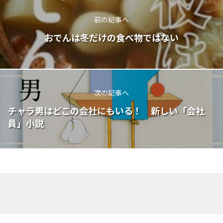
前の記事へ
おでんは冬だけの食べ物ではない
次の記事へ
チャラ男はどこの会社にもいる！ 新しい「会社
員」小説