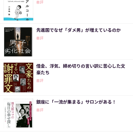
書評
先進国でなぜ「ダメ男」が増えているのか
書評
借金、浮気、締め切りの言い訳に苦心した文
豪たち
書評
銀座に「一流が集まる」サロンがある！
書評