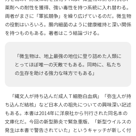
薬剤への耐性を獲得、強い毒性を持つ系統に入れ替わる。
両者がまさに「軍拡競争」を繰り広げているのだ。微生物
の役割はいろいろ。腸内細菌のように健康維持と深い関係
を持つものもある。著者はこう結論づける。
「微生物は、地上最強の地位に登り詰めた人類に
とってほぼ唯一の天敵でもある。同時に、私たち
の生存を助ける強力な味方でもある」
「縄文人が持ち込んだ成人Ｔ細胞白血病」「弥生人が持
ち込んだ結核」など日本人の祖先についての興味深い記述
もある。本書は2014年に洋泉社から刊行された同名本の
文庫化だ。今回の新型肺炎で緊急重版、「新型ウイルスの
発生は本書で警告されていた」というキャッチが新しく付