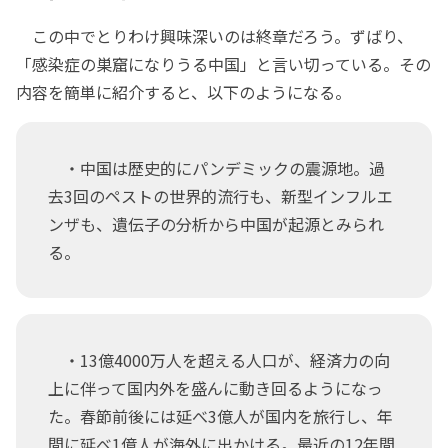
この中でとりわけ興味深いのは終章だろう。ずばり、
「感染症の巣窟になりうる中国」と言い切っている。その
内容を簡単に紹介すると、以下のようになる。
・中国は歴史的にパンデミックの震源地。過
去3回のペストの世界的流行も、新型インフルエ
ンザも、遺伝子の分析から中国が起源とみられ
る。
・13億4000万人を超える人口が、経済力の向
上に伴って国内外を盛んに動き回るようになっ
た。春節前後には延べ3億人が国内を旅行し、年
間に延べ1億人が海外に出かける。最近の12年間