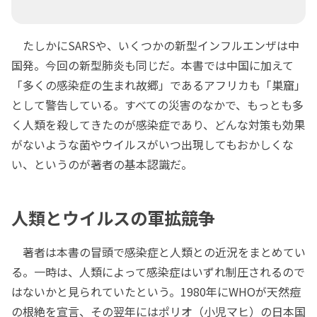
たしかにSARSや、いくつかの新型インフルエンザは中
国発。今回の新型肺炎も同じだ。本書では中国に加えて
「多くの感染症の生まれ故郷」であるアフリカも「巣窟」
として警告している。すべての災害のなかで、もっとも多
く人類を殺してきたのが感染症であり、どんな対策も効果
がないような菌やウイルスがいつ出現してもおかしくな
い、というのが著者の基本認識だ。
人類とウイルスの軍拡競争
著者は本書の冒頭で感染症と人類との近況をまとめてい
る。一時は、人類によって感染症はいずれ制圧されるので
はないかと見られていたという。1980年にWHOが天然痘
の根絶を宣言、その翌年にはポリオ（小児マヒ）の日本国