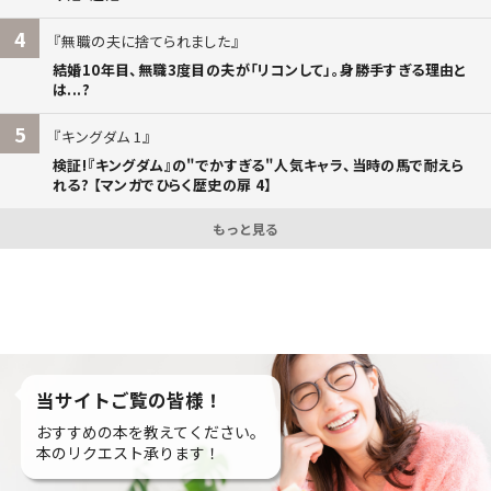
4
無職の夫に捨てられました
結婚10年目、無職3度目の夫が「リコンして」。身勝手すぎる理由と
は...?
5
キングダム 1
検証!『キングダム』の"でかすぎる"人気キャラ、当時の馬で耐えら
れる? 【マンガでひらく歴史の扉 4】
もっと見る
当サイトご覧の皆様！
おすすめの本を教えてください。
本のリクエスト承ります！