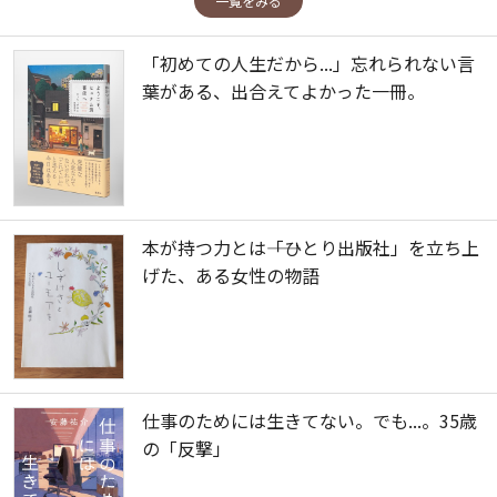
一覧をみる
「初めての人生だから...」忘れられない言
葉がある、出合えてよかった一冊。
本が持つ力とは――「ひとり出版社」を立ち上
げた、ある女性の物語
仕事のためには生きてない。でも...。35歳
の「反撃」