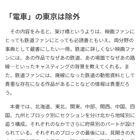
「電車」の東京は除外
その内容をみると、架け橋というよりは、映画ファンに
とっても鉄道ファンにとっても必読書ともいえ、両分野の
事典として蔵書にしたい一冊。鉄道に詳しくない映画ファ
ンには、あの作品でなぜあの鉄道、あの場面でなぜあの路
線―といったキャスティングの背景を教えてくれる。ま
た、鉄道ファンには、廃線になった鉄道の動態資料として
貴重な存在になる作品があることなどの情報は貴重だろ
う。
本書では、北海道、東北、関東、中部、関西、中国、四
国、九州とブロック別にセクションを分け北から地域別に
追う構成。それぞれのなかでさらに府県別のパートが設け
られている。それぞれのブロックの最後には、見開きの大