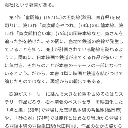
潮社)という著書がある。
第7作「奮闘篇」(1971年)の五能線(秋田、青森県)を皮
切りに、第13作「寅次郎恋やつれ」(74年)の山陰本線、第
15作「寅次郎相合い傘」(75年)の函館本線など、寅さんを
追った旅を続けた。その間に、各地で鉄道の廃線が発生し
ていることを知り、廃止が計画されている路線を訪ねるよ
うに。同時に、日本映画で鉄道が出てくる作品が多いこと
に気付き、それらのことが本書のモチーフの一部になって
いるという。だから、本書は単に映画と鉄道を結びつけて
論じたものではなく、現場からの報告でもある。
鉄道がストーリーに絡んで大きな位置を占めるのはミス
テリー作品だろう。松本清張のベストセラーを映画化した
「点と線」(58年)で登場した鹿児島本線の香椎駅(福岡市)
や、「砂の器」(74年)では原作とは異なり冒頭から登場す
る羽後本線の羽後亀田駅(秋田県)は、作品のなかの姿から