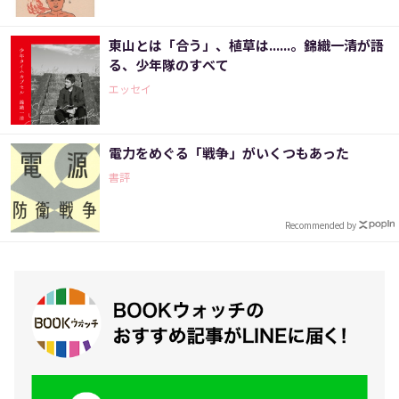
東山とは「合う」、植草は......。錦織一清が語
る、少年隊のすべて
エッセイ
電力をめぐる「戦争」がいくつもあった
書評
Recommended by