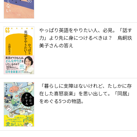
やっぱり英語をやりたい人、必見。「話す
力」より先に身につけるべきは？ 鳥飼玖
美子さんの答え
「暮らしに支障はないけれど、たしかに存
在した喜怒哀楽」を思い出して。「同居」
をめぐる5つの物語。