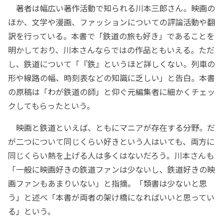
著者は幅広い著作活動で知られる川本三郎さん。映画の
ほか、文学や漫画、ファッションについての評論活動や翻
訳を行っている。本書で「鉄道の旅も好き」であることを
明かしており、川本さんならではの作品ともいえる。ただ
し、鉄道について「『鉄』というほど詳しくない。列車の
形や線路の幅、時刻表などの知識に乏しい」と告白。本書
の原稿は「わが鉄道の師」と仰ぐ元編集者に細かくチェッ
クしてもらったという。
映画と鉄道といえば、ともにマニアが存在する分野。だ
が二つについて同じくらい好きという人はいても、両方に
同じくらい熱を上げる人は多くはないだろう。川本さんも
「一般に映画好きの鉄道ファンは少ないし、鉄道好きの映
画ファンもあまりいない」と指摘。「類書は少ないと思
う」と述べ「本書が両者の架け橋になればいいと思ってい
る」という。