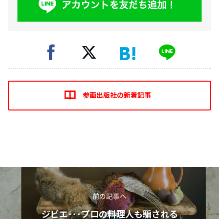
参画出版社の新着記事
前の記事へ
ジビエ･･･プロの料理人も騙される