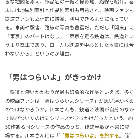
きな地図を添え、作品名の一覧と撮影地、路線を紹介。巻
末には地域別索引と作品別索引も用意され、映画ファンも
鉄道ファンも立体的に鑑賞、利用できるようになってい
る。車両や駅舎、路線の写真も豊富だ。ただし「関東」に
「東京」のパートはなし。「東京を走る鉄道は、鉄道とい
うより電車であり、ローカル鉄道を中心とした本書には合
わないから」というのが理由。
「男はつらいよ」がきっかけ
鉄道と深いかかわりが最も印象的な作品といえば、多く
の映画ファンは「男はつらいよシリーズ」が思い浮かべる
のではなかろうか。川本さんも、鉄道と映画が自分のなか
で結びついたのは同シリーズがきっかけだったという。約
50作ある同シリーズの作品のうち、ほぼ半数が本書に登
場する。川本さんには『
「男はつらいよ」を旅する
』(新