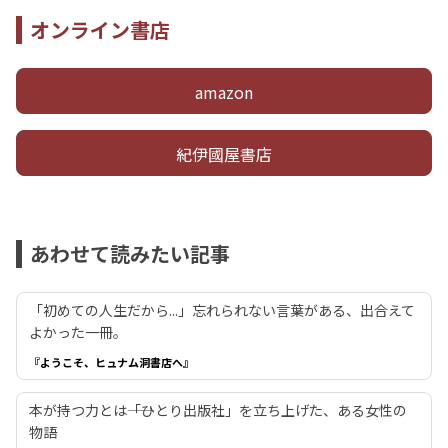
オンライン書店
amazon
紀伊國屋書店
あわせて読みたい記事
「初めての人生だから...」忘れられない言葉がある、出合えて
よかった一冊。
『ようこそ、ヒュナム洞書店へ』
本が持つ力とは――「ひとり出版社」を立ち上げた、ある女性の
物語