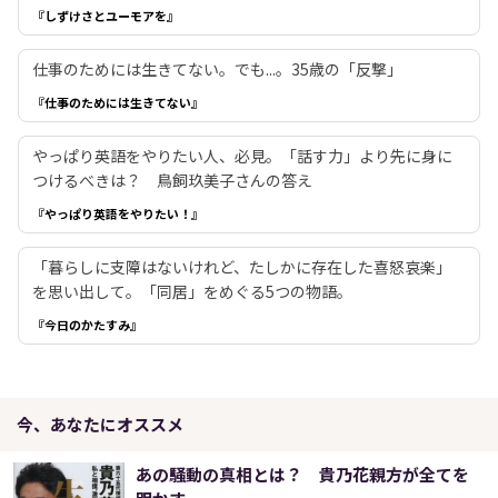
『しずけさとユーモアを』
仕事のためには生きてない。でも...。35歳の「反撃」
『仕事のためには生きてない』
やっぱり英語をやりたい人、必見。「話す力」より先に身に
つけるべきは？ 鳥飼玖美子さんの答え
『やっぱり英語をやりたい！』
「暮らしに支障はないけれど、たしかに存在した喜怒哀楽」
を思い出して。「同居」をめぐる5つの物語。
『今日のかたすみ』
今、あなたにオススメ
あの騒動の真相とは？ 貴乃花親方が全てを