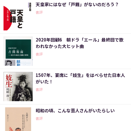
天皇家にはなぜ「戸籍」がないのだろう？
書評
2020年回顧6 朝ドラ「エール」最終回で歌
われなかった大ヒット曲
書評
1507年、宴席に「妓生」をはべらせた日本人
がいた！
書評
昭和の頃、こんな芸人さんがいたらしい
書評