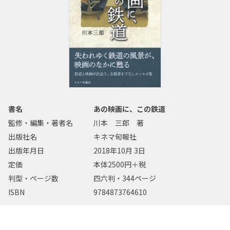
書名
あの映画に、この鉄道
監修・編集・著者名
川本 三郎 著
出版社名
キネマ旬報社
出版年月日
2018年10月 3日
定価
本体2500円＋税
判型・ページ数
四六判・344ページ
ISBN
9784873764610