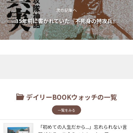
次の記事へ
35年前に書かれていた『不死身の特攻兵』
デイリーBOOKウォッチの一覧
一覧をみる
「初めての人生だから...」忘れられない言