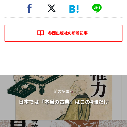
参画出版社の新着記事
前の記事へ
日本では「本当の古典」はこの4冊だけ