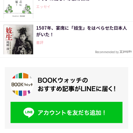
エッセイ
1507年、宴席に「妓生」をはべらせた日本人
がいた！
書評
Recommended by