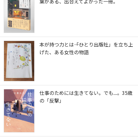
葉がある、出合えてよかった一冊。
本が持つ力とは――「ひとり出版社」を立ち上
げた、ある女性の物語
仕事のためには生きてない。でも...。35歳
の「反撃」