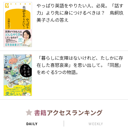
やっぱり英語をやりたい人、必見。「話す
力」より先に身につけるべきは？ 鳥飼玖
美子さんの答え
「暮らしに支障はないけれど、たしかに存
在した喜怒哀楽」を思い出して。「同居」
をめぐる5つの物語。
書籍
アクセスランキング
DAILY
WEEKLY