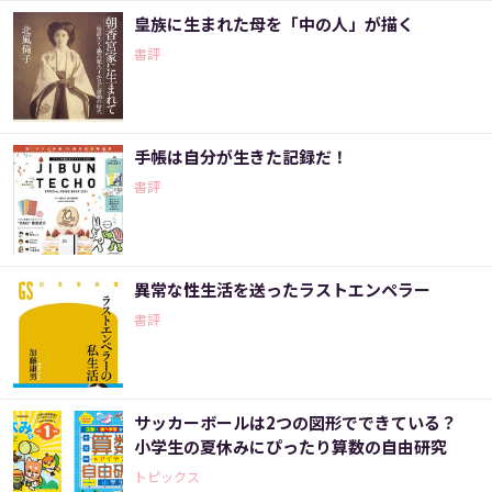
皇族に生まれた母を「中の人」が描く
書評
手帳は自分が生きた記録だ！
書評
異常な性生活を送ったラストエンペラー
書評
サッカーボールは2つの図形でできている？
小学生の夏休みにぴったり算数の自由研究
トピックス