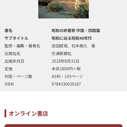
書名
昭和の終着駅 中国・四国篇
サブタイトル
昭和に辿る昭和40年代
監修・編集・著者名
安田就視、松本典久 著
出版社名
交通新聞社
出版年月日
2018年8月31日
定価
本体1800円＋税
判型・ページ数
A5判・143ページ
ISBN
9784330929187
オンライン書店