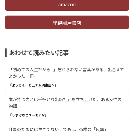
amazon
紀伊國屋書店
あわせて読みたい記事
「初めての人生だから...」忘れられない言葉がある、出合えて
よかった一冊。
『ようこそ、ヒュナム洞書店へ』
本が持つ力とは――「ひとり出版社」を立ち上げた、ある女性の
物語
『しずけさとユーモアを』
仕事のためには生きてない。でも...。35歳の「反撃」