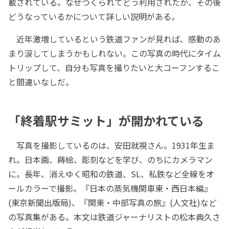
載されている。なぜつくられてどう利用されたか、その後
どうなっているかについて詳しい説明がある。
近年激増しているという鉄道ファンが見れば、感動のあ
まり涙してしまうかもしれない。この写真の時代にタイム
トリップして、自分も写真を撮りたいと大コーフンするこ
と間違いなしだ。
「終着駅サミット」が開かれている
写真を撮影しているのは、安田就視さん。1931年生ま
れ。日本画、蒔絵、彫刻などを学び、のちにカメラマン
に。長年、消えゆく昭和の鉄道、SL、私鉄など全線をオ
ールカラーで撮影。『日本の蒸気機関車東・西日本編』
(東京新聞出版局)、『関東・中部写真の旅』(人文社)など
の写真集がある。本文は鉄道ジャーナリストの松本典久さ