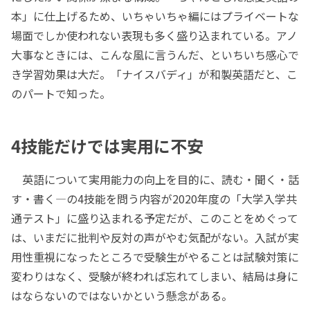
本」に仕上げるため、いちゃいちゃ編にはプライベートな
場面でしか使われない表現も多く盛り込まれている。アノ
大事なときには、こんな風に言うんだ、といちいち感心で
き学習効果は大だ。「ナイスバディ」が和製英語だと、こ
のパートで知った。
4技能だけでは実用に不安
英語について実用能力の向上を目的に、読む・聞く・話
す・書く―の4技能を問う内容が2020年度の「大学入学共
通テスト」に盛り込まれる予定だが、このことをめぐって
は、いまだに批判や反対の声がやむ気配がない。入試が実
用性重視になったところで受験生がやることは試験対策に
変わりはなく、受験が終われば忘れてしまい、結局は身に
はならないのではないかという懸念がある。