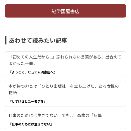
紀伊國屋書店
あわせて読みたい記事
「初めての人生だから...」忘れられない言葉がある、出合えて
よかった一冊。
『ようこそ、ヒュナム洞書店へ』
本が持つ力とは――「ひとり出版社」を立ち上げた、ある女性の
物語
『しずけさとユーモアを』
仕事のためには生きてない。でも...。35歳の「反撃」
『仕事のためには生きてない』