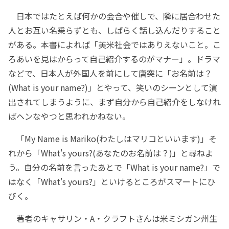
日本ではたとえば何かの会合や催しで、隣に居合わせた
人とお互い名乗らずとも、しばらく話し込んだりすること
がある。本書によれば「英米社会ではありえないこと。こ
ろあいを見はからって自己紹介するのがマナー」。ドラマ
などで、日本人が外国人を前にして唐突に「お名前は？
(What is your name?)」とやって、笑いのシーンとして演
出されてしまうように、まず自分から自己紹介をしなけれ
ばヘンなやつと思われかねない。
「My Name is Mariko(わたしはマリコといいます)」そ
れから「What's yours?(あなたのお名前は？)」と尋ねよ
う。自分の名前を言ったあとで「What is your name?」で
はなく「What's yours?」といけるところがスマートにひ
びく。
著者のキャサリン・A・クラフトさんは米ミシガン州生