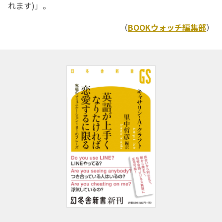
れます)」。
（
BOOKウォッチ編集部
）