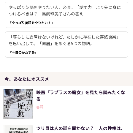
やっぱり英語をやりたい人、必見。「話す力」より先に身に
つけるべきは？ 鳥飼玖美子さんの答え
『やっぱり英語をやりたい！』
「暮らしに支障はないけれど、たしかに存在した喜怒哀楽」
を思い出して。「同居」をめぐる5つの物語。
『今日のかたすみ』
今、あなたにオススメ
映画『ラプラスの魔女』を見たら読みたくな
る
書評
ツリ目は人の話を聞かない？ 人の性格は、