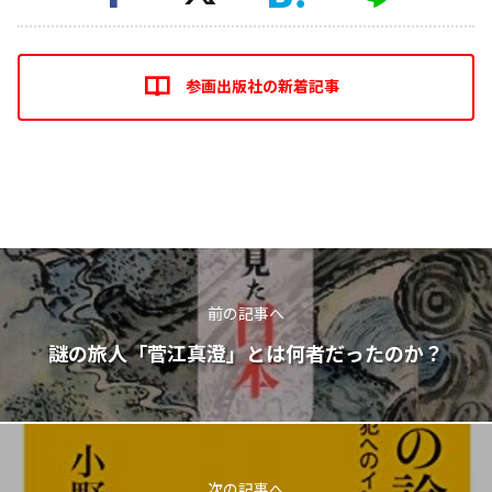
参画出版社の新着記事
前の記事へ
謎の旅人「菅江真澄」とは何者だったのか？
次の記事へ