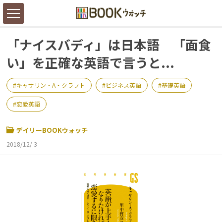
「ナイスバディ」は日本語 「面食
い」を正確な英語で言うと...
キャサリン・A・クラフト
ビジネス英語
基礎英語
恋愛英語
デイリーBOOKウォッチ
2018/12/ 3