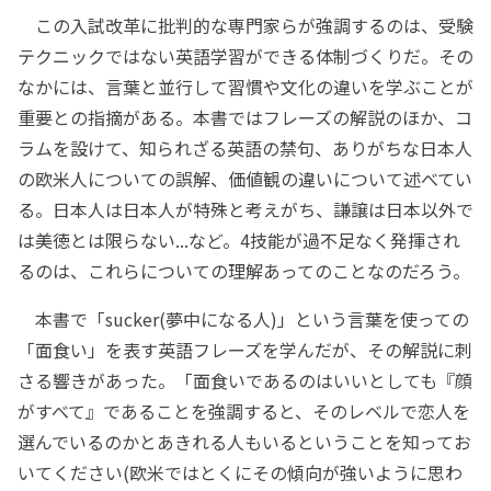
この入試改革に批判的な専門家らが強調するのは、受験
テクニックではない英語学習ができる体制づくりだ。その
なかには、言葉と並行して習慣や文化の違いを学ぶことが
重要との指摘がある。本書ではフレーズの解説のほか、コ
ラムを設けて、知られざる英語の禁句、ありがちな日本人
の欧米人についての誤解、価値観の違いについて述べてい
る。日本人は日本人が特殊と考えがち、謙譲は日本以外で
は美徳とは限らない...など。4技能が過不足なく発揮され
るのは、これらについての理解あってのことなのだろう。
本書で「sucker(夢中になる人)」という言葉を使っての
「面食い」を表す英語フレーズを学んだが、その解説に刺
さる響きがあった。「面食いであるのはいいとしても『顔
がすべて』であることを強調すると、そのレベルで恋人を
選んでいるのかとあきれる人もいるということを知ってお
いてください(欧米ではとくにその傾向が強いように思わ