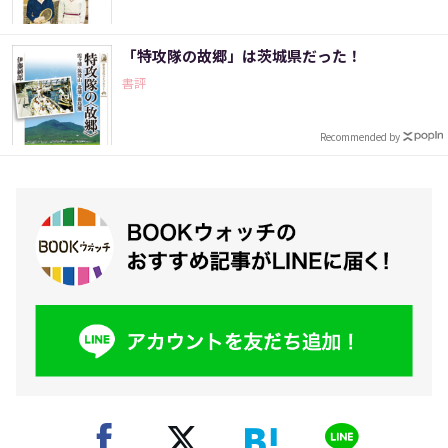
「特攻隊の故郷」は茨城県だった！
書評
Recommended by