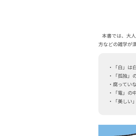
本書では、大人
方などの雑学が
・「白」は
・「孤独」の
・腐っていな
・「電」の中
・「美しい」