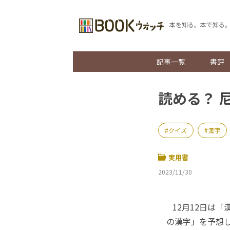
本を知る。本で知る
記事一覧
書評
読める？ 
クイズ
漢字
実用書
2023/11/30
12月12日は「
の漢字」を予想