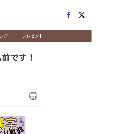
ング
プレゼント
名前です！