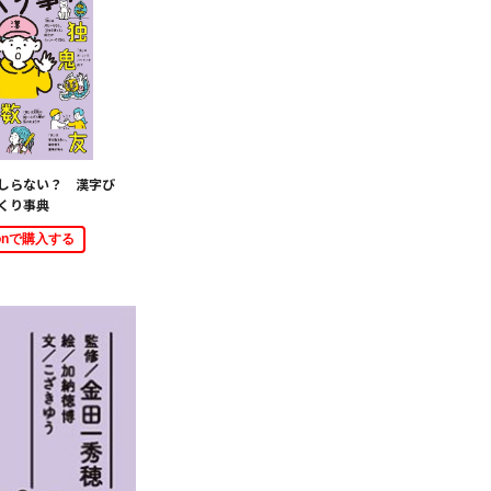
しらない？ 漢字び
くり事典
zonで購入する