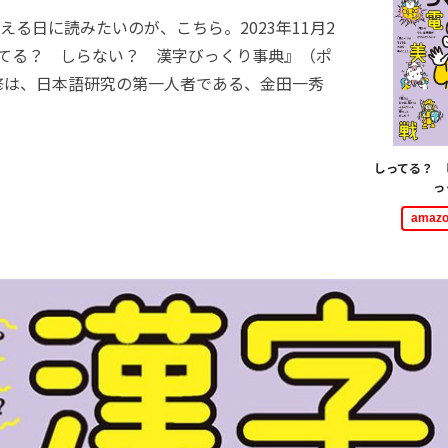
る日に読みたいのが、こちら。2023年11月2
ってる？ しらない？ 漢字びっくり事典』（ポ
修は、日本語研究の第一人者である、金田一秀
しってる？ 
っ
ama