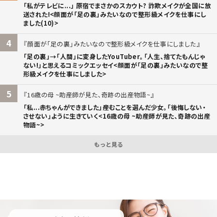
「私がテレビに...」 原宿でまさかのスカウト? 詐欺メイクが全国に放
送された!<顔面が「足の裏」みたいなので整形級メイクを仕事にし
ました(10)>
4
顔面が「足の裏」みたいなので整形級メイクを仕事にしました
「足の裏」→「人間」に変身したYouTuber。「人生、捨てたもんじゃ
ない!」と思えるコミックエッセイ<顔面が「足の裏」みたいなので整
形級メイクを仕事にしました>
5
16歳の母 ~助産師が見た、奇跡の出産物語~
「私...赤ちゃんができました」――産むことを選んだ少女。「後悔しない・
させない」ように生きていく<16歳の母 ~助産師が見た、奇跡の出産
物語~>
もっと見る