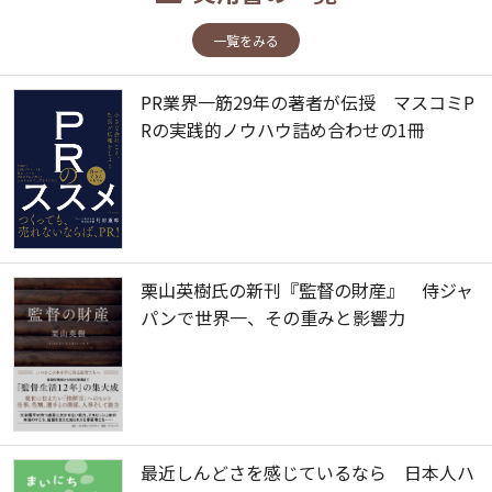
一覧をみる
PR業界一筋29年の著者が伝授 マスコミP
Rの実践的ノウハウ詰め合わせの1冊
栗山英樹氏の新刊『監督の財産』 侍ジャ
パンで世界一、その重みと影響力
最近しんどさを感じているなら 日本人ハ