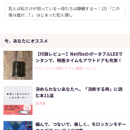
犯人は私だけが知っている～母たちは静観する～：(2) 「この
傷は誰が...？」 はじまった犯人捜し
今、あなたにオススメ
【付録レビュー】NetflixのポータブルLEDラ
ンタンで、映画タイムもアウトドアも充実！
トピックス,付録がすごい,雑誌・ムック
決められないあなたへ。「決断する時」に読
む本11選
実用書
編んで、つないで、美しく。モロッカンモチー