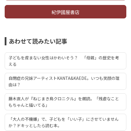
紀伊國屋書店
あわせて読みたい記事
子どもを産まない女性はかわいそう？ 「母親」の歴史を考
える
自閉症の兄妹アーティストKANTA&KAEDE。いつも笑顔の理
由は？
藤木直人が『ねじまき鳥クロニクル』を朗読。「残虐なこと
もちゃんと描いてる」
「大人の不機嫌」で、子どもを「いい子」にさせていません
か？ドキッとしたら読む本。