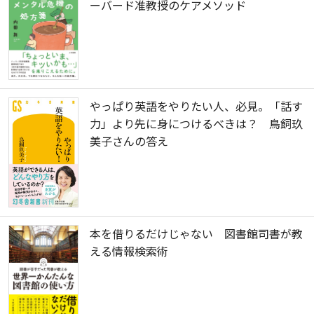
ーバード准教授のケアメソッド
やっぱり英語をやりたい人、必見。「話す
力」より先に身につけるべきは？ 鳥飼玖
美子さんの答え
本を借りるだけじゃない 図書館司書が教
える情報検索術