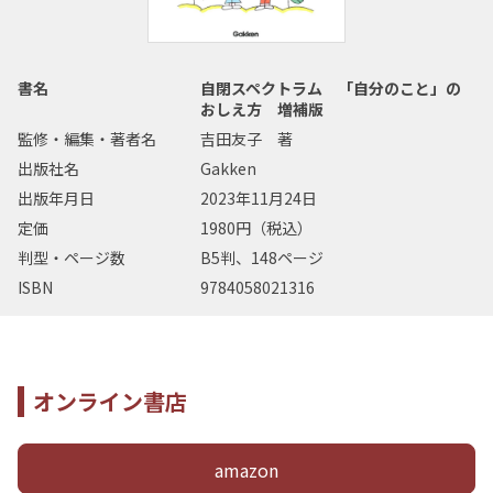
書名
自閉スペクトラム 「自分のこと」の
おしえ方 増補版
監修・編集・著者名
吉田友子 著
出版社名
Gakken
出版年月日
2023年11月24日
定価
1980円（税込）
判型・ページ数
B5判、148ページ
ISBN
9784058021316
オンライン書店
amazon