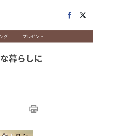
ング
プレゼント
な暮らしに