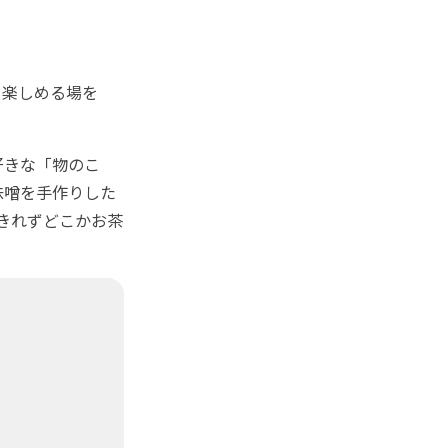
楽しめる場を
好きな「物のこ
味噌を手作りした
りきれずどこかお茶