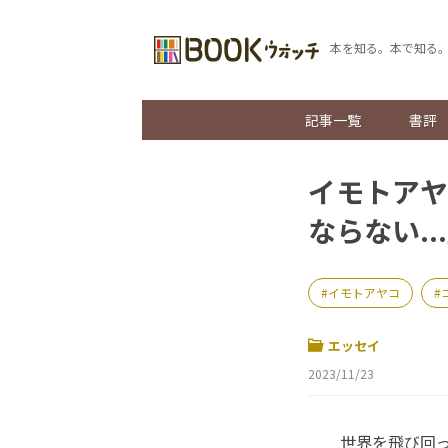
本を知る。本で知る
記事一覧
書評
イモトアヤ
ならない..
イモトアヤコ
エッセイ
2023/11/23
世界を飛び回っ