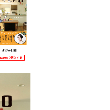
よかん日和
mazonで購入する