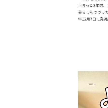
止まった3年間
暮らしをつづった
年12月7日に発