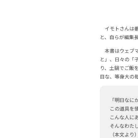
イモトさんは番
と、自らが編集
本書はウェブマ
と」、日々の「
り、土鍋でご飯を
目な、等身大の
「明日なに
この道具を
こんな人に
そんなわた
（本文より