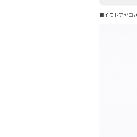
■イモトアヤコ