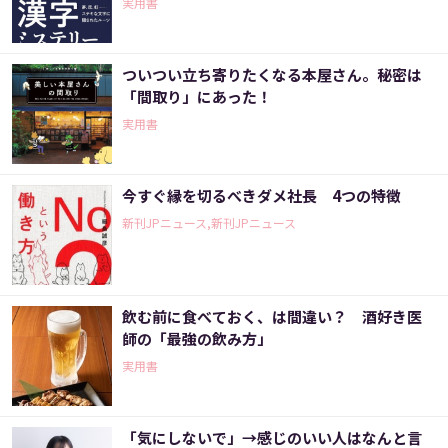
実用書
ついつい立ち寄りたくなる本屋さん。秘密は
「間取り」にあった！
実用書
今すぐ縁を切るべきダメ社長 4つの特徴
新刊JPニュース,新刊JPニュース
飲む前に食べておく、は間違い？ 酒好き医
師の「最強の飲み方」
実用書
「気にしないで」→感じのいい人はなんと言