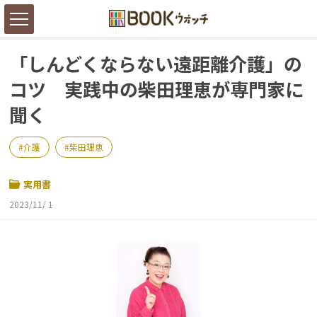
「しんどくならない遠距離介護」の
コツ 実践中の柴田理恵が専門家に
聞く
介護
柴田理恵
実用書
2023/11/ 1