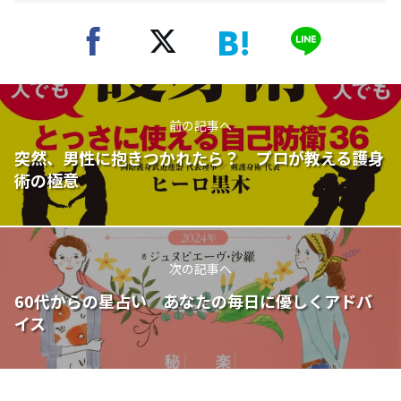
前の記事へ
突然、男性に抱きつかれたら？ プロが教える護身
術の極意
次の記事へ
60代からの星占い あなたの毎日に優しくアドバ
イス