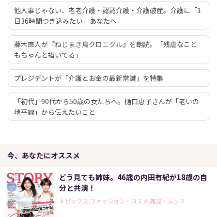
他人事じゃない、老老介護・認認介護・介護破産。介護に「1
日36時間つぎ込みたい」あなたへ
藤木直人が『ねじまき鳥クロニクル』を朗読。「残虐なこと
もちゃんと描いてる」
プレジデントが「介護とお金の最新常識」を特集
「初代」90代から50歳の女たちへ。樋口恵子さんが「老いの
地平線」から伝えたいこと
今、あなたにオススメ
どう見ても姉妹。46歳の内田有紀が18歳の自
分と共演！
トピックス,ファッション・コスメ,雑誌・ムック