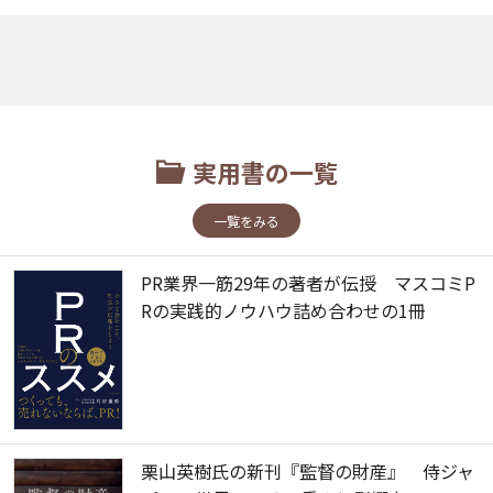
実用書の一覧
一覧をみる
PR業界一筋29年の著者が伝授 マスコミP
Rの実践的ノウハウ詰め合わせの1冊
栗山英樹氏の新刊『監督の財産』 侍ジャ