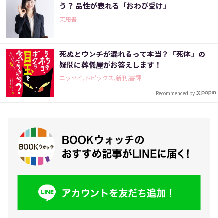
う？ 品性が表れる「おわび受け」
実用書
死ぬとウンチが漏れるって本当？「死体」の
疑問に葬儀屋がお答えします！
エッセイ,トピックス,新刊,書評
Recommended by