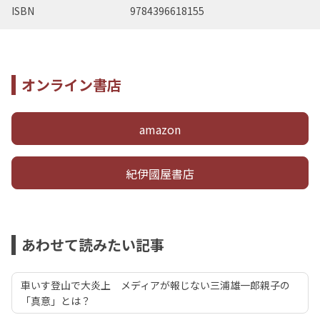
ISBN
9784396618155
オンライン書店
amazon
紀伊國屋書店
あわせて読みたい記事
車いす登山で大炎上 メディアが報じない三浦雄一郎親子の
「真意」とは？