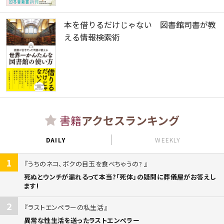
本を借りるだけじゃない 図書館司書が教
える情報検索術
書籍
アクセスランキング
DAILY
WEEKLY
1
うちのネコ、ボクの目玉を食べちゃうの?
死ぬとウンチが漏れるって本当?「死体」の疑問に葬儀屋がお答えし
ます!
2
ラストエンペラーの私生活
異常な性生活を送ったラストエンペラー