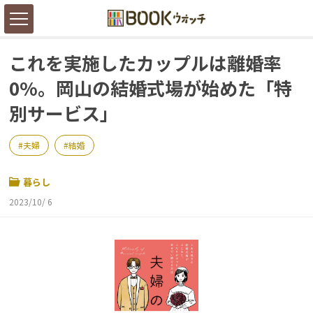
これを実施したカップルは離婚率
0%。岡山の結婚式場が始めた「特
別サービス」
夫婦
結婚
暮らし
2023/10/ 6