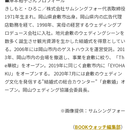
■岸本裕子さんプロフィール
きしもと・ひろこ／株式会社サムシングフォー代表取締役
1971年生まれ。岡山県倉敷市出身。岡山県内の広告代理
店勤務を経て、1998年、実母の経営するウェディングプ
ロデュース会社に入社。地元倉敷のウェディングシーンを
数多く誕生させ観光資源を生かした結婚式を得意としてい
る。2006年には岡山市内のゲストハウスを運営受託。201
3年、岡山市内の会場を撤退し、事業を倉敷に絞り、「Th
e華紋」をオープン。2019年に同じく倉敷市内に「EYOHA
KU」をオープンする。 2020年7月には倉敷のウェディン
グ文化を発信する"結婚式の総合カウンター"「倉敷婚」オ
ープン。岡山ウェディング協議会委員長。
※画像提供：サムシングフォー
（
BOOKウォッチ編集部
）