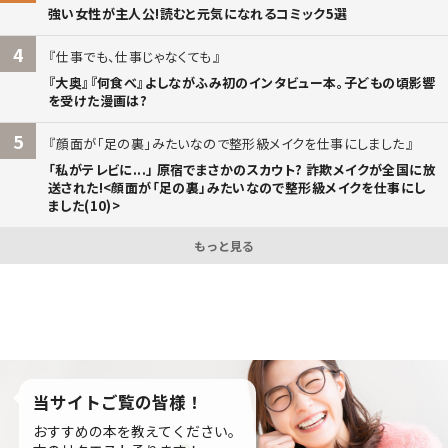
強い女性が主人公!読むと元気になれるコミック5選
4
仕事でも、仕事じゃなくても
『大奥』『何食べ』よしながふみ初のインタビュー本。子どもの頃影響
を受けた漫画は?
5
顔面が「足の裏」みたいなので整形級メイクを仕事にしました
「私がテレビに...」 原宿でまさかのスカウト? 詐欺メイクが全国に放
送された!<顔面が「足の裏」みたいなので整形級メイクを仕事にし
ました(10)>
もっと見る
当サイトご覧の皆様！
おすすめの本を教えてください。