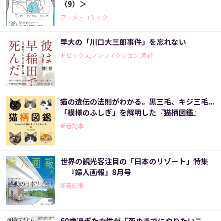
（9）＞
アニメ・コミック
早大の「川口大三郎事件」を忘れない
トピックス,ノンフィクション,書評
猫の遺伝の法則がわかる。黒三毛、キジ三毛...
「模様のふしぎ」を解明した『猫柄図鑑』
新着記事
世界の観光客注目の「日本のリゾート」特集
『婦人画報』8月号
新着記事
60歳過ぎた女性が「死ぬまでにやりたいこ