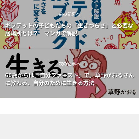
前の記事へ
ギフテッドの子どもたちの「生きづらさ」と必要な
居場所とは？ マンガで解説
次の記事へ
60歳からは「自分ファースト」で。草野かおるさん
に教わる、自分のために生きる方法