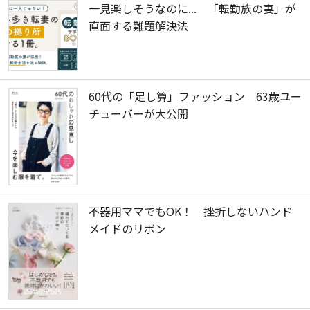
一見楽しそうなのに... 「転勤族の妻」が
直面する難題解決法
60代の「足し算」ファッション 63歳ユー
チューバーが大公開
不器用ママでもOK！ 挫折しないハンド
メイドのリボン