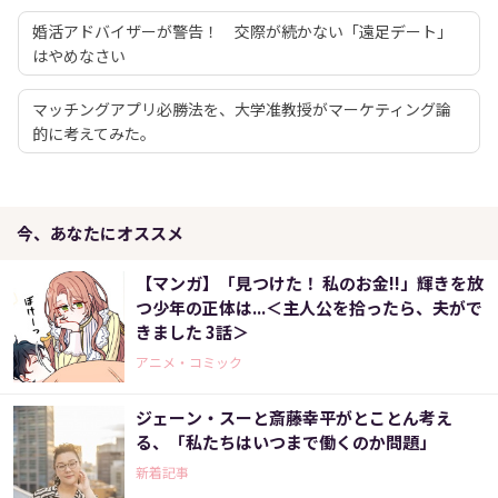
婚活アドバイザーが警告！ 交際が続かない「遠足デート」
はやめなさい
マッチングアプリ必勝法を、大学准教授がマーケティング論
的に考えてみた。
今、あなたにオススメ
【マンガ】「見つけた！ 私のお金!!」輝きを放
つ少年の正体は...＜主人公を拾ったら、夫がで
きました 3話＞
アニメ・コミック
ジェーン・スーと斎藤幸平がとことん考え
る、「私たちはいつまで働くのか問題」
新着記事