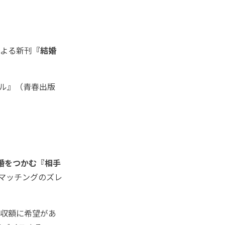
よる新刊
『結婚
ル』（青春出版
。
婚をつかむ『相手
マッチングのズレ
収額に希望があ