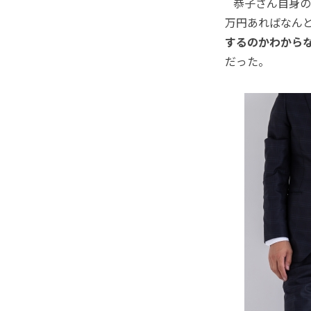
恭子さん自身の年
万円あればなん
するのかわから
だった。