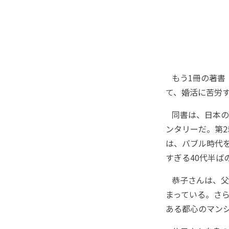
もう1冊の著書
て、婚活に苦労
同書は、日本の
ンタリーだ。第2
は、バブル時代
すぎる40代半ば
恭子さんは、父
まっている。さ
ある都心のマン