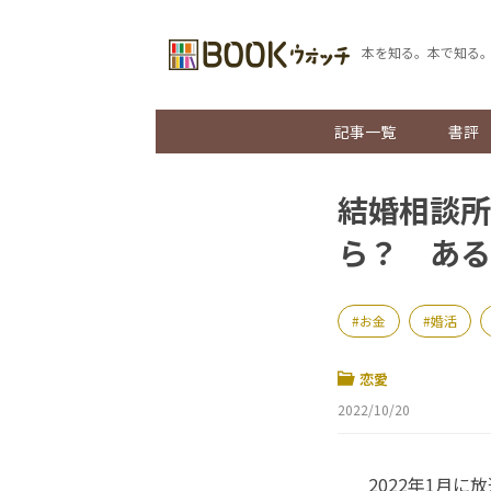
本を知る。本で知る
記事一覧
書評
結婚相談所
ら？ ある
お金
婚活
恋愛
2022/10/20
2022年1月に