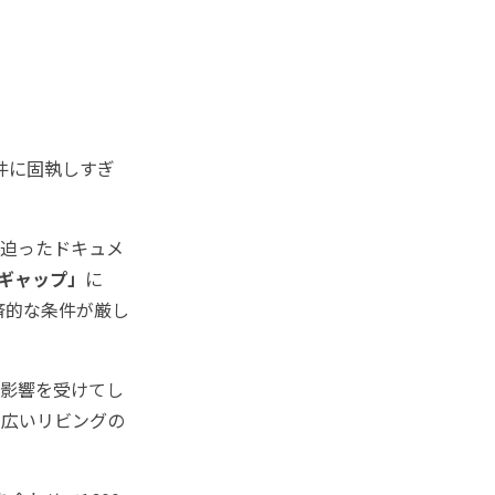
件に固執しすぎ
迫ったドキュメ
ギャップ」
に
済的な条件が厳し
影響を受けてし
、広いリビングの