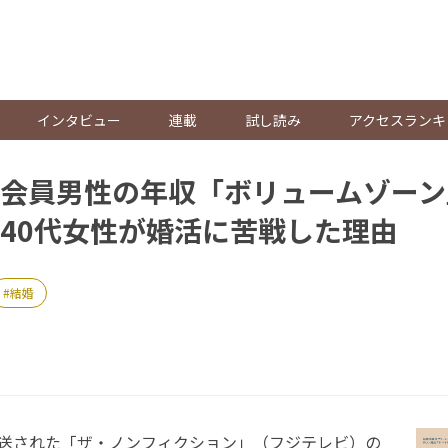
。
インタビュー
連載
試し読み
アクセスランキ
会員男性の年収「ボリュームゾーン
40代女性が婚活に苦戦した理由
結婚
放送された「ザ・ノンフィクション」（フジテレビ）の