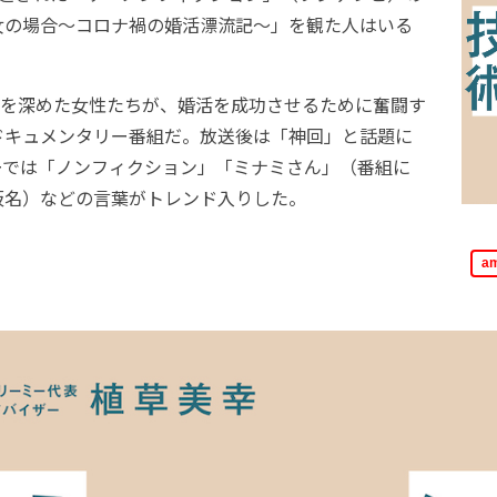
女の場合～コロナ禍の婚活漂流記～」を観た人はいる
を深めた女性たちが、婚活を成功させるために奮闘す
ドキュメンタリー番組だ。放送後は「神回」と話題に
ーでは「ノンフィクション」「ミナミさん」（番組に
仮名）などの言葉がトレンド入りした。
a