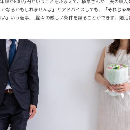
収が800万円ということをふまえて、植草さんが「夫の収入を
とかなるかもしれませんよ」とアドバイスしても、
「それじゃ
ない」
いう返事......諸々の厳しい条件を譲ることができず、婚