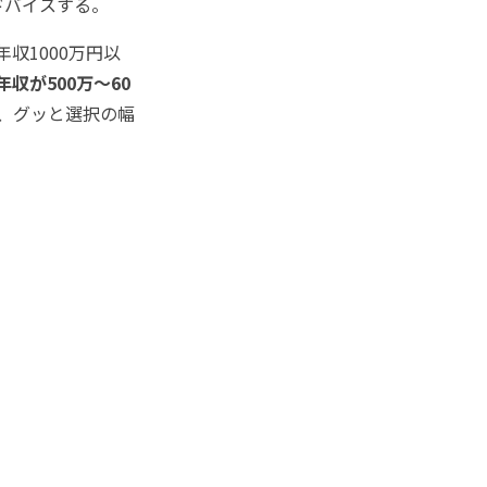
ドバイスする。
収1000万円以
年収が500万～60
、グッと選択の幅