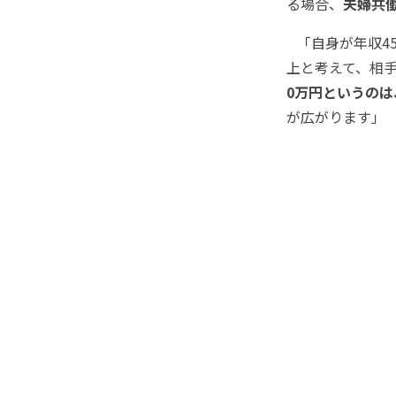
る場合、
夫婦共
「自身が年収45
上と考えて、相手
0万円というの
が広がります」