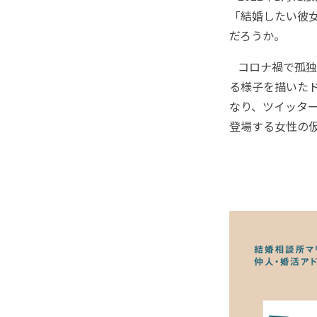
「結婚したい彼
だろうか。
コロナ禍で孤独
る様子を描いた
なり、ツイッタ
登場する女性の