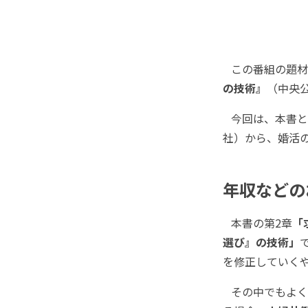
この番組の題材
の技術』
（中央公
今回は、本書と
社）から、婚活
年収などの
本書の第2章
「
選び』の技術」
を修正していく
その中でもよく