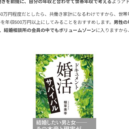
働きを前提に、自分の年収と合わせて世帯年収で考える
ようア
0万円程度だとしたら、共働き家計になるわけですから、世帯年
を年収600万円以上にしてみることをおすすめします。
男性の
は、結婚相談所の会員の中でもボリュームゾーン
に入りますから