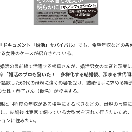
『ドキュメント「婚活」サバイバル』
でも、希望年収などの条
する女性のケースが紹介されている。
婚活の最前線で活躍する植草さんが、婚活男女の本音と現実に
章
「婚活のプロも驚いた！ 多様化する結婚観、深まる世代間
を謳歌した60代の母親に強く影響を受け、結婚相手に求める経
の女性・恭子さん（仮名）が登場する。
親と同程度の年収がある相手にするべきなどの、母親の言葉に
らに、結婚後は実家で飼っている大型犬を連れて行きたいため
ションに住みたい。