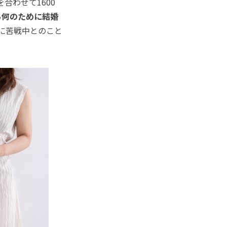
合わせて1600
あ何のために結婚
活に苦戦中とのこと