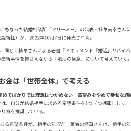
にもなった結婚相談所「マリーミー」の代表・植草美幸さんに
論新社）が、2022年10月7日に発売された。
、同じく植草さんによる著書『ドキュメント「婚活」サバイバ
の最新事情を押さえながら「婚活の極意」について考えていく
お金は「世帯全体」で考える
求めてばかりでは理想はつかめない 高望みをやめて幸せな結
では、自分が結婚相手に求める希望条件を1つずつ棚卸しして、
やり方を推奨している。
ある希望条件が、相手の年収だ。著者の植草さんは、相手の年