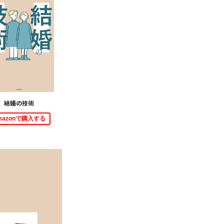
結婚の技術
mazonで購入する