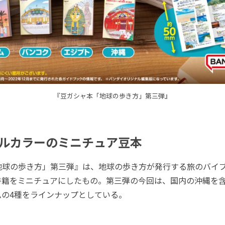
『豆ガシャ本「地球の歩き方」第三弾』
ルカラーのミニチュア豆本
地球の歩き方」第三弾』は、地球の歩き方が発行する旅のバイ
書籍をミニチュアにしたもの。第三弾の今回は、国内の沖縄を
ムの4種をラインナップとしている。