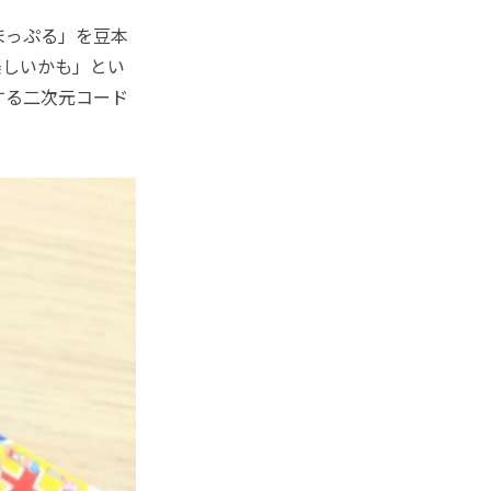
まっぷる」を豆本
楽しいかも」とい
する二次元コード