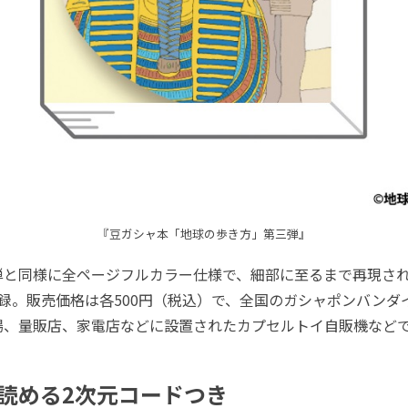
『豆ガシャ本「地球の歩き方」第三弾』
と同様に全ページフルカラー仕様で、細部に至るまで再現され
録。販売価格は各500円（税込）で、全国のガシャポンバンダ
場、量販店、家電店などに設置されたカプセルトイ⾃販機など
読める2次元コードつき