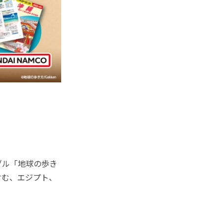
ブル「地球の歩き
含む、エジプト、