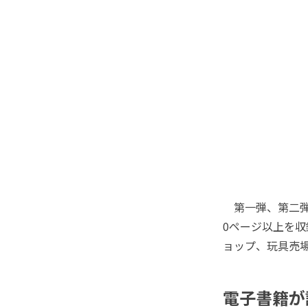
第一弾、第二弾
0ページ以上を収
ョップ、玩具売
電子書籍が