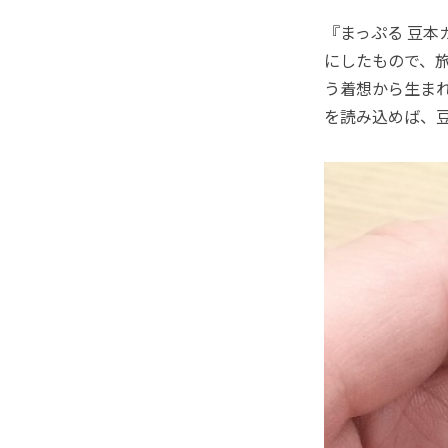
『まっぷる 豆
にしたもので、
う着想から生ま
を読み込めば、