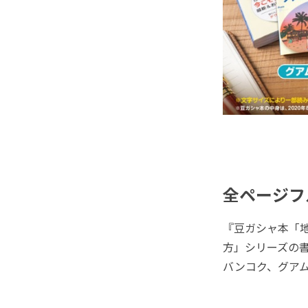
全ページフ
『豆ガシャ本「
方」シリーズの
バンコク、グア