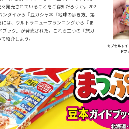
々発売されていることをご存知だろうか。202
はバンダイから『豆ガシャ本「地球の歩き方」第
日には、ウルトラニュープランニングから『ま
イドブック』が発売された。これら二つの「旅ガ
いて紹介しよう。
カプセルトイ
ドブ