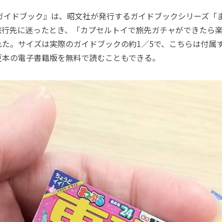
本ガイドブック』は、昭文社が発行するガイドブックシリーズ「
旅行先に迷ったとき、「カプセルトイで旅先ガチャができたら
れた。サイズは実際のガイドブックの約1／5で、こちらは付属
豆本の電子書籍版を無料で読むこともできる。