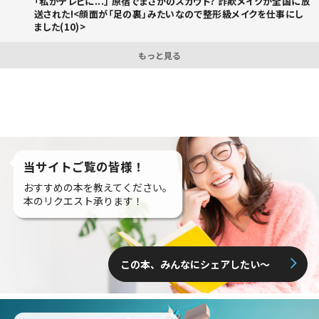
「私がテレビに...」 原宿でまさかのスカウト? 詐欺メイクが全国に放
送された!<顔面が「足の裏」みたいなので整形級メイクを仕事にし
ました(10)>
もっと見る
当サイトご覧の皆様！
おすすめの本を教えてください。
本のリクエスト承ります！
この本、みんなにシェアしたい〜