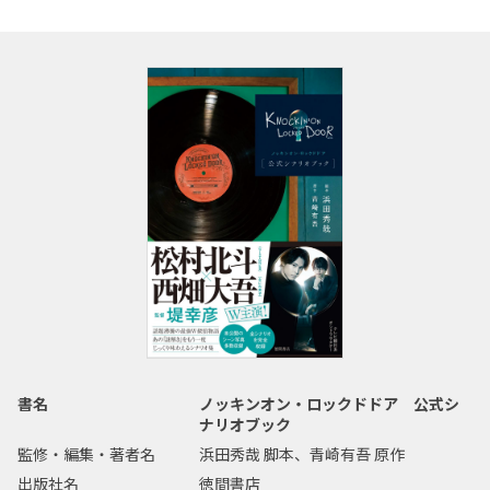
書名
ノッキンオン・ロックドドア 公式シ
ナリオブック
監修・編集・著者名
浜田秀哉 脚本、青崎有吾 原作
出版社名
徳間書店