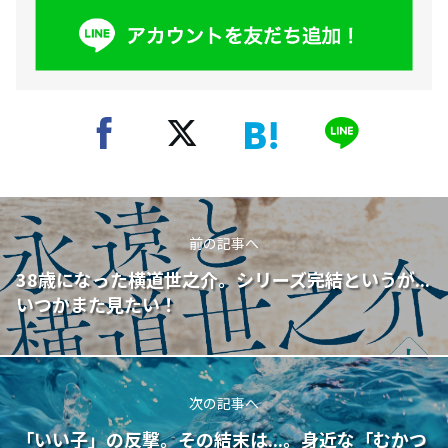
前の記事へ
38歳になった横道世之介。シリーズ完結というが...
いつかまた見たい！
次の記事へ
「いい子」の反撃。その結末は...。身近な「むかつ