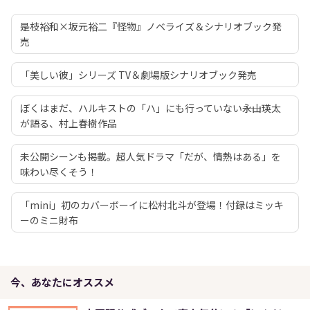
是枝裕和×坂元裕二『怪物』ノベライズ＆シナリオブック発
売
「美しい彼」シリーズ TV＆劇場版シナリオブック発売
ぼくはまだ、ハルキストの「ハ」にも行っていない――永山瑛太
が語る、村上春樹作品
未公開シーンも掲載。超人気ドラマ「だが、情熱はある」を
味わい尽くそう！
「mini」初のカバーボーイに松村北斗が登場！付録はミッキ
ーのミニ財布
今、あなたにオススメ