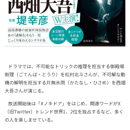
ドラマでは、不可能なトリックの推理を担当する御殿場
倒理（ごてんば・とうり）を松村北斗さんが、不可解な動
機の解明を担当する片無氷雨（かたなし・ひさめ）を西畑
大吾さんが演じる。
放送開始後は「#ノキドア」をはじめ、関連ワードがX
（旧Twitter）トレンド世界1、2位を独占するなど、多く
の人を楽しませている。