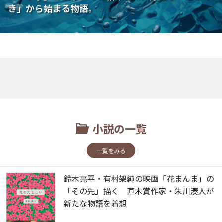
き」から始まる物語。
小説の一覧
一覧をみる
鈴木亮平・有村架純の映画「花まんま」の
「その先」描く 直木賞作家・朱川湊人が
新たな物語を着想