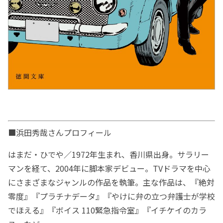
■浜田秀哉さんプロフィール
はまだ・ひでや／1972年生まれ、香川県出身。サラリー
マンを経て、2004年に脚本家デビュー。TVドラマを中心
にさまざまなジャンルの作品を執筆。主な作品は、『絶対
零度』『プラチナデータ』『やけに弁の立つ弁護士が学校
でほえる』『ボイス 110緊急指令室』『イチケイのカラ