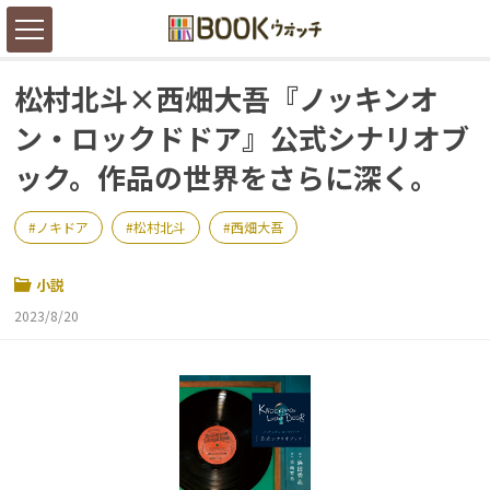
松村北斗×西畑大吾『ノッキンオ
ン・ロックドドア』公式シナリオブ
ック。作品の世界をさらに深く。
ノキドア
松村北斗
西畑大吾
小説
2023/8/20