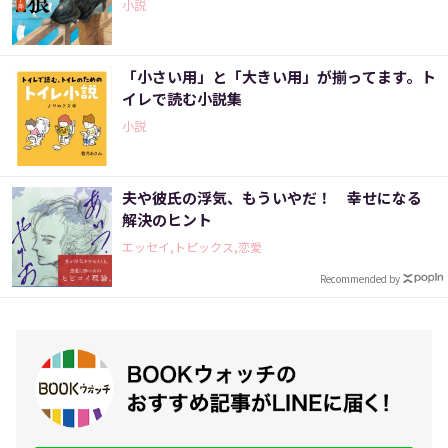
小説
「小さい用」と「大きい用」が揃ってます。ト
イレで読む小説集
小説
夫や彼氏の浮気、もういやだ！ 幸せになる
解決のヒント
エッセイ,トピックス,恋愛
Recommended by