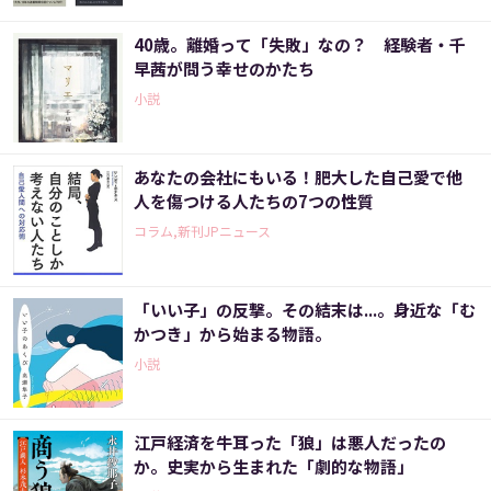
40歳。離婚って「失敗」なの？ 経験者・千
早茜が問う幸せのかたち
小説
あなたの会社にもいる！肥大した自己愛で他
人を傷つける人たちの7つの性質
コラム,新刊JPニュース
「いい子」の反撃。その結末は...。身近な「む
かつき」から始まる物語。
小説
江戸経済を牛耳った「狼」は悪人だったの
か。史実から生まれた「劇的な物語」