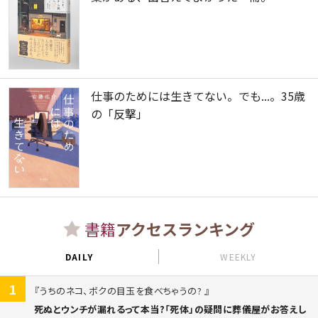
仕事のためには生きてない。でも...。35歳
の「反撃」
書籍
アクセスランキング
DAILY
WEEKLY
1
うちのネコ、ボクの目玉を食べちゃうの?
死ぬとウンチが漏れるって本当?「死体」の疑問に葬儀屋がお答えし