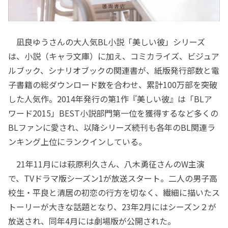
凪良ゆうさんの⼤⼈気BL⼩説「美しい彼」シリーズ
は、小説（キャラ文庫）に加え、コミカライズ、ビジュア
ルブック、シナリオブックの関連書が、紙版発行部数と電
子書籍の総ダウンロード数を合わせ、累計100万部を突破
した人気作。2014年発行の第1作『美しい彼』は「BLア
ワード2015」BEST小説部門第一位を獲得するなど多くの
BLファンに愛され、以降シリーズ続刊も各年のBL関連ラ
ンキング上位にランクインしている。
21年11月には萩原利久さん、八木勇征さんのW主演
で、TVドラマ版シーズン1が放送スタート。二人の男子高
校生・平良と清居の初恋の行方を切なく、繊細に描いたス
トーリーが大きな話題となり、23年2月にはシーズン２が
放送され、同年4月には劇場版が公開された。