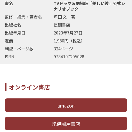
書名
TVドラマ＆劇場版「美しい彼」公式シ
ナリオブック
監修・編集・著者名
坪田 文 著
出版社名
徳間書店
出版年月日
2023年7月27日
定価
1,980円（税込）
判型・ページ数
324ページ
ISBN
9784197205028
オンライン書店
amazon
紀伊國屋書店