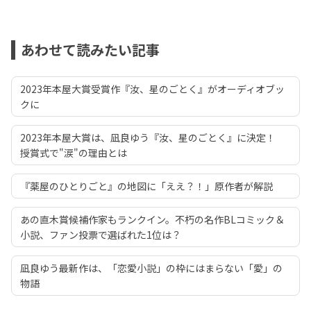
あわせて読みたい記事
2023年本屋大賞受賞作『汝、星のごとく』がオーディオブッ
クに
2023年本屋大賞は、凪良ゆう『汝、星のごとく』に決定！
授賞式で"涙"の理由とは
『薬屋のひとりごと』の地図に「ええ？！」原作者が解説
あの直木賞候補作家もランクイン。不朽の名作BLコミック＆
小説、ファン投票で選ばれた1位は？
凪良ゆう最新作は、「恋愛小説」の枠にはまらない「愛」の
物語