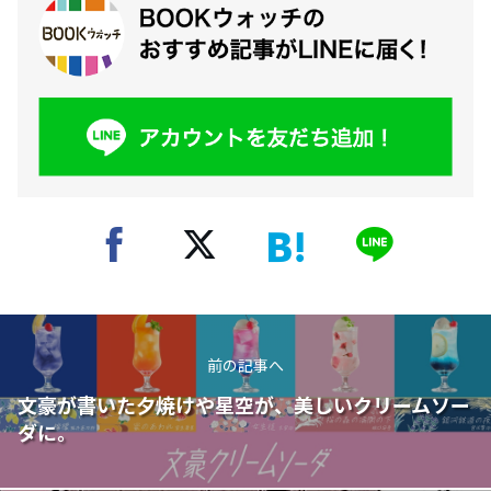
前の記事へ
文豪が書いた夕焼けや星空が、美しいクリームソー
ダに。