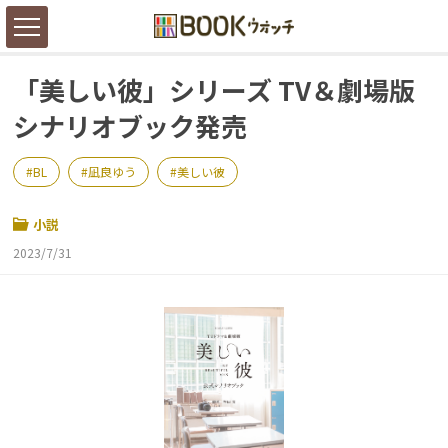
「美しい彼」シリーズ TV＆劇場版
シナリオブック発売
BL
凪良ゆう
美しい彼
小説
2023/7/31