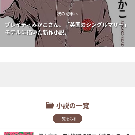
次の記事へ
ブレイディみかこさん、「英国のシングルマザー」
モデルに描いた新作小説。
小説の一覧
一覧をみる