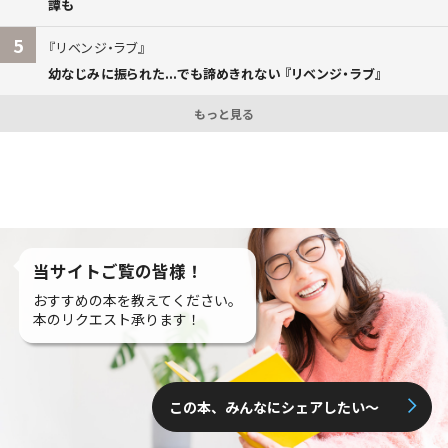
譚も
5
リベンジ・ラブ
幼なじみに振られた...でも諦めきれない 『リベンジ・ラブ』
もっと見る
当サイトご覧の皆様！
おすすめの本を教えてください。
本のリクエスト承ります！
この本、みんなにシェアしたい〜