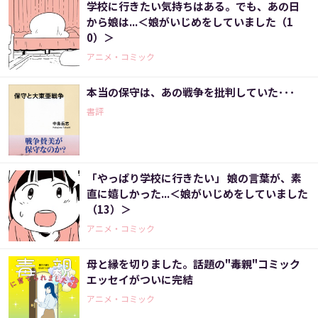
学校に行きたい気持ちはある。でも、あの日
から娘は...＜娘がいじめをしていました（1
0）＞
アニメ・コミック
本当の保守は、あの戦争を批判していた･･･
書評
「やっぱり学校に行きたい」 娘の言葉が、素
直に嬉しかった...＜娘がいじめをしていました
（13）＞
アニメ・コミック
母と縁を切りました。話題の"毒親"コミック
エッセイがついに完結
アニメ・コミック