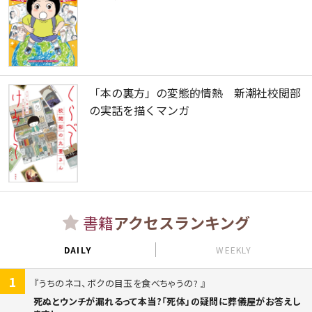
「本の裏方」の変態的情熱 新潮社校閲部
の実話を描くマンガ
書籍
アクセスランキング
DAILY
WEEKLY
1
うちのネコ、ボクの目玉を食べちゃうの?
死ぬとウンチが漏れるって本当?「死体」の疑問に葬儀屋がお答えし