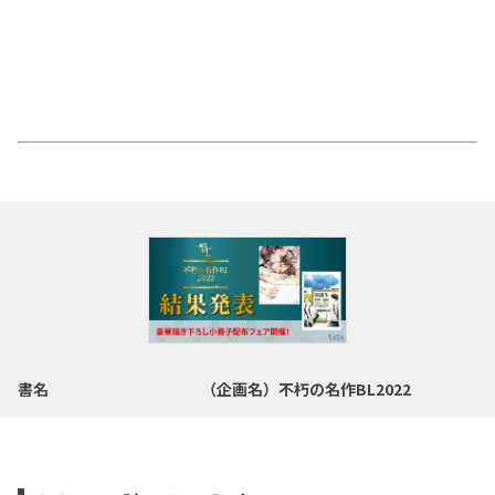
書名
（企画名）不朽の名作BL2022