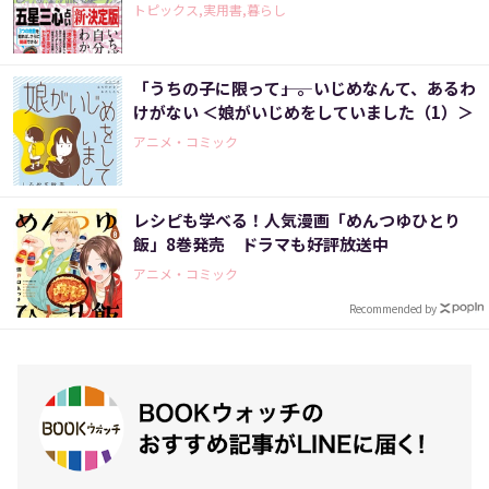
トピックス,実用書,暮らし
「うちの子に限って――」。いじめなんて、あるわ
けがない ＜娘がいじめをしていました（1）＞
アニメ・コミック
レシピも学べる！人気漫画「めんつゆひとり
飯」8巻発売 ドラマも好評放送中
アニメ・コミック
Recommended by