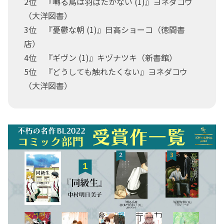
2位 『囀る鳥は羽ばたかない (1)』ヨネダコウ
（大洋図書）
3位 『憂鬱な朝 (1)』日高ショーコ（徳間書
店）
4位 『ギヴン (1)』キヅナツキ（新書館）
5位 『どうしても触れたくない』ヨネダコウ
（大洋図書）