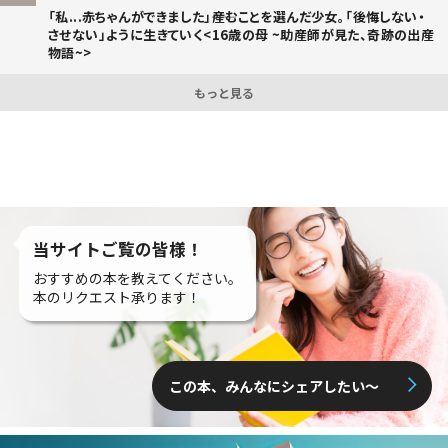
「私...赤ちゃんができました」――産むことを選んだ少女。「後悔しない・
させない」ように生きていく<16歳の母 ~助産師が見た、奇跡の出産
物語~>
もっと見る
当サイトご覧の皆様！
おすすめの本を教えてください。
本のリクエスト承ります！
この本、みんなにシェアしたい〜