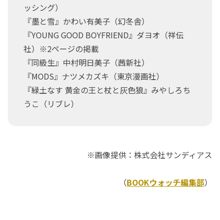
ッシング）
『墨と雪』かわい有美子（幻冬舎）
『YOUNG GOOD BOYFRIEND』ダヨオ（祥伝
社）※2ページの掲載
『同級生』中村明日美子（茜新社）
『MODS』ナツメカズキ（東京漫画社）
『緑土なす 黄金の王と杖と灰色狼』みやしろち
うこ（リブレ）
※画像提供：株式会社サンディアス
（
BOOKウォッチ編集部
）