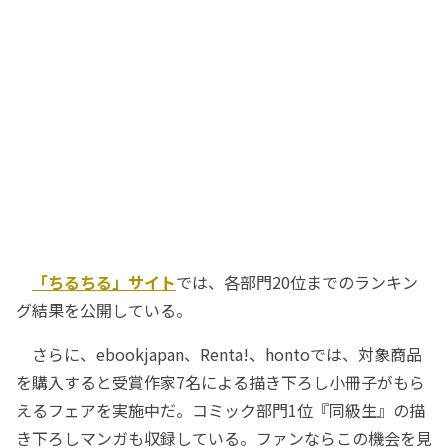
「ちるちる」サイト
では、各部門20位までのランキン
グ結果を公開している。
さらに、ebookjapan、Renta!、hontoでは、対象商品
を購入すると受賞作家7名による描き下ろし小冊子がもら
えるフェアを実施中だ。コミック部門1位『同級生』の描
き下ろしマンガも収録している。ファンならこの機会を見