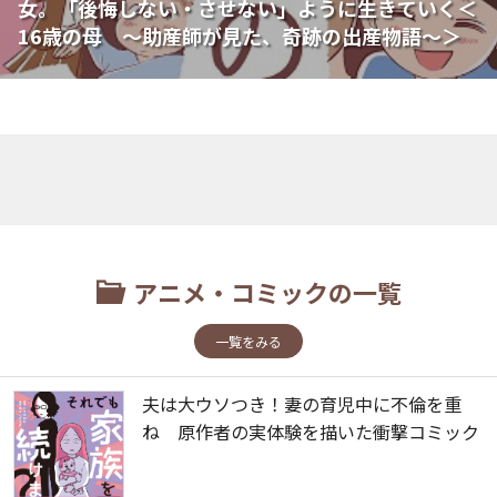
女。「後悔しない・させない」ように生きていく＜
16歳の母 ～助産師が見た、奇跡の出産物語～＞
アニメ・コミックの一覧
一覧をみる
夫は大ウソつき！妻の育児中に不倫を重
ね 原作者の実体験を描いた衝撃コミック