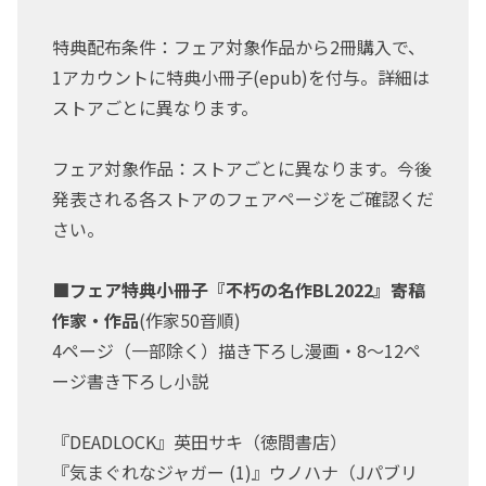
特典配布条件：フェア対象作品から2冊購入で、
1アカウントに特典小冊子(epub)を付与。詳細は
ストアごとに異なります。
フェア対象作品：ストアごとに異なります。今後
発表される各ストアのフェアページをご確認くだ
さい。
■フェア特典小冊子『不朽の名作BL2022』寄稿
作家・作品
(作家50音順)
4ページ（一部除く）描き下ろし漫画・8～12ペ
ージ書き下ろし小説
『DEADLOCK』英田サキ（徳間書店）
『気まぐれなジャガー (1)』ウノハナ（Jパブリ