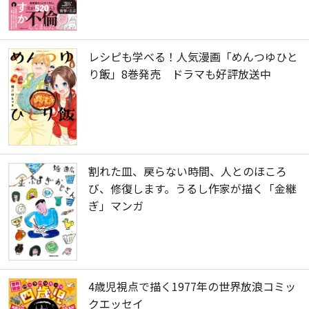
レシピも学べる！人気漫画「めんつゆひと
り飯」8巻発売 ドラマも好評放送中
割れた皿、戻らない時間、人とのほころ
び、修復します。うるし作家が描く「金継
ぎ」マンガ
4歳児視点で描く1977年の世界放浪コミッ
クエッセイ