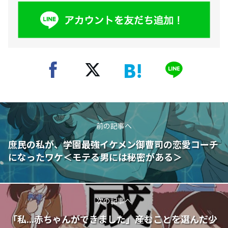
前の記事へ
庶民の私が、学園最強イケメン御曹司の恋愛コーチ
になったワケ＜モテる男には秘密がある＞
次の記事へ
「私...赤ちゃんができました」――産むことを選んだ少