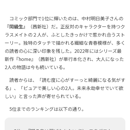
コミック部門で1位に輝いたのは、中村明日美子さんの
『同級生』
（茜新社）だ。正反対のキャラクターを持つク
ラスメイトの２人が、ふとしたきっかけで惹かれ合うスト
ーリー。独特のタッチで描かれる繊細な青春模様が、多く
の読者の心に深い印象を残した。2022年にはシリーズ最
新作『home』（茜新社）が単行本化され、大人になった
2人の物語は今も続いている。
読者からは、「読む度に心がすーっと綺麗になる気がす
る」、「ピュアで美しい心の2人。未来永劫幸せでいて欲
しい」と言った声が寄せられている。
5位までのランキングは以下の通り。