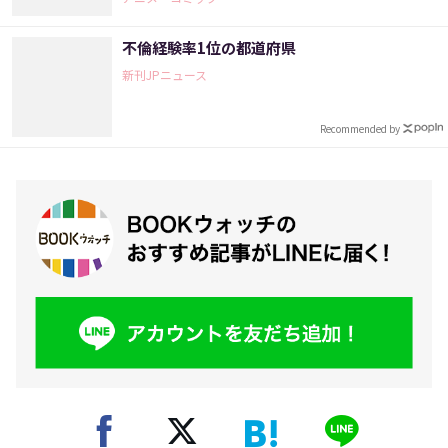
してくれる男子〉
不倫経験率1位の都道府県
新刊JPニュース
Recommended by