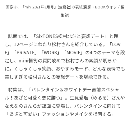
画像は、「mini 2021年3月号」(宝島社)の表紙(撮影：BOOKウォッチ編
集部)
誌面では、「SixTONES松村北斗と妄想デート」と題
し、12ページにわたり松村さんを紹介している。「LOV
E」「PRIVATE」「WORK」「MOVIE」の4つのテーマを設
定し、mini恒例の質問攻めで松村さんの素顔が明らか
に。くしゃくしゃ笑顔、おやすみモード、どんな表情でも
美しすぎる松村さんとの妄想デートを堪能できる。
特集は、「バレンタイン＆ホワイトデー直前スペシャ
ル！あざと可愛く恋に勝つ」。生見愛瑠（めるる）さんや
なえなのさんらが誌面に登場し、バレンタインに向けて
「あざと可愛い」ファッションやメイクを指南する。