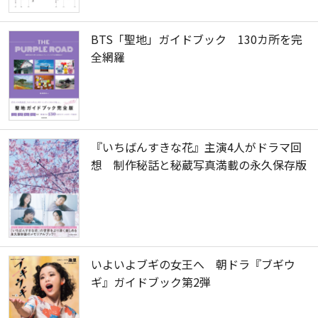
BTS「聖地」ガイドブック 130カ所を完
全網羅
『いちばんすきな花』主演4人がドラマ回
想 制作秘話と秘蔵写真満載の永久保存版
いよいよブギの女王へ 朝ドラ『ブギウ
ギ』ガイドブック第2弾