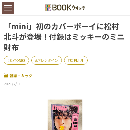
「mini」初のカバーボーイに松村
北斗が登場！付録はミッキーのミニ
財布
SixTONES
バレンタイン
松村北斗
雑誌・ムック
2021/2/ 9