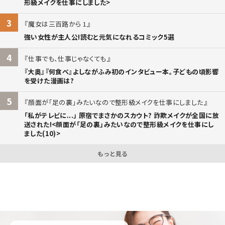
形級メイクを仕事にしました>
3
魔女は三百路から 1
強い女性が主人公!読むと元気になれるコミック5選
4
仕事でも、仕事じゃなくても
『大奥』『何食べ』よしながふみ初のインタビュー本。子どもの頃影響
を受けた漫画は?
5
顔面が「足の裏」みたいなので整形級メイクを仕事にしました
「私がテレビに...」 原宿でまさかのスカウト? 詐欺メイクが全国に放
送された!<顔面が「足の裏」みたいなので整形級メイクを仕事にし
ました(10)>
もっと見る