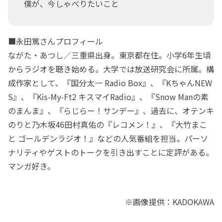
僕が、今しゃべりたいこと
■永田篤さんプロフィール
ながた・あつし／三重県出身。東京都在住。小学6年生頃
からラジオを聴き始める。大学では放送研究会に所属。構
成作家として、『国分太一 Radio Box』、『KちゃんNEW
S』、『Kis-My-Ft2 キスマイRadio』、『Snow Manの素
のまんま』、『らじらー！サンデー』、過去に、オテンキ
のりと乃木坂46田村真佑の『レコメン！』、『大竹まこ
と ゴールデンラジオ！』などの人気番組を担当。パーソ
ナリティやゲストのトークを引き出すことに定評がある。
マンガ好き。
※画像提供：KADOKAWA