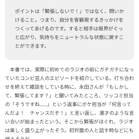
ポイントは「緊張しないで！」ではなく、問いか
けること。つまり、自分を客観視するきっかけを
つくってあげるのです。すると相手は視界がぐっ
と広がり、気持ちをニュートラルな状態に戻すこ
とができます。
本書では、実際に初めてのラジオの前にガチガチになっ
ていたコンビ芸人のエピソードを紹介している。打ち合わ
せを終えて雑談をしている時に、永田さんが「もしかし
て、緊張してます？」と聞いてみたところ、ツッコミ担当
の「そうですね......」という返事にボケ担当が「何言って
んだよ！ チャンスだぞ！」と言い返し、漫才のような言
い合いが始まったという。そこから緊張がほぐれ、ラジオ
は楽しく盛り上がったそう。初対面の人と話す時などにも
使えそうだ。