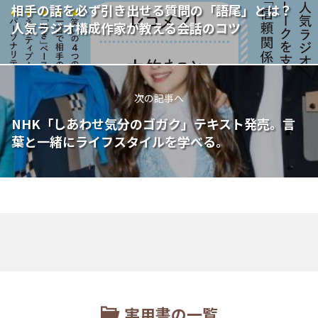
相手の話を必ず引き出せる質問の「語尾」とは？
人気ラジオ構成作家が教える会話のコツ
次の記事へ
NHK「しあわせ気分のゴガク」テキスト発売。言
葉と一緒にライフスタイルを学べる。
実用書の一覧