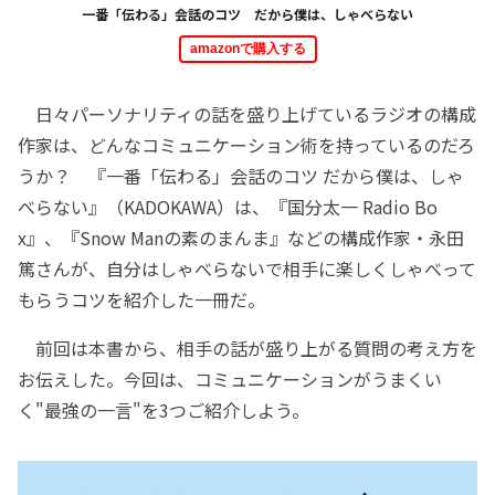
一番「伝わる」会話のコツ だから僕は、しゃべらない
amazonで購入する
日々パーソナリティの話を盛り上げているラジオの構成
作家は、どんなコミュニケーション術を持っているのだろ
うか？ 『一番「伝わる」会話のコツ だから僕は、しゃ
べらない』（KADOKAWA）は、『国分太一 Radio Bo
x』、『Snow Manの素のまんま』などの構成作家・永田
篤さんが、自分はしゃべらないで相手に楽しくしゃべって
もらうコツを紹介した一冊だ。
前回は本書から、相手の話が盛り上がる質問の考え方を
お伝えした。今回は、コミュニケーションがうまくい
く"最強の一言"を3つご紹介しよう。