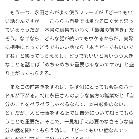
もう一つ、永田さんがよく使うフレーズが「どーでもい
い話なんですが」。こちらも自身では単なる口ぐせと思っ
ているそうだが、本書の編集者いわく「最強の前置き」だ
そう。なぜなら、どんな話が続いてもウケるからだ。実際
に相手にとってどうでもいい話なら「本当どーでもいいで
すね」と笑ってもらえるし、どうでもいいと言いつつ大き
なことを話せば「めちゃめちゃ重要じゃないですか」と盛
り上がってもらえる。
またこの前置きをすれば、話す側にとっても会話のハー
ドルが下がる。特に永田さんのような裏方の職業だと「自
分のことをペラペラしゃべるなんて、本来必要のないこ
と」だが、人と仕事をする上では自分について知ってもら
うことも重要だ。そこで、一見相手に必要のなさそうな自
分の話を聞いてもらう時に、「どーでもいい話なんです
が」が免罪符として役立つのだそうだ。