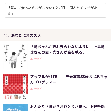
「初めて会った感じがしない」と相手に思わせるワザがあ
る？
今、あなたにオススメ
「竜ちゃんが忘れ去られないように」上島竜
兵さんの妻・光さんが筆を執る。
エッセイ
アップルが注目! 世界最高齢88歳おばあちゃ
んプログラマー
エッセイ
おふたりさまからおひとりさまへ。上野千鶴