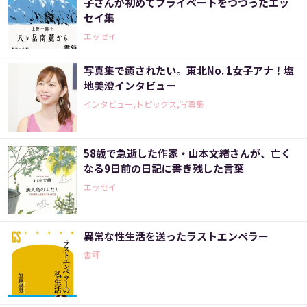
子さんが初めてプライベートをつづったエッ
セイ集
エッセイ
写真集で癒されたい。東北No. 1女子アナ！塩
地美澄インタビュー
インタビュー,トピックス,写真集
58歳で急逝した作家・山本文緒さんが、亡く
なる9日前の日記に書き残した言葉
エッセイ
異常な性生活を送ったラストエンペラー
書評