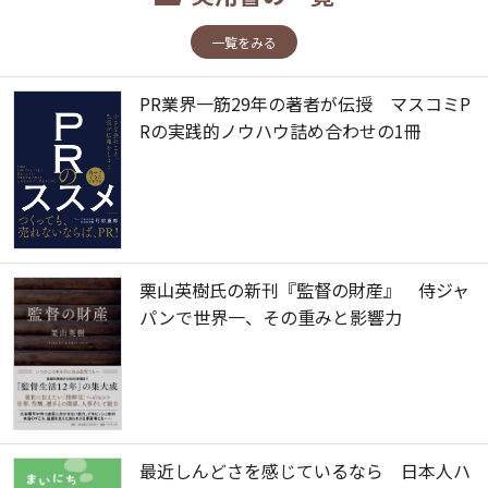
一覧をみる
PR業界一筋29年の著者が伝授 マスコミP
Rの実践的ノウハウ詰め合わせの1冊
栗山英樹氏の新刊『監督の財産』 侍ジャ
パンで世界一、その重みと影響力
最近しんどさを感じているなら 日本人ハ