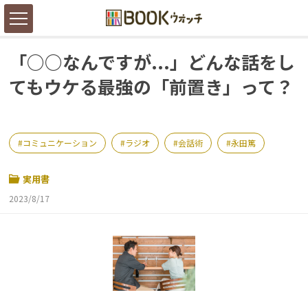
「○○なんですが...」どんな話をし
てもウケる最強の「前置き」って？
コミュニケーション
ラジオ
会話術
永田篤
実用書
2023/8/17