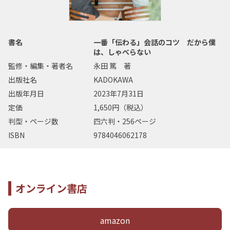
書名
一番「伝わる」会話のコツ だから僕
は、しゃべらない
監修・編集・著者名
永田 篤 著
出版社名
KADOKAWA
出版年月日
2023年7月31日
定価
1,650円（税込）
判型・ページ数
四六判・256ページ
ISBN
9784046062178
オンライン書店
amazon