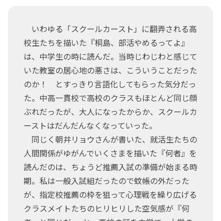
いわゆる「スクールカースト」に翻弄される高
校生たちを描いた『桐島、部活やめるってよ』
は、中学生の時に読んだ。当時じわじわと感じて
いた教室の居心地の悪さは、こういうことだった
のか！ とすっきり言語化してもらった気分だっ
た。中高一貫校で高校のクラスもほとんど同じ顔
ぶれだったが、大人になったからか、スクールカ
ーストはだんだんなくなっていった。
同じく朝井リョウさんが書いた、就活生たちの
人間関係がゆがんでいくさまを描いた『何者』を
読んだのは、ちょうど推薦入試の準備が始まる時
期。私は一般入試組だったので蚊帳の外だった
が、指定校推薦の枠を狙って心理戦を繰り広げる
クラスメイトたちのヒリヒリした空気感が『何