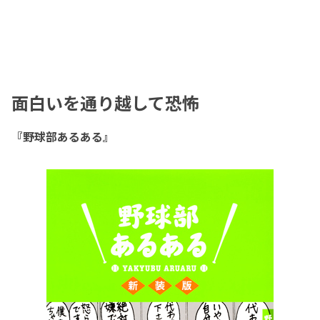
面白いを通り越して恐怖
『野球部あるある』