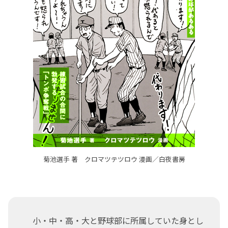
菊池選手 著 クロマツテツロウ 漫画／白夜書房
小・中・高・大と野球部に所属していた身とし