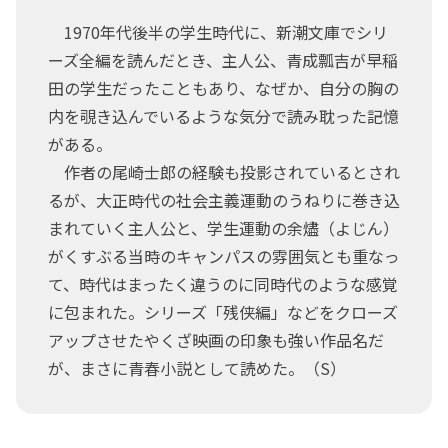
1970年代後半の学生時代に、新潮文庫でシリ
ーズ全編を読んだとき、主人公、青成瓢吉が早稲
田の学生だったこともあり、なぜか、自分の胸の
内を覗き込んでいるような気分で読み耽った記憶
がある。
作者の尾崎士郎の経験も投影されているとされ
るが、大正時代の社会主義運動のうねりに巻き込
まれていく主人公と、学生運動の余燼（よじん）
がくすぶる当時のキャンパスの雰囲気とも重なっ
て、時代はまったく違うのに同時代のような感覚
に包まれた。シリーズ「残侠編」などをクローズ
アップさせたやくざ映画の印象も強い作品名だ
が、まさに青春小説として読めた。（S）