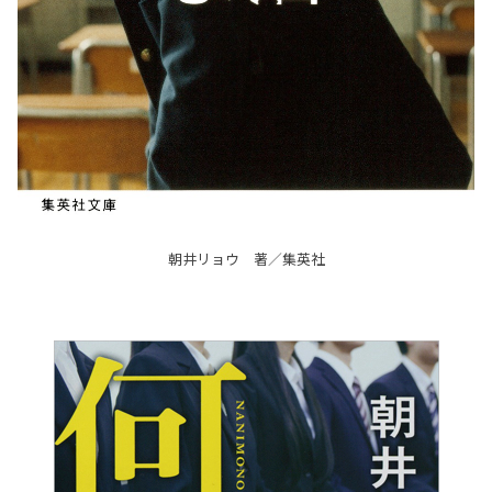
朝井リョウ 著／集英社