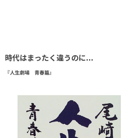
時代はまったく違うのに...
『人生劇場 青春篇』