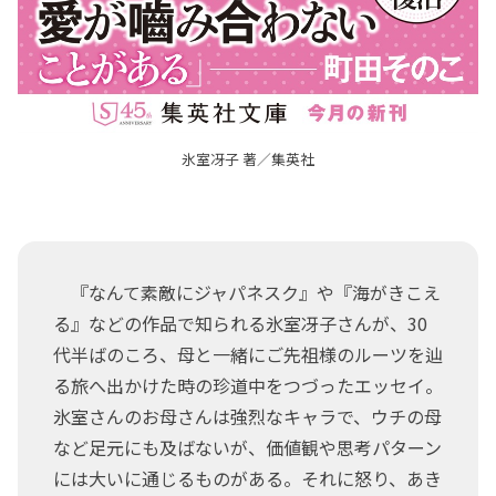
氷室冴子 著／集英社
『なんて素敵にジャパネスク』や『海がきこえ
る』などの作品で知られる氷室冴子さんが、30
代半ばのころ、母と一緒にご先祖様のルーツを辿
る旅へ出かけた時の珍道中をつづったエッセイ。
氷室さんのお母さんは強烈なキャラで、ウチの母
など足元にも及ばないが、価値観や思考パターン
には大いに通じるものがある。それに怒り、あき