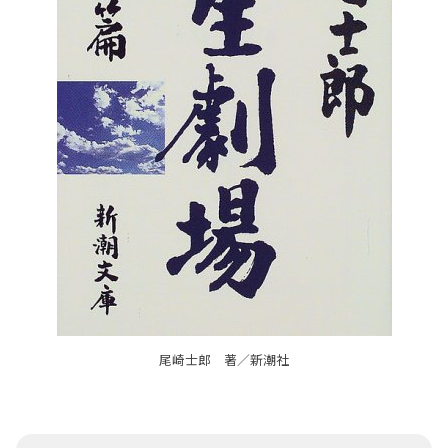
尾崎士郎 著／新潮社