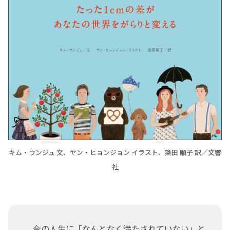
キム・ウンジュ 文、ヤン・ヒョンジョン イラスト、簗田 順子 訳／文響
社
今の人生に「なんとなく満たされていない」と