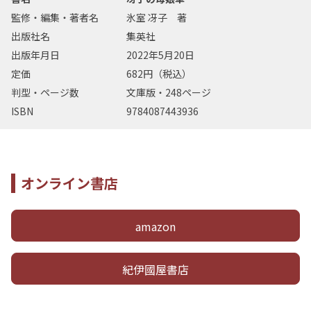
監修・編集・著者名
氷室 冴子 著
出版社名
集英社
出版年月日
2022年5月20日
定価
682円（税込）
判型・ページ数
文庫版・248ページ
ISBN
9784087443936
オンライン書店
amazon
紀伊國屋書店