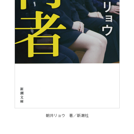
朝井リョウ 著／新潮社