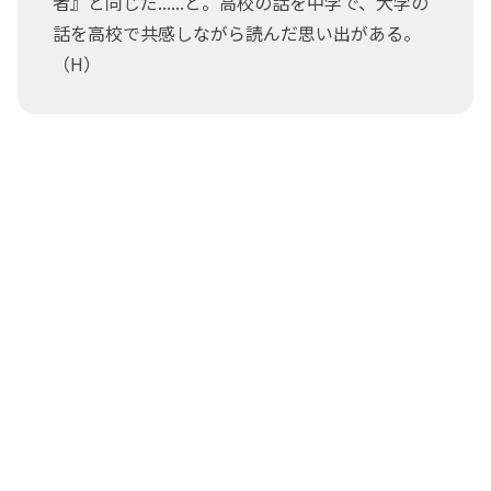
者』と同じだ......と。高校の話を中学で、大学の
話を高校で共感しながら読んだ思い出がある。
（H）