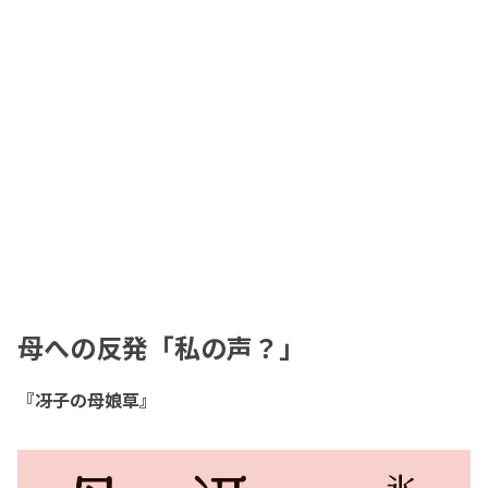
母への反発「私の声？」
『冴子の母娘草』