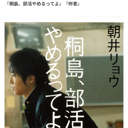
『桐島、部活やめるってよ』『何者』