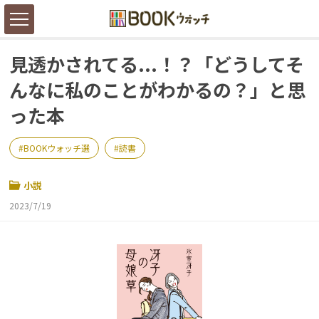
見透かされてる...！？「どうしてそ
んなに私のことがわかるの？」と思
った本
BOOKウォッチ選
読書
小説
2023/7/19