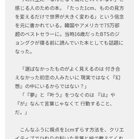
感じる人のための本。「たった1cm、ものの見方
を変えるだけで世界が大きく変わる」という信念
を元に書かれている。韓国やアメリカで75万部
超のベストセラーに。当時16歳だったBTSのジ
ョングクが寝る前に読んでいた本としても話題に
なった。
「選ばなかったものがよく見えるのは 付き合
えなかった初恋の人みたいに 現実ではなく『幻
想』の中にいるからではない？」
「『夢』と『叶う』をつなぐのは 『は』や
『が』なんて言葉じゃなくて 行動すること、
だ。」
こんなふうに視点を1cmずらす方法を、クリエ
イティブでひねりの利いた言葉と絵で教えてくれ