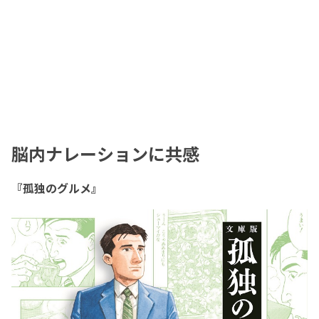
脳内ナレーションに共感
『孤独のグルメ』