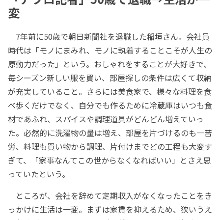
変
7年前に50歳で朝日新聞社を退職した稲垣さん。会社員
時代は「モノにまみれ、モノに執着することこそが人生の
原動力だった」という。おしゃれをすることが大好きで、
毎シーズン新しい服を買い、部屋探しの条件は広くて収納
が充実していること。さらには美食家で、様々な料理を食
べ歩くだけでなく、自分でも作るために冷蔵庫はいつも食
材であふれ、スパイスや調理道具がどんどん増えていっ
た。必然的に洗濯物の量は増え、部屋を片づけるのも一苦
労、料理も買い物から調理、片付けまでどの工程も大変す
ぎて、「家事なんてこの世からなくなればいい」とさえ思
っていたという。
ところが、会社を辞めて定期収入がなくなったことをき
っかけに生活は一変。まずは家賃を抑えるため、狭いうえ