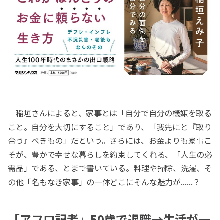
稲垣さんによると、家事とは「自分で自分の機嫌を取る
こと。自分を大切にすること」であり、「我先にと『取り
合う』べきもの」だという。さらには、お金よりも家事こ
そが、豊かで幸せな暮らしを約束してくれる、「人生の必
需品」である、とまで書いている。料理や掃除、洗濯、そ
の他「名もなき家事」の一体どこにそんな魅力が......？
「アフロ記者」50歳で退職→生活が一