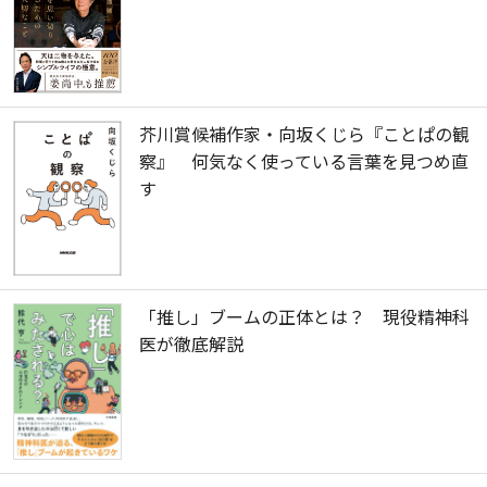
芥川賞候補作家・向坂くじら『ことぱの観
察』 何気なく使っている言葉を見つめ直
す
「推し」ブームの正体とは？ 現役精神科
医が徹底解説