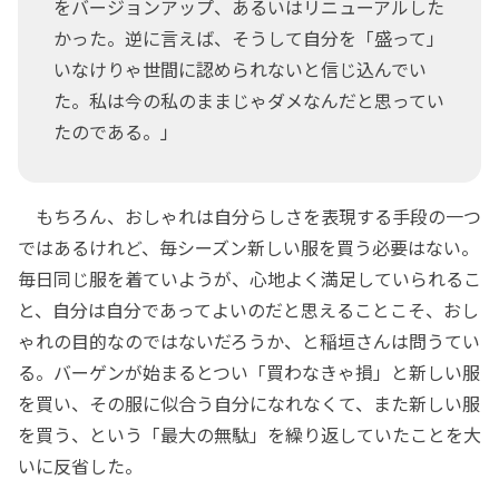
をバージョンアップ、あるいはリニューアルした
かった。逆に言えば、そうして自分を「盛って」
いなけりゃ世間に認められないと信じ込んでい
た。私は今の私のままじゃダメなんだと思ってい
たのである。」
もちろん、おしゃれは自分らしさを表現する手段の一つ
ではあるけれど、毎シーズン新しい服を買う必要はない。
毎日同じ服を着ていようが、心地よく満足していられるこ
と、自分は自分であってよいのだと思えることこそ、おし
ゃれの目的なのではないだろうか、と稲垣さんは問うてい
る。バーゲンが始まるとつい「買わなきゃ損」と新しい服
を買い、その服に似合う自分になれなくて、また新しい服
を買う、という「最大の無駄」を繰り返していたことを大
いに反省した。