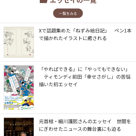
一覧をみる
Xで話題集めた「ねずみ絵日記」 ペン1本
で描かれたイラストに癒される
「やればできる」に「やってもできない」
ティモンディ前田「幸せさがし」の苦悩
描いた初エッセイ
元首相・細川護熙さんのエッセイ 世間を
にぎわせたニュースの舞台裏にも迫る