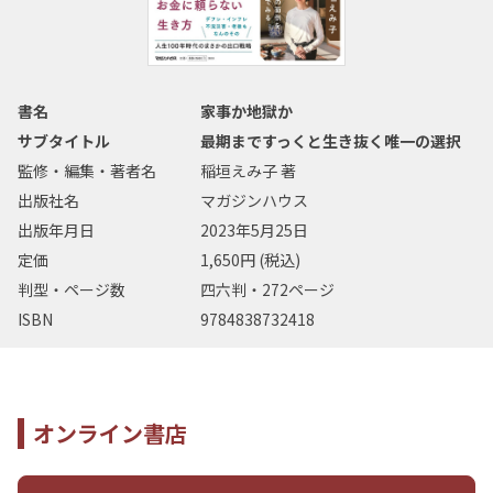
書名
家事か地獄か
サブタイトル
最期まですっくと生き抜く唯一の選択
監修・編集・著者名
稲垣えみ子 著
出版社名
マガジンハウス
出版年月日
2023年5月25日
定価
1,650円 (税込)
判型・ページ数
四六判・272ページ
ISBN
9784838732418
オンライン書店