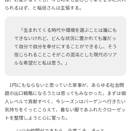
られるはず、と稲垣さんは主張する。
「生まれてくる時代や環境を選ぶことは誰にも
できないけれど、どんな状況に置かれても誰だっ
て自分で自分を幸せにすることができるし、そう
信じられることこそがこの混沌とした現代のリア
ルな希望だと私は思う。」
1円にもならないと思っていた家事が、あらゆる社会問
題の出口戦略になろうとは思ってもみなかった。まずは個
人レベルで貢献すべく、今シーズンはバーゲンへ行きたい
気持ちをぐっとこらえて、着ない服であふれたクローゼッ
トを整理しようと心に誓った。
......いつか時間ができたら、今度こそ、きっと。