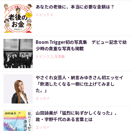
あなたの老後に、本当に必要な金額は？
トピックス
Boom Trigger初の写真集 デビュー記念で幼
少時の貴重な写真も掲載
トピックス,写真集
やさぐれ女芸人・納言みゆきさん初エッセイ
「飲酒したくなる一冊に仕上げてみまし
た。」
エッセイ
山田詠美が「猛烈に恥ずかしくなった」、
故・宇野千代のある言葉とは
エッセイ