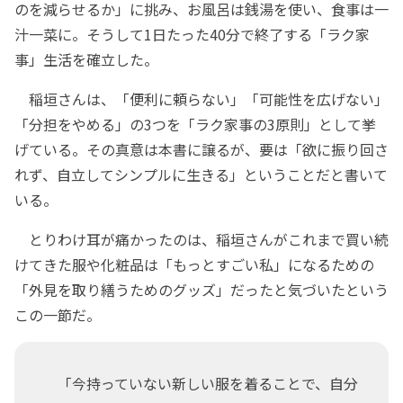
のを減らせるか」に挑み、お風呂は銭湯を使い、食事は一
汁一菜に。そうして1日たった40分で終了する「ラク家
事」生活を確立した。
稲垣さんは、「便利に頼らない」「可能性を広げない」
「分担をやめる」の3つを「ラク家事の3原則」として挙
げている。その真意は本書に譲るが、要は「欲に振り回さ
れず、自立してシンプルに生きる」ということだと書いて
いる。
とりわけ耳が痛かったのは、稲垣さんがこれまで買い続
けてきた服や化粧品は「もっとすごい私」になるための
「外見を取り繕うためのグッズ」だったと気づいたという
この一節だ。
「今持っていない新しい服を着ることで、自分