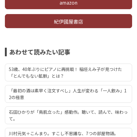
amazon
紀伊國屋書店
あわせて読みたい記事
53歳、40年ぶりにピアノに再挑戦！ 稲垣えみ子が見つけた
「とんでもない鉱脈」とは？
「最初の酒は素早く注文すべし」人生が変わる「一人飲み」1
2の極意
石田ひかりが「鳥肌立った」感動作。聴いて、読んで、味わっ
て。
川村元気＋こんまり。すこし不思議な、7つの部屋物語。