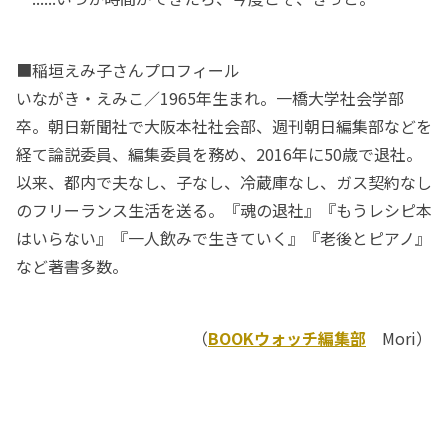
■稲垣えみ子さんプロフィール
いながき・えみこ／1965年生まれ。一橋大学社会学部
卒。朝日新聞社で大阪本社社会部、週刊朝日編集部などを
経て論説委員、編集委員を務め、2016年に50歳で退社。
以来、都内で夫なし、子なし、冷蔵庫なし、ガス契約なし
のフリーランス生活を送る。『魂の退社』『もうレシピ本
はいらない』『一人飲みで生きていく』『老後とピアノ』
など著書多数。
（
BOOKウォッチ編集部
Mori）