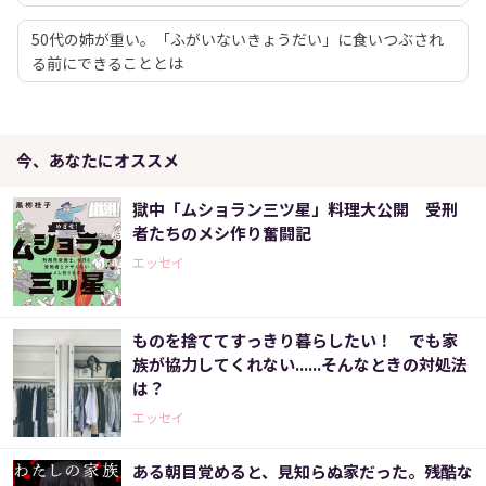
50代の姉が重い。「ふがいないきょうだい」に食いつぶされ
る前にできることとは
今、あなたにオススメ
獄中「ムショラン三ツ星」料理大公開 受刑
者たちのメシ作り奮闘記
エッセイ
ものを捨ててすっきり暮らしたい！ でも家
族が協力してくれない......そんなときの対処法
は？
エッセイ
ある朝目覚めると、見知らぬ家だった。残酷な