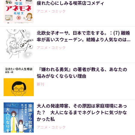
疲れた心にしみる喫茶店コメディ
アニメ・コミック
北欧女子オーサ、日本で恋をする。：(7) 離婚
率が高いスウェーデン。結婚より人気なのは...
アニメ・コミック
『嫌われる勇気』の著者が教える、あなたの
悩みがなくならない理由
新刊
大人の発達障害、その原因は家庭環境にあっ
た？ 大人になるまでネグレクトに気づかな
かった私
アニメ・コミック