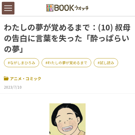
わたしの夢が覚めるまで：(10) 叔母
の告白に言葉を失った「酔っぱらい
の夢」
ながしまひろみ
わたしの夢が覚めるまで
試し読み
アニメ・コミック
2023/7/10