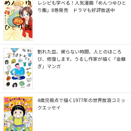
レシピも学べる！人気漫画「めんつゆひと
り飯」8巻発売 ドラマも好評放送中
割れた皿、戻らない時間、人とのほころ
び、修復します。うるし作家が描く「金継
ぎ」マンガ
4歳児視点で描く1977年の世界放浪コミッ
クエッセイ