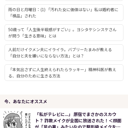
雨の日と月曜日：(1) 「汚れた女に価値はない」私は婚約者に
「検品」された
50歳って「人生後半戦感がすごい」。ヨシタケシンスケさん
が問う「生きる意味」とは
人前だけイクメン夫にイライラ。バブリーたまみが教える
「自分と夫を嫌いにならない方法」とは？
「本気出さずに人生終えられたらラッキー」精神科医が教え
る、自分のために生きる方法
今、あなたにオススメ
「私がテレビに...」 原宿でまさかのスカウ
ト？ 詐欺メイクが全国に放送された！＜顔面
が「足の裏」みたいなので整形級メイクを仕