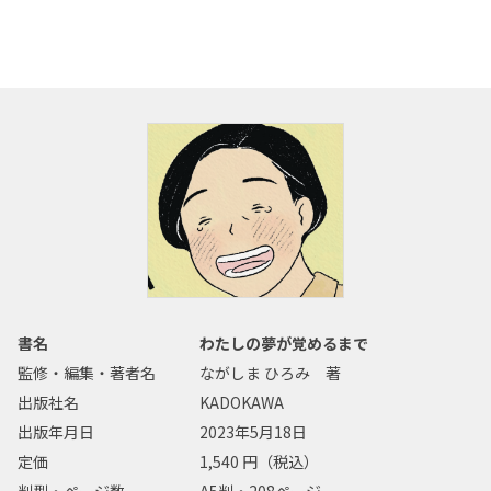
書名
わたしの夢が覚めるまで
監修・編集・著者名
ながしま ひろみ 著
出版社名
KADOKAWA
出版年月日
2023年5月18日
定価
1,540 円（税込）