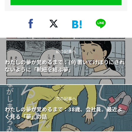
前の記事へ
わたしの夢が覚めるまで：(9) 置いてけぼりにされ
ないように「靴紐を結ぶ夢」
次の記事へ
わたしの夢が覚めるまで：38歳、会社員。最近よ
く見る「夢」の話