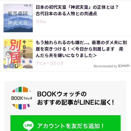
日本の初代天皇「神武天皇」の正体とは？
古代日本のある人物との共通点
コラム
もう触れられるのも嫌だ...。最悪のダメ夫に別
居を突きつける！＜今日から別居します 産
んだら夫を嫌いになりました＞
アニメ・コミック
Recommended by