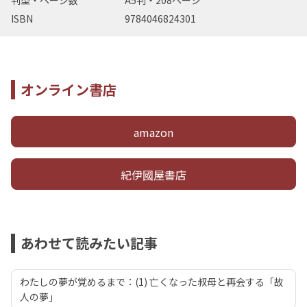
判型・ページ数
A5判・208ページ
ISBN
9784046824301
オンライン書店
amazon
紀伊國屋書店
あわせて読みたい記事
わたしの夢が覚めるまで：(1) 亡くなった叔母と再会する「故
人の夢」