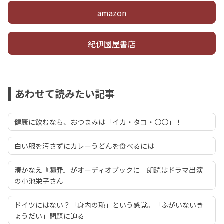
amazon
紀伊國屋書店
あわせて読みたい記事
健康に飲むなら、おつまみは「イカ・タコ・〇〇」！
白い服を汚さずにカレーうどんを食べるには
湊かなえ『贖罪』がオーディオブックに 朗読はドラマ出演
の小池栄子さん
ドイツにはない？「身内の恥」という感覚。「ふがいないき
ょうだい」問題に迫る