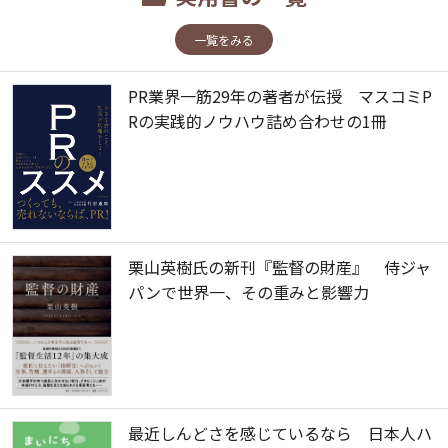
一覧をみる
PR業界一筋29年の著者が伝授 マスコミP
Rの実践的ノウハウ詰め合わせの1冊
栗山英樹氏の新刊『監督の財産』 侍ジャ
パンで世界一、その重みと影響力
最近しんどさを感じているなら 日本人ハ