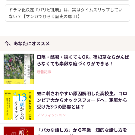
ドラマ化決定『パリピ孔明』は、実はタイムスリップしてい
ない？【マンガでひらく歴史の扉 11】
今、あなたにオススメ
日陰・酷暑・狭くてもOK。宿根草ならがんば
らなくても素敵な庭づくりができる！
新着記事
蚊に刺されやすい原因解明した高校生、コロ
ンビア大からオックスフォードへ。家庭から
受けた3つの影響とは？
ノンフィクション
「バカな話し方」から卒業 知的な話し方を