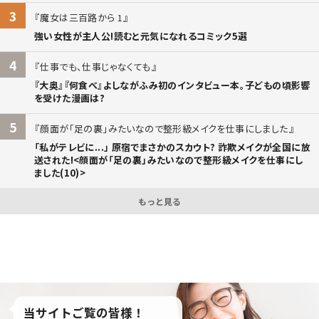
3
魔女は三百路から 1
強い女性が主人公!読むと元気になれるコミック5選
4
仕事でも、仕事じゃなくても
『大奥』『何食べ』よしながふみ初のインタビュー本。子どもの頃影響
を受けた漫画は?
5
顔面が「足の裏」みたいなので整形級メイクを仕事にしました
「私がテレビに...」 原宿でまさかのスカウト? 詐欺メイクが全国に放
送された!<顔面が「足の裏」みたいなので整形級メイクを仕事にし
ました(10)>
もっと見る
当サイトご覧の皆様！