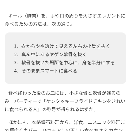
キール（胸肉）を、手や口の周りを汚さずエレガントに
食べるための方法は、次の通り。
1．衣からやや透けて見える左右の小骨を抜く
2．真ん中にあるヤゲン軟骨を抜く
3．軟骨を抜いた場所を中心に、身を半分にする
4．そのままスマートに食べる
食べ終わった後のお皿には、小さな骨と軟骨が残るの
み。パーティーで「ケンタッキーフライドチキンをきれい
に食べられる人」の称号が得られるはずだ。
ほかにも、本格懐石料理から、洋食、エスニック料理ま
で幅広くカバー。ひつまぶしの正しい食べ方は？ カウン