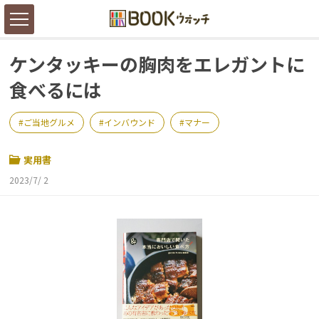
ケンタッキーの胸肉をエレガントに
食べるには
ご当地グルメ
インバウンド
マナー
実用書
2023/7/ 2